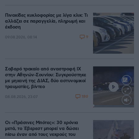
Πινακίδες κυκλοφορίας με λίγα κλικ: Τι
αλλάζει σε παραγγελία, πληρωμή και
έκδοση
9
09.08.2026, 08:14
Σοβαρό τροχαίο από αναστροφή ΙΧ
στην Αθηνών-Σουνίου: Συγκρούστηκε
με μηχανή της ΔΙΑΣ, δύο αστυνομικοί
τραυματίες, βίντεο
180
08.08.2026, 23:07
Loaded
:
100.00%
Οι «Πράσινες Μπότες»: 30 χρόνια
μετά, το Έβερεστ μπορεί να δώσει
πίσω έναν από τους νεκρούς του