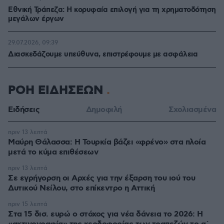
Εθνική Τράπεζα: Η κορυφαία επιλογή για τη χρηματοδότηση
μεγάλων έργων
29.07.2026, 09:39
Διασκεδάζουμε υπεύθυνα, επιστρέφουμε με ασφάλεια
ΡΟΗ ΕΙΔΗΣΕΩΝ
Ειδήσεις
Δημοφιλή
Σχολιασμένα
πριν 13 λεπτά
Μαύρη Θάλασσα: Η Τουρκία βάζει «φρένο» στα πλοία
μετά το κύμα επιθέσεων
πριν 13 λεπτά
Σε εγρήγορση οι Αρχές για την έξαρση του ιού του
Δυτικού Νείλου, στο επίκεντρο η Αττική
πριν 15 λεπτά
Στα 15 δισ. ευρώ ο στόχος για νέα δάνεια το 2026: Η