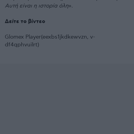
Αυτή είναι η ιστορία όλη
».
Δείτε το βίντεο
Glomex Player(eexbs1jkdkewvzn, v-
df4qphvuilrt)