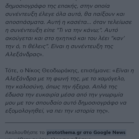
δημοσιογράφο της εποχής, στην οποία
συνέντευξη έλεγε όλα αυτά, θα παίξουν και
αποσπάσματα. Αυτή η κασέτα... όταν τελείωσε
η συνέντευξη είπε "Τι να την κάνω;". Αυτό
ακούγεται και στο ηχητικό και του λέει “καν'
την ό, τι θέλεις”. Είναι η συνέντευξη της
Αλεξάνδρας
».
Τότε, ο Νίκος Θεοδωράκης, επισήμανε: «
Είναι η
Αλεξάνδρα με τη φωνή της, με το χαμόγελο,
την καλοσύνη, όπως την ήξερα. Απλά της
έδωσα την ευκαιρία μέσα από την γνωριμία
μου με τον σπουδαίο αυτό δημοσιογράφο να
εξομολογηθεί, να πει την ιστορία της
».
protothema.gr στο Google News
Ακολουθήστε το