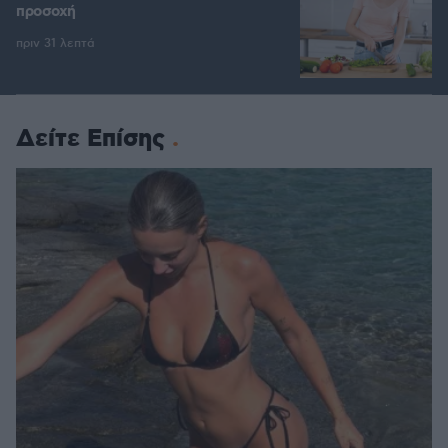
προσοχή
πριν 31 λεπτά
Δείτε Επίσης