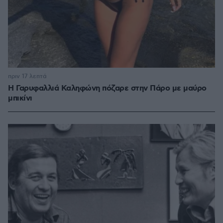
πριν 17 λεπτά
Η Γαρυφαλλιά Καληφώνη πόζαρε στην Πάρο με μαύρο
μπικίνι