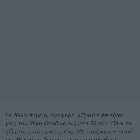
Σε άλλο σημείο, ανέφερε: «
Έμαθα ότι είμαι
γιος του Μίκη Θεοδωράκη στα 35 μου. Όλοι το
ήξεραν, εκτός από εμένα. Με τιμώρησαν, γιατί
για 35 χρόνια δεν μου είπαν την αλήθεια.