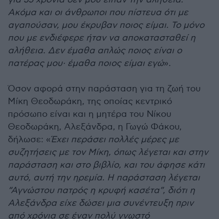
Ακόμα και οι άνθρωποι που πίστευα ότι με
αγαπούσαν, μου έκρυβαν ποιος είμαι. Το μόνο
που με ενδιέφερε ήταν να αποκατασταθεί η
αλήθεια. Δεν έμαθα απλώς ποιος είναι ο
πατέρας μου· έμαθα ποιος είμαι εγώ
».
Όσον αφορά στην παράσταση για τη ζωή του
Μίκη Θεοδωράκη, της οποίας κεντρικό
πρόσωπο είναι και η μητέρα του Νίκου
Θεοδωράκη, Αλεξάνδρα, η Γωγώ Φάκου,
δήλωσε: «
Έχει περάσει πολλές μέρες με
συζητήσεις με τον Μίκη, όπως λέγεται και στην
παράσταση και στο βιβλίο, και του άφησε κάτι
αυτό, αυτή την ηρεμία. Η παράσταση λέγεται
“Αγνώστου πατρός η κρυφή κασέτα”, διότι η
Αλεξάνδρα είχε δώσει μια συνέντευξη πριν
από χρόνια σε έναν πολύ γνωστό