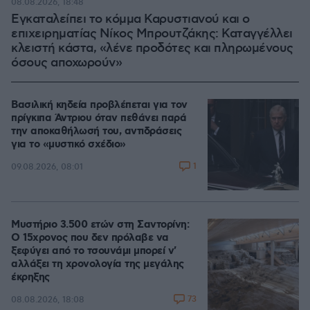
08.08.2026, 18:48
Εγκαταλείπει το κόμμα Καρυστιανού και ο
επιχειρηματίας Νίκος Μπρουτζάκης: Καταγγέλλει
κλειστή κάστα, «λένε προδότες και πληρωμένους
όσους αποχωρούν»
Βασιλική κηδεία προβλέπεται για τον
πρίγκιπα Άντριου όταν πεθάνει παρά
την αποκαθήλωσή του, αντιδράσεις
για το «μυστικό σχέδιο»
1
09.08.2026, 08:01
Μυστήριο 3.500 ετών στη Σαντορίνη:
Ο 15χρονος που δεν πρόλαβε να
ξεφύγει από το τσουνάμι μπορεί ν'
αλλάξει τη χρονολογία της μεγάλης
έκρηξης
73
08.08.2026, 18:08