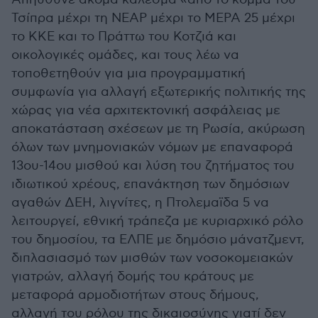
Τσίπρα μέχρι τη ΝΕΑΡ μέχρι το ΜΕΡΑ 25 μέχρι
το ΚΚΕ και το Πράττω του Κοτζιά και
οικολογικές ομάδες, και τους λέω να
τοποθετηθούν για μια προγραμματική
συμφωνία για αλλαγή εξωτερικής πολιτικής της
χώρας για νέα αρχιτεκτονική ασφάλειας με
αποκατάσταση σχέσεων με τη Ρωσία, ακύρωση
όλων των μνημονιακών νόμων με επαναφορά
13ου-14ου μισθού και λύση του ζητήματος του
ιδιωτικού χρέους, επανάκτηση των δημόσιων
αγαθών ΔΕΗ, λιγνίτες, η Πτολεμαϊδα 5 να
λειτουργεί, εθνική τράπεζα με κυριαρχικό ρόλο
του δημοσίου, τα ΕΛΠΕ με δημόσιο μάνατζμεντ,
διπλασιασμό των μισθών των νοσοκομειακών
γιατρών, αλλαγή δομής του κράτους με
μεταφορά αρμοδιοτήτων στους δήμους,
αλλαγή του ρόλου της δικαιοσύνης γιατί δεν