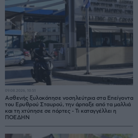
09.08.2026, 10:51
Ασθενής ξυλοκόπησε νοσηλεύτρια στα Επείγοντα
του Ερυθρού Σταυρού, την άρπαξε από τα μαλλιά
και τη χτύπησε σε πόρτες - Τι καταγγέλλει η
ΠΟΕΔΗΝ