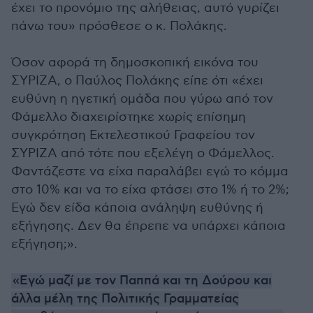
έχει το προνόμιο της αλήθειας, αυτό γυρίζει
πάνω του» πρόσθεσε ο κ. Πολάκης.
Όσον αφορά τη δημοσκοπική εικόνα του
ΣΥΡΙΖΑ, ο Παύλος Πολάκης είπε ότι «έχει
ευθύνη η ηγετική ομάδα που γύρω από τον
Φάμελλο διαχειρίστηκε χωρίς επίσημη
συγκρότηση Εκτελεστικού Γραφείου τον
ΣΥΡΙΖΑ από τότε που εξελέγη ο Φάμελλος.
Φαντάζεστε να είχα παραλάβει εγώ το κόμμα
στο 10% και να το είχα φτάσει στο 1% ή το 2%;
Εγώ δεν είδα κάποια ανάληψη ευθύνης ή
εξήγησης. Δεν θα έπρεπε να υπάρχει κάποια
εξήγηση;».
«Εγώ μαζί με τον Παππά και τη Δούρου και
άλλα μέλη της Πολιτικής Γραμματείας