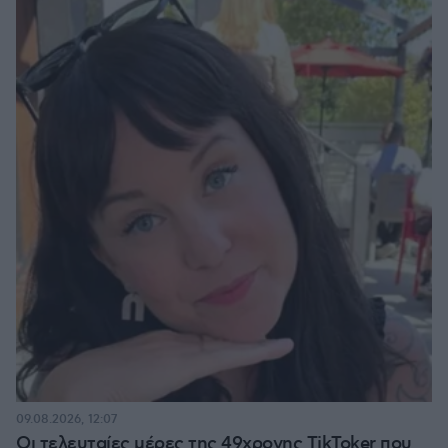
09.08.2026, 12:07
Οι τελευταίες μέρες της 49χρονης TikToker που