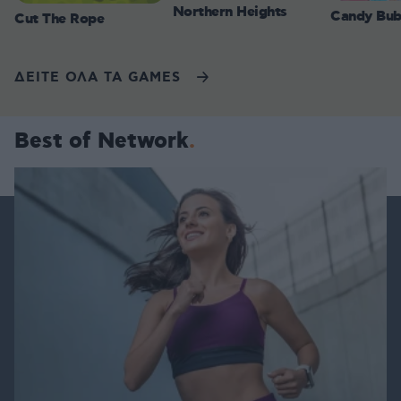
Northern Heights
Candy Bub
Cut The Rope
ΔΕΙΤΕ ΟΛΑ ΤΑ GAMES
Best of Network