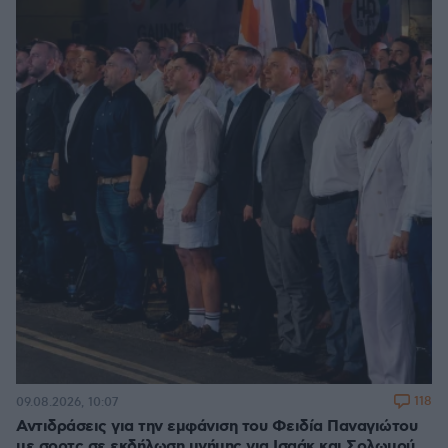
118
09.08.2026, 10:07
Αντιδράσεις για την εμφάνιση του Φειδία Παναγιώτου
με σορτς σε εκδήλωση μνήμης για Ισαάκ και Σολωμού