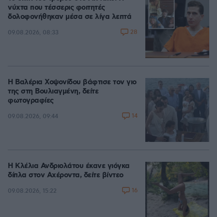
νύχτα που τέσσερις φοιτητές
δολοφονήθηκαν μέσα σε λίγα λεπτά
28
09.08.2026, 08:33
Η Βαλέρια Χοψονίδου βάφτισε τον γιο
της στη Βουλιαγμένη, δείτε
φωτογραφίες
14
09.08.2026, 09:44
Η Κλέλια Ανδριολάτου έκανε γιόγκα
δίπλα στον Αχέροντα, δείτε βίντεο
16
09.08.2026, 15:22