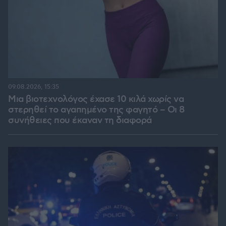
09.08.2026, 15:35
Μια βιοτεχνολόγος έχασε 10 κιλά χωρίς να
στερηθεί το αγαπημένο της φαγητό – Οι 8
συνήθειες που έκαναν τη διαφορά