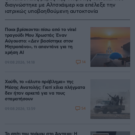
διαγνώστηκε με Αλτσχάιμερ και επέλεξε την
ιατρικώς υποβοηθούμενη αυτοκτονία
Ποιοι βρίσκονται πίσω από το viral
τραγούδι Μου Χρωστάς Έναν
Αύγουστο: «Δεν βασίστηκε στον
Μητροπάνο», τι απαντάνε για τη
χρήση AI
14
09.08.2026, 14:18
Χούθι, το «άλυτο πρόβλημα» της
Μέσης Ανατολής: Γιατί χίλια πλήγματα
δεν ήταν αρκετά για να τους
σταματήσουν
54
09.08.2026, 13:59
Το σπίτι του τρόμου στο Άινταχο: Η