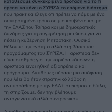
καταθέσαμε συγκεκριμένα πρόταση για το τι
πρέπει να κάνει ο ΣΥΡΙΖΑ το επόμενο διάστημα
που πρακτικά έλεγε ότι πρέπει να πάμε με ένα
συγκροτημένο τρόπο σε μια κουβέντα και με
την ΕΛΑΣ του Τσίπρα και με δημοκρατικές
δυνάμεις για τη συγκρότηση μετώπου για να
πέσει η κυβέρνηση Μητσοτάκη. Φυσικά
θέλουμε την ενότητα αλλά στη βάσει του
προγράμαμτος του ΣΥΡΙΖΑ. Η αριστερά δεν
είναι σταθμός για την καριέρα κάποιων, η
αριστερά είναι ηθική αξιοπρέπεια και
πρόγραμμα. Αντιθέτως πέρασε μια απόφαση
που λέει θα ήταν στρατηγικό λάθος η
αντιπαράθεση με την ΕΛΑΣ στεκόμαστε δίπλα,
τη στηρίζουμε, δεν την βλέπουμε
ανταγωνιστικά αλλά συντροφικά».
Απηύθυνε ακόμα κάλεσμα «από το κόμμα του