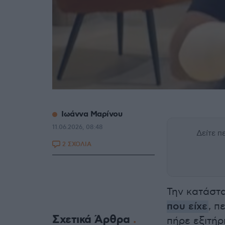
Ιωάννα Μαρίνου
11.06.2026, 08:48
Δείτε 
2 ΣΧΟΛΙΑ
Την κατάστ
που είχε
, π
Σχετικά Άρθρα
πήρε εξιτήρ