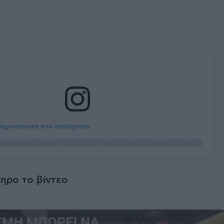
 δημοσίευση στο Instagram.
κοινοποιήθηκε από το χρήστη Petros Syrigos (@petros.syrigos)
ηρο το βίντεο