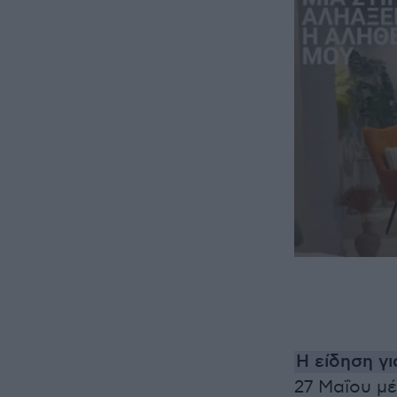
Η είδηση γι
27 Μαΐου μέ