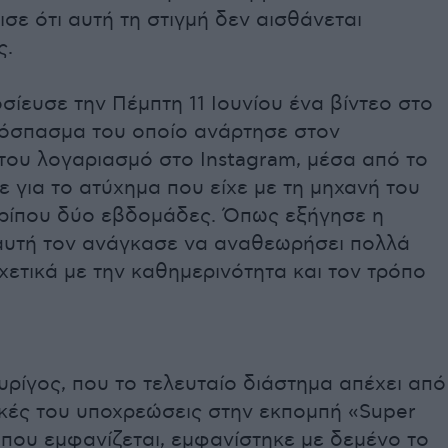
σε ότι αυτή τη στιγμή δεν αισθάνεται
ς.
ίευσε την Πέμπτη 11 Ιουνίου ένα βίντεο στο
όσπασμα του οποίο ανάρτησε στον
του λογαριασμό στο Instagram, μέσα από το
ε για το ατύχημα που είχε με τη μηχανή του
ερίπου δύο εβδομάδες. Όπως εξήγησε η
 αυτή τον ανάγκασε να αναθεωρήσει πολλά
ετικά με την καθημερινότητα και τον τρόπο
υρίγος
, που το τελευταίο διάστημα απέχει από
ικές του υποχρεώσεις στην εκπομπή «Super
που εμφανίζεται, εμφανίστηκε με δεμένο το