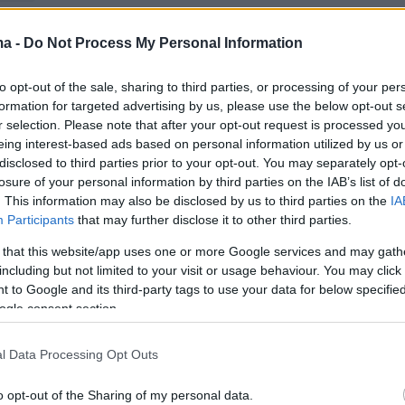
ma -
Do Not Process My Personal Information
to opt-out of the sale, sharing to third parties, or processing of your per
formation for targeted advertising by us, please use the below opt-out s
r selection. Please note that after your opt-out request is processed y
eing interest-based ads based on personal information utilized by us or
disclosed to third parties prior to your opt-out. You may separately opt-
losure of your personal information by third parties on the IAB’s list of
. This information may also be disclosed by us to third parties on the
IA
Participants
that may further disclose it to other third parties.
 that this website/app uses one or more Google services and may gath
including but not limited to your visit or usage behaviour. You may click 
View this post on Instagram
 to Google and its third-party tags to use your data for below specifi
ogle consent section.
l Data Processing Opt Outs
o opt-out of the Sharing of my personal data.