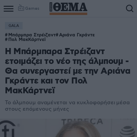
Games
GALA
Μπάρμπρα Στρέιζαντ
Αριάνα Γκράντε
Πολ ΜακΚάρτνεϊ
Η Μπάρμπαρα Στρέιζαντ
ετοιμάζει το νέο της άλμπουμ -
Θα συνεργαστεί με την Αριάνα
Γκράντε και τον Πολ
ΜακΚάρτνεϊ
Το άλμπουμ αναμένεται να κυκλοφορήσει μέσα
στους επόμενους μήνες