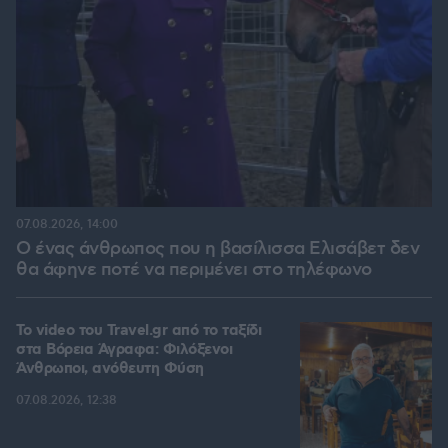
07.08.2026, 14:00
Ο ένας άνθρωπος που η βασίλισσα Ελισάβετ δεν
θα άφηνε ποτέ να περιμένει στο τηλέφωνο
To video του Travel.gr από το ταξίδι
στα Βόρεια Άγραφα: Φιλόξενοι
Άνθρωποι, ανόθευτη Φύση
07.08.2026, 12:38