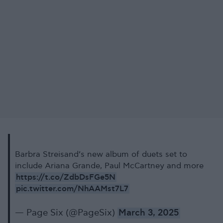
Barbra Streisand’s new album of duets set to
include Ariana Grande, Paul McCartney and more
https://t.co/ZdbDsFGe5N
pic.twitter.com/NhAAMst7L7
— Page Six (@PageSix)
March 3, 2025