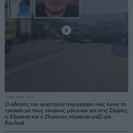
07.08.2026, 13:17
Ο οδηγός του φορτηγού περιγράφει πώς έγινε το
τροχαίο με τους νεκρούς μάνα και γιο στις Σέρρες,
η 43χρονη και ο 21χρονος πήγαιναν μαζί για
δουλειά