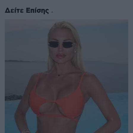
Δείτε Επίσης