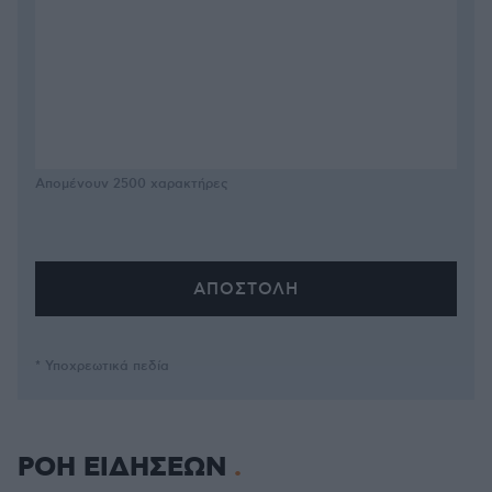
Απομένουν
2500
χαρακτήρες
* Υποχρεωτικά πεδία
ΡΟΗ ΕΙΔΗΣΕΩΝ