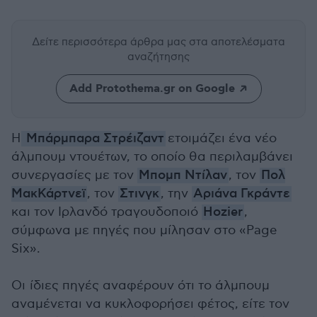
Δείτε περισσότερα άρθρα μας
στα αποτελέσματα
αναζήτησης
Add Protothema.gr on Google
H
Μπάρμπαρα Στρέιζαντ
ετοιμάζει ένα νέο
άλμπουμ ντουέτων, το οποίο θα περιλαμβάνει
συνεργασίες με τον
Μπομπ Ντίλαν
, τον
Πολ
ΜακΚάρτνεϊ
, τον
Στινγκ
, την
Αριάνα Γκράντε
και τον Ιρλανδό τραγουδοποιό
Hozier
,
σύμφωνα με πηγές που μίλησαν στο «Page
Six».
Οι ίδιες πηγές αναφέρουν ότι το άλμπουμ
αναμένεται να κυκλοφορήσει φέτος, είτε τον