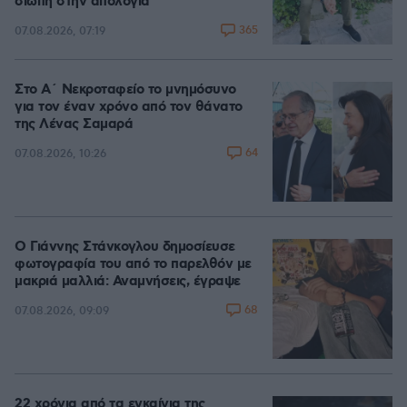
σιωπή στην απολογία
365
07.08.2026, 07:19
Στο Α΄ Νεκροταφείο το μνημόσυνο
για τον έναν χρόνο από τον θάνατο
της Λένας Σαμαρά
64
07.08.2026, 10:26
Ο Γιάννης Στάνκογλου δημοσίευσε
φωτογραφία του από το παρελθόν με
μακριά μαλλιά: Αναμνήσεις, έγραψε
68
07.08.2026, 09:09
22 χρόνια από τα εγκαίνια της