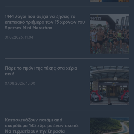
14+1 λόγοι που αξίζει να ζήσεις το
επετειακό τριήμερο των 15 χρόνων του
Spetses Mini Marathon
31.07.2026, 11:04
Πάρε το τιμόνι της τύχης στα χέρια
σου!
07.08.2026, 15:00
Κατασκευάζουν ποτάμι από
σκυρόδεμα 145 χλμ. με έναν σκοπό:
Να τερματίσουν την ξηρασία