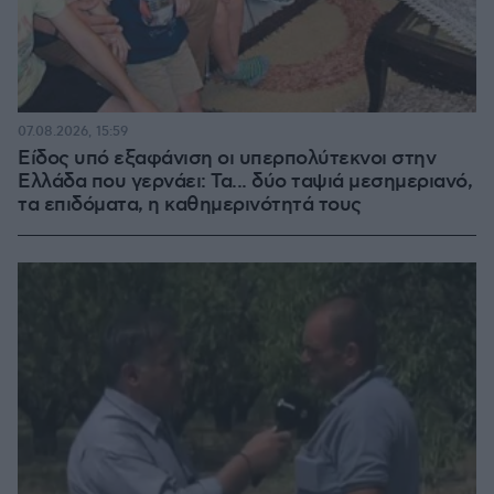
07.08.2026, 15:59
Είδος υπό εξαφάνιση οι υπερπολύτεκνοι στην
Ελλάδα που γερνάει: Τα... δύο ταψιά μεσημεριανό,
τα επιδόματα, η καθημερινότητά τους