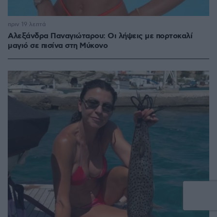
πριν 19 λεπτά
Αλεξάνδρα Παναγιώταρου: Οι λήψεις με πορτοκαλί
μαγιό σε πισίνα στη Μύκονο