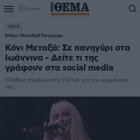
Games
GALA
Κόνι Μεταξά
Πανηγύρι
Κόνι Μεταξά: Σε πανηγύρι στα
Ιωάννινα - Δείτε τι της
γράφουν στα social media
Πλήθος σχολίων στο TikTok για την εμφάνισή
της