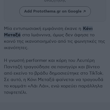
αναζήτησης
Add Protothema.gr on Google
Κόνι
Μία εντυπωσιακή εμφάνιση έκανε η
Μεταξά
στα Ιωάννινα, όμως δεν άφησε το
κοινό της ικανοποιημένο από τις φωνητικές της
ικανότητες.
Η γνωστή performer και κόρη του Λευτέρη
Πανταζή τραγούδησε σε πανηγύρι και βίντεο
από εκείνο το βράδυ δημοσιεύτηκε στο TikTok.
Σε αυτό, η Κόνι Μεταξά φαίνεται να τραγουδά
το κομμάτι «Λάι Λάι», ενώ χορεύει παράλληλα
τσιφτετέλι.