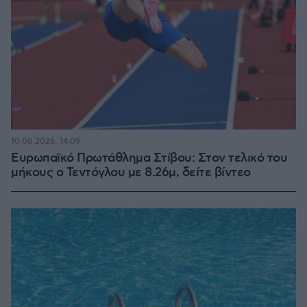
10.08.2026, 14:09
Ευρωπαϊκό Πρωτάθλημα Στίβου: Στον τελικό του
μήκους ο Τεντόγλου με 8.26μ, δείτε βίντεο