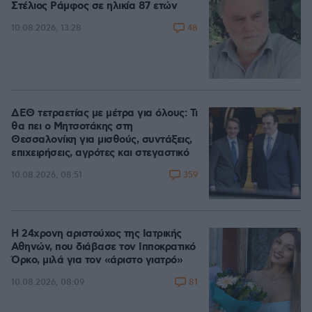
Στέλιος Ράμφος σε ηλικία 87 ετών
48
10.08.2026, 13:28
ΔΕΘ τετραετίας με μέτρα για όλους: Τι
θα πει ο Μητσοτάκης στη
Θεσσαλονίκη για μισθούς, συντάξεις,
επιχειρήσεις, αγρότες και στεγαστικό
359
10.08.2026, 08:51
Η 24χρονη αριστούχος της Ιατρικής
Αθηνών, που διάβασε τον Ιπποκρατικό
Όρκο, μιλά για τον «άριστο γιατρό»
81
10.08.2026, 08:09