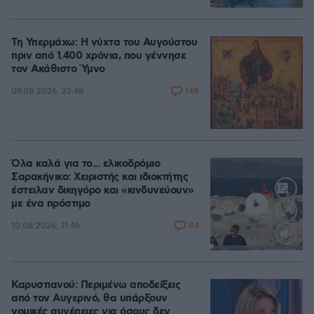
Τη Υπερμάχω: Η νύχτα του Αυγούστου
πριν από 1.400 χρόνια, που γέννησε
τον Ακάθιστο Ύμνο
148
09.08.2026, 22:48
Όλα καλά για το... ελικοδρόμιο
Σαρακήνικο: Χειριστής και ιδιοκτήτης
έστειλαν δικηγόρο και «κινδυνεύουν»
με ένα πρόστιμο
84
10.08.2026, 11:46
Loaded
:
100.00%
Καρυστιανού: Περιμένω αποδείξεις
από τον Αυγερινό, θα υπάρξουν
νομικές συνέπειες για όσους δεν