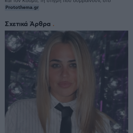
και τον Κόσμο, τη στιγμή που συμβαίνουν, στο
Protothema.gr
Σχετικά Άρθρα