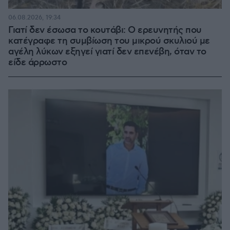
06.08.2026, 19:34
Γιατί δεν έσωσα το κουτάβι: Ο ερευνητής που
κατέγραφε τη συμβίωση του μικρού σκυλιού με
αγέλη λύκων εξηγεί γιατί δεν επενέβη, όταν το
είδε άρρωστο