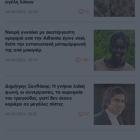
αγέλη λύκων
13
06.08.2026, 20:30
Νεαρή γυναίκα με ακατέργαστη
ομορφιά από την Αιθιοπία έγινε viral,
δείτε την εντυπωσιακή μεταμόρφωσή
της από μακιγιέρ
340
06.08.2026, 09:18
Δημήτρης Ξανθάκης: Η γνήσια λαϊκή
φωνή, οι συνεργασίες, τα κορυφαία
του τραγούδια, γιατί δεν έκανε
καριέρα σε μεγάλες πίστες
27
06.08.2026, 16:32