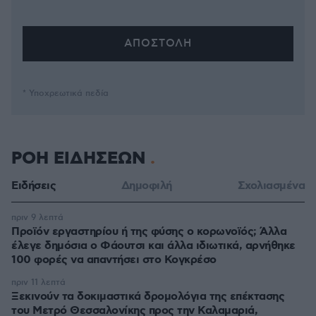
* Υποχρεωτικά πεδία
ΡΟΗ ΕΙΔΗΣΕΩΝ
Ειδήσεις
Δημοφιλή
Σχολιασμένα
πριν 9 λεπτά
Προϊόν εργαστηρίου ή της φύσης ο κορωνοϊός; Άλλα
έλεγε δημόσια ο Φάουτσι και άλλα ιδιωτικά, αρνήθηκε
100 φορές να απαντήσει στο Κογκρέσο
πριν 11 λεπτά
Ξεκινούν τα δοκιμαστικά δρομολόγια της επέκτασης
του Μετρό Θεσσαλονίκης προς την Καλαμαριά,