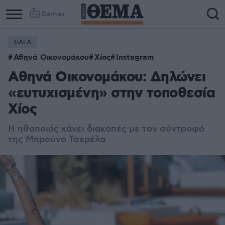
Games
GALA
Αθηνά Οικονομάκου
Χίος
Instagram
Αθηνά Οικονομάκου: Δηλώνει
«ευτυχισμένη» στην τοποθεσία
Χίος
Η ηθοποιός κάνει διακοπές με τον σύντροφό
της Μπρούνο Τσερέλα