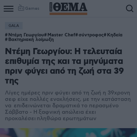
Games
GALA
Ντέμη Γεωργίου
Master Chef
σύντροφος
Κηδεία
Βακτηριακή λοίμωξη
Ντέμη Γεωργίου: Η τελευταία
επιθυμία της και τα μηνύματα
πριν φύγει από τη ζωή στα 39
της
Λίγες ημέρες πριν φύγει από τη ζωή η 39χρονη
σεφ είχε πολλές ενοχλήσεις, με την κατάσταση
να επιδεινώνεται δραματικά το περασμένο
Σάββατο -
Η ξαφνική απώλεια έχει
προκαλέσει
πληθώρα ερωτημάτων