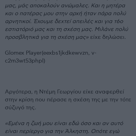
μας, μάς αποκαλούν ανώμαλες. Και η μητέρα
και ο πατέρας μου στην αρχή ήταν πάρα πολύ
αρνητικοί. Έχουμε δεχτεί απειλές και για τ6ο
εστιατόριό μας και τη σχέση μας. Μιλάνε πολύ
προσβλητικά για τη σχέση μας»
είχε δηλώσει.
Glomex Player(eexbs1jkdkewvzn, v-
c2m3wt53phpl)
Αργότερα, η Ντέμη Γεωργίου είχε αναφερθεί
στην κρίση που πέρασε η σχέση της με την τότε
σύζυγό της.
«Εμένα η ζωή μου είναι εδώ όσο και αν αυτό
είναι περίεργο για την Άλκηστη. Οπότε εγώ