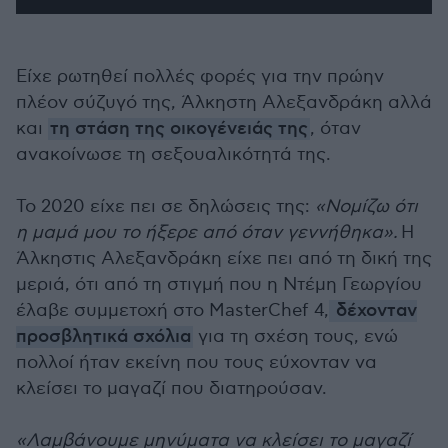
Είχε ρωτηθεί πολλές φορές για την πρώην
πλέον σύζυγό της, Άλκηστη Αλεξανδράκη αλλά
και
τη στάση της οικογένειάς της
, όταν
ανακοίνωσε τη σεξουαλικότητά της.
Το 2020 είχε πει σε δηλώσεις της:
«Νομίζω ότι
η μαμά μου το ήξερε από όταν γεννήθηκα».
Η
Άλκηστις Αλεξανδράκη είχε πει από τη δική της
μεριά, ότι από τη στιγμή που η Ντέμη Γεωργίου
έλαβε συμμετοχή στο MasterChef 4,
δέχονταν
προσβλητικά σχόλια
για τη σχέση τους, ενώ
πολλοί ήταν εκείνη που τους εύχονταν να
κλείσει το μαγαζί που διατηρούσαν.
«Λαμβάνουμε μηνύματα να κλείσει το μαγαζί