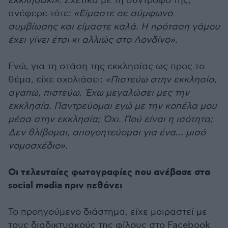
εκκλησάκι».
Σχετικά με τη σύντροφό της,
ανέφερε τότε:
«Είμαστε σε σύμφωνο
συμβίωσης και είμαστε καλά. Η πρόταση γάμου
έχει γίνει έτσι κι αλλιώς στο Λονδίνο».
Ενώ, για τη στάση της εκκλησίας ως προς το
θέμα, είχε σχολιάσει:
«Πιστεύω στην εκκλησία,
αγαπώ, πιστεύω. Έχω μεγαλώσει μες την
εκκλησία. Παντρεύομαι εγώ με την κοπέλα μου
μέσα στην εκκλησία; Όχι. Πού είναι η ισότητα;
Δεν θλίβομαι, απογοητεύομαι για ένα… μισό
νομοσχέδιο».
Οι τελευταίες φωτογραφίες που ανέβασε στα
social media πριν πεθάνει
Το προηγούμενο διάστημα, είχε μοιραστεί με
τους διαδικτυακούς της φίλους στο Facebook