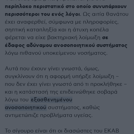
περίπλοκο περιστατικό στο οποίο συνυπάρχουν
περισσότεροι του ενός λόγοι
. Ως αιτία θανάτου
έχει αναφερθεί, σύμφωνα με πληροφορίες,
σηπτική καταπληξία και η άτυχη κοπέλα
σε
φέρεται να είχε βακτηριακή λοίμωξη
έδαφος αδύναμου ανοσοποιητικού συστήματος
λόγω πιθανού υποκείμενου νοσήματος.
Αυτά που έχουν γίνει γνωστά, όμως,
συγκλίνουν ότι η αφορμή υπήρξε λοίμωξη –
που δεν έχει γίνει γνωστό από τι προκλήθηκε –
και η κατάστασή της επιδεινώθηκε σοβαρά
λόγω του
εξασθενημένου
ανοσοποιητικού
συστήματος, καθώς
αντιμετώπιζε προβλήματα υγείας.
Το σίγουρο είναι ότι οι διασώστες του ΕΚΑΒ