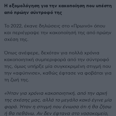
Η εξομολόγηση για την κακοποίηση που υπέστη
από πρώην σύντροφό της
Το 2022, έκανε δηλώσεις στο «Πρωινό» όπου
και περιέγραψε την κακοποίησή της από πρώην
σχέση της.
Όπως ανέφερε, δεχόταν για πολλά χρόνια
κακοποιητική συμπεριφορά από την σύντροφό
της, όμως υπήρξε μία συγκεκριμένη στιγμή που
την «αφύπνισε», καθώς έφτασε να φοβάται για
τη ζωή της.
«Ήταν για χρόνια κακοποιητική, από την αρχή
της σχέσης μας, αλλά το μεγάλο κακό έγινε μία
φορά. Ήταν η στιγμή που ένιωσα ότι ή θα ζήσω
ή θα πεθάνω. Αν δεν έφτανα στο νοσοκομείο,