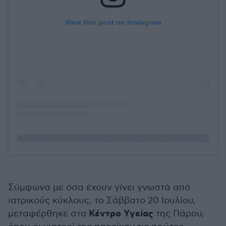
View this post on Instagram
A post shared by Demmy P. Georgiou Official (@demmygeorgiou)
Σύμφωνα με όσα έχουν γίνει γνωστά από
ιατρικούς κύκλους, το Σάββατο 20 Ιουλίου,
Κέντρο Υγείας
μεταφέρθηκε στο
της Πάρου,