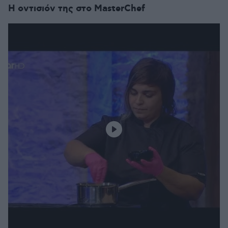
Η οντισιόν της στο MasterChef