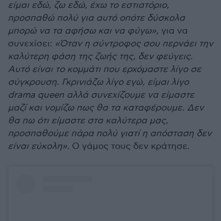
είμαι εδώ, ζω εδώ, έχω το εστιατόριο,
προσπαθώ πολύ για αυτό οπότε δύσκολα
μπορώ να τα αφήσω και να φύγω»,
για να
συνεχίσει:
«Όταν η σύντροφος σου περνάει την
καλύτερη φάση της ζωής της, δεν φεύγεις.
Αυτό είναι το κομμάτι που ερχόμαστε λίγο σε
σύγκρουση. Γκρινιάζω λίγο εγώ, είμαι λίγο
drama queen αλλά συνεχίζουμε να είμαστε
μαζί και νομίζω πως θα τα καταφέρουμε. Δεν
θα πω ότι είμαστε στα καλύτερα μας,
προσπαθούμε πάρα πολύ γιατί η απόσταση δεν
είναι εύκολη».
Ο γάμος τους δεν κράτησε.