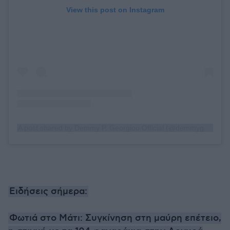
View this post on Instagram
A post shared by Demmy P. Georgiou Official (@demmygeorgiou)
Ειδήσεις σήμερα:
Φωτιά στο Μάτι: Συγκίνηση στη μαύρη επέτειο,