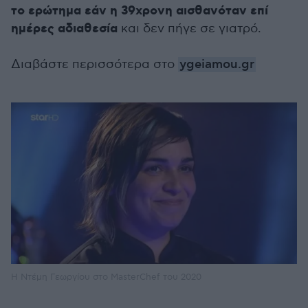
το ερώτημα εάν η 39χρονη αισθανόταν επί
ημέρες αδιαθεσία
και δεν πήγε σε γιατρό.
Διαβάστε περισσότερα στο
ygeiamou.gr
Η Ντέμη Γεωργίου στο MasterChef του 2020