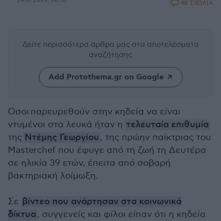
24.07.2024, 06:56
48 ΣΧΟΛΙΑ
Δείτε περισσότερα άρθρα μας
στα αποτελέσματα
αναζήτησης
Add Protothema.gr on Google
Όσοι παρευρεθούν στην κηδεία να είναι
ντυμένοι στα λευκά ήταν η
τελευταία επιθυμία
της
Ντέμης Γεωργίου
, της πρώην παίκτριας του
Masterchef που έφυγε από τη ζωή τη Δευτέρα
σε ηλικία 39 ετών, έπειτα από σοβαρή
βακτηριακή λοίμωξη.
Σε
βίντεο που ανάρτησαν στα κοινωνικά
δίκτυα
, συγγενείς και φίλοι είπαν ότι η κηδεία