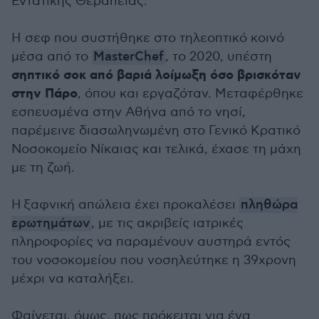
Εντατικής Θεραπείας.
Η σεφ που συστήθηκε στο τηλεοπτικό κοινό
μέσα από το
MasterChef
, το 2020, υπέστη
σηπτικό σοκ από βαριά λοίμωξη όσο βρισκόταν
στην Πάρο
, όπου και εργαζόταν. Μεταφέρθηκε
εσπευσμένα στην Αθήνα από το νησί,
παρέμεινε διασωληνωμένη στο Γενικό Κρατικό
Νοσοκομείο Νίκαιας και τελικά, έχασε τη μάχη
με τη ζωή.
Η ξαφνική απώλεια έχει προκαλέσει
πληθώρα
ερωτημάτων
, με τις ακριβείς ιατρικές
πληροφορίες να παραμένουν αυστηρά εντός
του νοσοκομείου που νοσηλεύτηκε η 39χρονη
μέχρι να καταλήξει.
Φαίνεται, όμως, πως πρόκειται για ένα