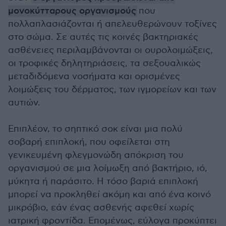
μονοκύτταρους οργανισμούς
που
πολλαπλασιάζονται ή απελευθερώνουν τοξίνες
στο σώμα. Σε αυτές τις κοινές βακτηριακές
ασθένειες περιλαμβάνονται οι ουρολοιμώξεις,
οι τροφικές δηλητηριάσεις, τα σεξουαλικώς
μεταδιδόμενα νοσήματα και ορισμένες
λοιμώξεις του δέρματος, των ιγμορείων και των
αυτιών.
Επιπλέον, το σηπτικό σοκ είναι μια πολύ
σοβαρή επιπλοκή, που οφείλεται στη
γενικευμένη φλεγμονώδη απόκριση του
οργανισμού σε μια λοίμωξη από βακτήριο, ιό,
μύκητα ή παράσιτο. Η τόσο βαριά επιπλοκή
μπορεί να προκληθεί ακόμη και από ένα κοινό
μικρόβιο, εάν ένας ασθενής αφεθεί χωρίς
ιατρική φροντίδα. Επομένως, εύλογα προκύπτει