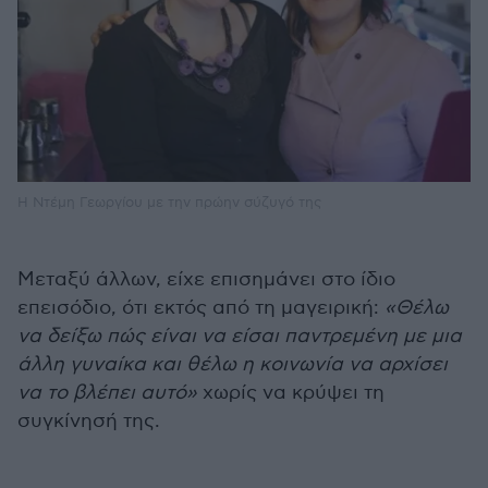
Η Ντέμη Γεωργίου με την πρώην σύζυγό της
Μεταξύ άλλων, είχε επισημάνει στο ίδιο
επεισόδιο, ότι εκτός από τη μαγειρική:
«Θέλω
να δείξω πώς είναι να είσαι παντρεμένη με μια
άλλη γυναίκα και θέλω η κοινωνία να αρχίσει
να το βλέπει αυτό»
χωρίς να κρύψει τη
συγκίνησή της.