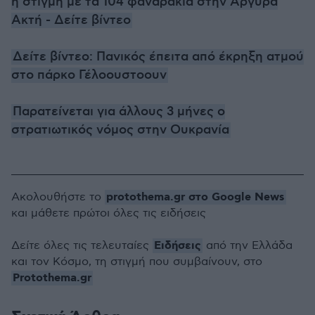
η στιγμή με τα 104 φαναράκια στην Αργυρά
Ακτή - Δείτε βίντεο
Δείτε βίντεο: Πανικός έπειτα από έκρηξη ατμού
στο πάρκο Γέλοουστoουν
Παρατείνεται για άλλους 3 μήνες ο
στρατιωτικός νόμος στην Ουκρανία
protothema.gr στο Google News
Ακολουθήστε το
και μάθετε πρώτοι όλες τις ειδήσεις
Ειδήσεις
Δείτε όλες τις τελευταίες
από την Ελλάδα
και τον Κόσμο, τη στιγμή που συμβαίνουν, στο
Protothema.gr