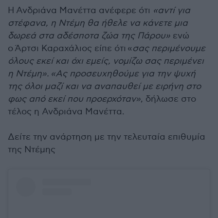
Η Ανδριάνα Μανέττα ανέφερε ότι
«αντί για
στέφανα, η Ντέμη θα ήθελε να κάνετε μια
δωρεά στα αδέσποτα ζώα της Πάρου»
ενώ
ο Άρτσι Καραχάλιος είπε ότι «
σας περιμένουμε
όλους εκεί και όχι εμείς, νομίζω σας περιμένει
η Ντέμη».
«Ας προσευχηθούμε για την ψυχή
της όλοι μαζί και να αναπαυθεί με ειρήνη στο
φως από εκεί που προερχόταν»
, δήλωσε στο
τέλος η Ανδριάνα Μανέττα.
Δείτε την ανάρτηση με την τελευταία επιθυμία
της Ντέμης