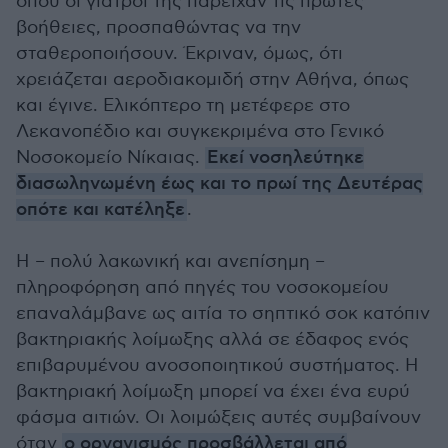
όπου οι γιατροί της παρείχαν τις πρώτες
βοήθειες, προσπαθώντας να την
σταθεροποιήσουν. Έκριναν, όμως, ότι
χρειάζεται αεροδιακομιδή στην Αθήνα, όπως
και έγινε. Ελικόπτερο τη μετέφερε στο
Λεκανοπέδιο και συγκεκριμένα στο Γενικό
Νοσοκομείο Νίκαιας.
Εκεί νοσηλεύτηκε
διασωληνωμένη έως και το πρωί της Δευτέρας
οπότε και κατέληξε
.
Η – πολύ λακωνική και ανεπίσημη –
πληροφόρηση από πηγές του νοσοκομείου
επαναλάμβανε ως αιτία το σηπτικό σοκ κατόπιν
βακτηριακής λοίμωξης αλλά σε έδαφος ενός
επιβαρυμένου ανοσοποιητικού συστήματος. Η
βακτηριακή λοίμωξη μπορεί να έχει ένα ευρύ
φάσμα αιτιών. Οι λοιμώξεις αυτές συμβαίνουν
όταν
ο οργανισμός προσβάλλεται από