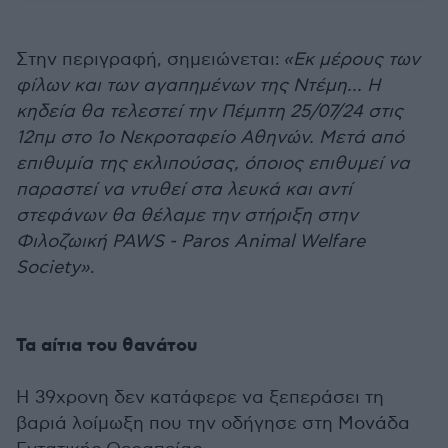
Στην περιγραφή, σημειώνεται:
«Εκ μέρους των
φίλων και των αγαπημένων της Ντέμη... Η
κηδεία θα τελεστεί την Πέμπτη 25/07/24 στις
12πμ στο 1ο Νεκροταφείο Αθηνών. Μετά από
επιθυμία της εκλιπούσας, όποιος επιθυμεί να
παραστεί να ντυθεί στα λευκά και αντί
στεφάνων θα θέλαμε την στήριξη στην
Φιλοζωική PAWS - Paros Animal Welfare
Society»
.
Τα αίτια του θανάτου
Η 39χρονη δεν κατάφερε να ξεπεράσει τη
βαριά λοίμωξη που την οδήγησε στη Μονάδα