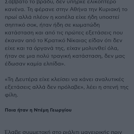
Σάββατο το βράδυ, δεν υπήρχε ελικόπτερο
κανένα. Τη φέρανε στην Αθήνα την Κυριακή το
πρωί αλλά πλέον η κοπέλα είχε ήδη υποστεί
σηπτικό σοκ, ήταν ήδη σε κωματώδη
κατάσταση και από τις πρώτες εξετάσεις που
έκαναν από το Κρατικό Νίκαιας είδαν ότι δεν
είχε και τα όργανά της, είχαν μολυνθεί όλα,
ήταν σε μια πολύ τραγική κατάσταση, δεν μας
έδωσαν καμία ελπίδα».
«Τη Δευτέρα είχε κλείσει να κάνει αναλυτικές
εξετάσεις αλλά δεν πρόλαβε», λέει η στενή της
φίλη.
Ποια ήταν η Ντέμη Γεωργίου
Έλαβε συμμετοχή στο ριάλιτι μαγειρικής πριν