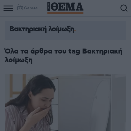
Games
Βακτηριακή λοίμωξη
Όλα τα άρθρα του tag Βακτηριακή
λοίμωξη