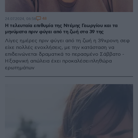
48
24.07.2024, 06:56
Η τελευταία επιθυμία της Ντέμης Γεωργίου και τα
μηνύματα πριν φύγει από τη ζωή στα 39 της
Λίγες ημέρες πριν φύγει από τη ζωή η 39χρονη σεφ
είχε πολλές ενοχλήσεις, με την κατάσταση να
επιδεινώνεται δραματικά το περασμένο Σάββατο -
Η ξαφνική απώλεια έχει προκαλέσει πληθώρα
ερωτημάτων