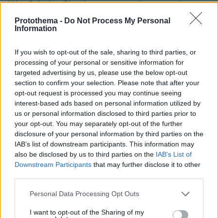
Νόρα Βαλσάμη: Είναι έτοιμοι να μου πάρουν το σπίτι,
χρωστάω 18.000 ευρώ
Protothema -
Do Not Process My Personal
Information
Thema Insights
If you wish to opt-out of the sale, sharing to third parties, or
processing of your personal or sensitive information for
targeted advertising by us, please use the below opt-out
section to confirm your selection. Please note that after your
opt-out request is processed you may continue seeing
interest-based ads based on personal information utilized by
us or personal information disclosed to third parties prior to
your opt-out. You may separately opt-out of the further
disclosure of your personal information by third parties on the
IAB’s list of downstream participants. This information may
also be disclosed by us to third parties on the
IAB’s List of
Downstream Participants
that may further disclose it to other
third parties.
Please note that this website/app uses one or more Google
Personal Data Processing Opt Outs
services and may gather and store information including but
not limited to your visit or usage behaviour. You may click to
I want to opt-out of the Sharing of my