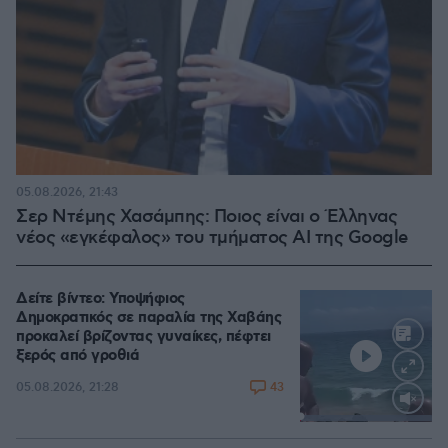
05.08.2026, 21:43
Σερ Ντέμης Χασάμπης: Ποιος είναι ο Έλληνας
νέος «εγκέφαλος» του τμήματος AI της Google
Δείτε βίντεο: Υποψήφιος
Δημοκρατικός σε παραλία της Χαβάης
προκαλεί βρίζοντας γυναίκες, πέφτει
ξερός από γροθιά
43
05.08.2026, 21:28
Loaded
:
100.00%