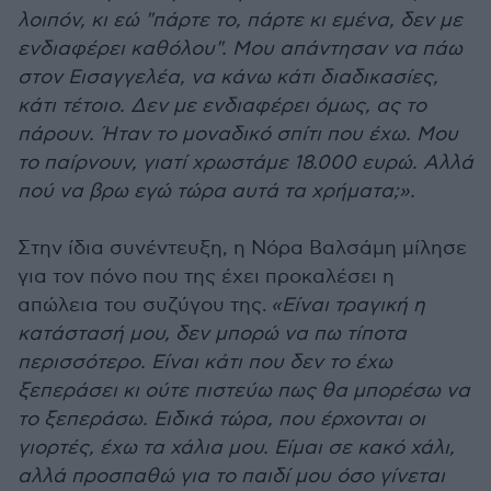
λοιπόν, κι εώ "πάρτε το, πάρτε κι εμένα, δεν με
ενδιαφέρει καθόλου". Μου απάντησαν να πάω
στον Εισαγγελέα, να κάνω κάτι διαδικασίες,
κάτι τέτοιο. Δεν με ενδιαφέρει όμως, ας το
πάρουν. Ήταν το μοναδικό σπίτι που έχω. Μου
το παίρνουν, γιατί χρωστάμε 18.000 ευρώ. Αλλά
πού να βρω εγώ τώρα αυτά τα χρήματα;».
Στην ίδια συνέντευξη, η Νόρα Βαλσάμη μίλησε
για τον πόνο που της έχει προκαλέσει η
απώλεια του συζύγου της.
«Είναι τραγική η
κατάστασή μου, δεν μπορώ να πω τίποτα
περισσότερο. Είναι κάτι που δεν το έχω
ξεπεράσει κι ούτε πιστεύω πως θα μπορέσω να
το ξεπεράσω. Ειδικά τώρα, που έρχονται οι
γιορτές, έχω τα χάλια μου. Είμαι σε κακό χάλι,
αλλά προσπαθώ για το παιδί μου όσο γίνεται