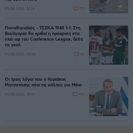
113
05.08.2026, 12:26
Loaded
:
100.00%
Παναθηναϊκός - ΤΣΣΚΑ 1948 1-1: Στη
Βουλγαρία θα κριθεί η πρόκριση στα
πλέι οφ του Conference League, δείτε
τα γκολ
69
05.08.2026, 23:24
Οι τρεις λόγοι που ο Κυριάκος
Μητσοτάκης πάει τις κάλπες για Μάιο
451
05.08.2026, 10:13