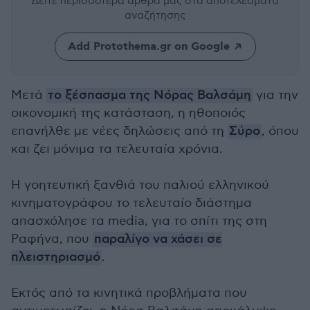
Δείτε περισσότερα άρθρα μας
στα αποτελέσματα
αναζήτησης
Add Protothema.gr on Google
Μετά
το ξέσπασμα της Νόρας Βαλσάμη
για την
οικονομική της κατάσταση, η ηθοποιός
επανήλθε με νέες δηλώσεις από τη
Σύρο
, όπου
και ζει μόνιμα τα τελευταία χρόνια.
Η γοητευτική ξανθιά του παλιού ελληνικού
κινηματογράφου το τελευταίο διάστημα
απασχόλησε τα media, για το σπίτι της στη
Ραφήνα, που
παραλίγο να χάσει σε
πλειστηριασμό
.
Εκτός από τα κινητικά προβλήματα που