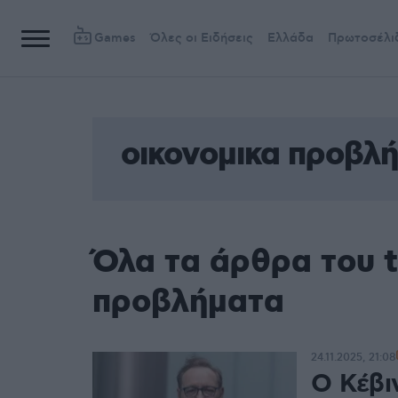
Games
Όλες οι Ειδήσεις
Ελλάδα
Πρωτοσέλι
οικονομικα προβλ
Όλα τα άρθρα του t
προβλήματα
24.11.2025, 21:08
Ο Κέβιν