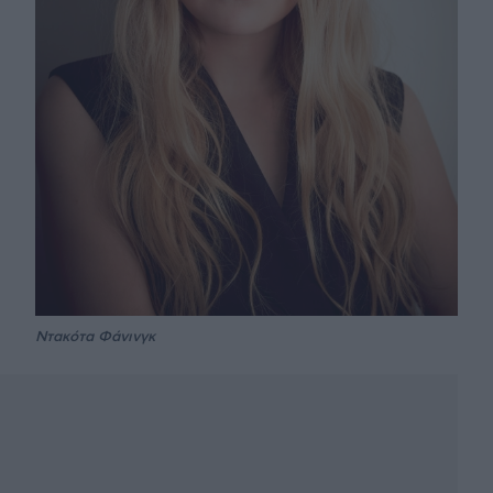
Ντακότα Φάνινγκ