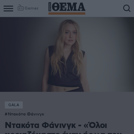
Games
GALA
Ντακότα Φάνινγκ
Ντακότα Φάνινγκ - «Όλοι