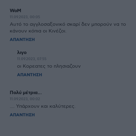
WoM
11.09.2023, 00:05
Αυτό το αγγλοσαξονικό σκαρί δεν μπορούν να το
κάνουν κόπια οι Κινέζοι.
ΑΠΑΝΤΗΣΗ
λιγο
11.09.2023, 07:55
οι Κορεατες το πλησιαζουν
ΑΠΑΝΤΗΣΗ
Πολύ μέτρια...
11.09.2023, 00:02
.... Υπάρχουν και καλύτερες.
ΑΠΑΝΤΗΣΗ