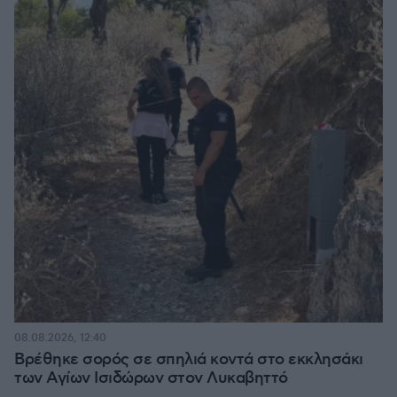
08.08.2026, 12:40
Βρέθηκε σορός σε σπηλιά κοντά στο εκκλησάκι
των Αγίων Ισιδώρων στον Λυκαβηττό