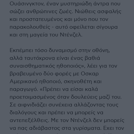
Ουάσινγκτον, έναν μυστηριώδη άντρα που
σώζει ανθρώπινες ζωές. Νιώθεις ασφαλής
και προστατευμένος και μόνο που τον
παρακολουθείς - αυτό οφείλεται σίγουρα
και στη μαγεία του Ντένζελ.
Εκπέμπει τόσο δυναμισμό στην οθόνη,
αλλά ταυτόχρονα είναι ένας βαθιά
συναισθηματικός ηθοποιός», λέει για τον
βραβευμένο δύο φορές με Οσκαρ
Αμερικανό ηθοποιό, σκηνοθέτη και
παραγωγό. «Πρέπει να είσαι καλά
προετοιμασμένος όταν δουλεύεις μαζί του.
Σε αιφνιδιάζει συνέχεια αλλάζοντας τους
διαλόγους και πρέπει να μπορείς να
αντεπεξέλθεις. Με τον Ντένζελ δεν μπορείς
να πας αδιάβαστος στα γυρίσματα. Εχει τον