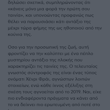
δηλώσει σχετικά, συμπληρώνοντας ότι
«κάνεις μόνο μια φορά την πρώτη σου
ταινία», και υπονοώντας προφανώς πως
θέλει να παρουσιάσει κάτι αντάξιο της
μέχρι τώρα φήμης της ως ηθοποιού από την
κούνια της.
Οσο για την προσωπική της ζωή, αυτή
φροντίζει να την καλύπτει με ένα πέπλο
μυστηρίου αντάξιο της πλοκής που
χαρακτηρίζει τις ταινίες της. Ο τελευταίος
γνωστός σύντροφός της είναι ένας τύπος
ονόματι Χένρι Φράι, αγνώστων λοιπών
στοιχείων, ενώ κάθε ίχνος εξέλιξης στη
σχέση τους αγνοείται από το 2019. Ναι, είχε
πιο ενδιαφέροντα πράγματα να κάνει από
το να δείχνει πιο ερωτευμένη από ποτέ στο