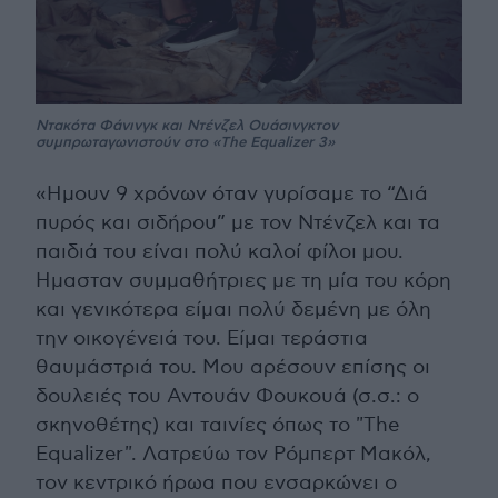
Ντακότα Φάνινγκ και Ντένζελ Ουάσινγκτον
συμπρωταγωνιστούν στο «The Equalizer 3»
«Ημουν 9 χρόνων όταν γυρίσαμε το “Διά
πυρός και σιδήρου” με τον Ντένζελ και τα
παιδιά του είναι πολύ καλοί φίλοι μου.
Ημασταν συμμαθήτριες με τη μία του κόρη
και γενικότερα είμαι πολύ δεμένη με όλη
την οικογένειά του. Είμαι τεράστια
θαυμάστριά του. Μου αρέσουν επίσης οι
δουλειές του Αντουάν Φουκουά (σ.σ.: ο
σκηνοθέτης) και ταινίες όπως το "The
Equalizer". Λατρεύω τον Ρόμπερτ Μακόλ,
τον κεντρικό ήρωα που ενσαρκώνει ο