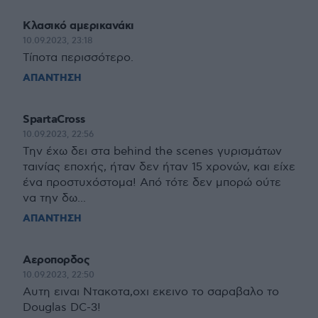
Κλασικό αμερικανάκι
10.09.2023, 23:18
Τίποτα περισσότερο.
ΑΠΑΝΤΗΣΗ
SpartaCross
10.09.2023, 22:56
Την έχω δει στα behind the scenes γυρισμάτων
ταινίας εποχής, ήταν δεν ήταν 15 χρονών, και είχε
ένα προστυχόστομα! Από τότε δεν μπορώ ούτε
να την δω...
ΑΠΑΝΤΗΣΗ
Αεροπορδος
10.09.2023, 22:50
Αυτη ειναι Ντακοτα,οχι εκεινο το σαραβαλο το
Douglas DC-3!