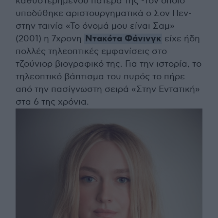
καθυστερημένου πατέρα της -τον οποίο
υποδύθηκε αριστουργηματικά ο Σον Πεν-
στην ταινία «Το όνομά μου είναι Σαμ»
Ντακότα Φάνινγκ
(2001) η 7χρονη
είχε ήδη
πολλές τηλεοπτικές εμφανίσεις στο
τζούνιορ βιογραφικό της. Για την ιστορία, το
τηλεοπτικό βάπτισμα του πυρός το πήρε
από την πασίγνωστη σειρά «Στην Εντατική»
στα 6 της χρόνια.