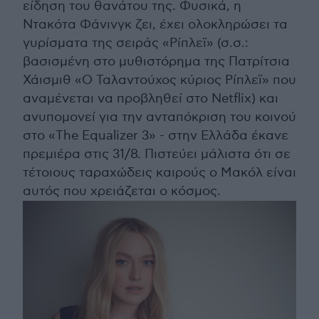
είδηση του θανάτου της. Φυσικά, η
Ντακότα Φάνινγκ ζει, έχει ολοκληρώσει τα
γυρίσματα της σειράς «Ρίπλεϊ» (σ.σ.:
βασισμένη στο μυθιστόρημα της Πατρίτσια
Χάισμιθ «O Ταλαντούχος κύριος Ρίπλεϊ» που
αναμένεται να προβληθεί στο Netflix) και
ανυπομονεί για την ανταπόκριση του κοινού
στο «The Equalizer 3» - στην Ελλάδα έκανε
πρεμιέρα στις 31/8. Πιστεύει μάλιστα ότι σε
τέτοιους ταραχώδεις καιρούς ο Μακόλ είναι
αυτός που χρειάζεται ο κόσμος.