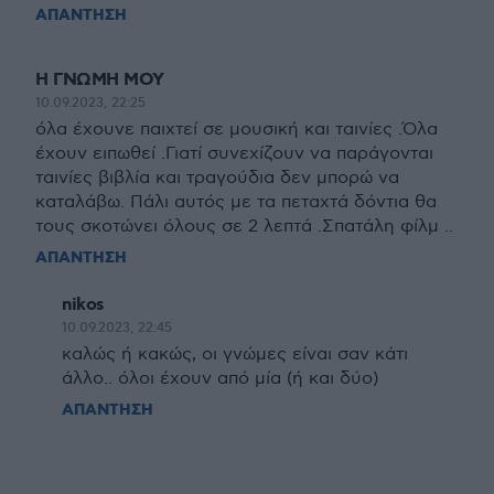
ΑΠΑΝΤΗΣΗ
Η ΓΝΩΜΗ ΜΟΥ
10.09.2023, 22:25
όλα έχουνε παιχτεί σε μουσική και ταινίες .Όλα
έχουν ειπωθεί .Γιατί συνεχίζουν να παράγονται
ταινίες βιβλία και τραγούδια δεν μπορώ να
καταλάβω. Πάλι αυτός με τα πεταχτά δόντια θα
τους σκοτώνει όλους σε 2 λεπτά .Σπατάλη φίλμ ..
ΑΠΑΝΤΗΣΗ
nikos
10.09.2023, 22:45
καλώς ή κακώς, οι γνώμες είναι σαν κάτι
άλλο.. όλοι έχουν από μία (ή και δύο)
ΑΠΑΝΤΗΣΗ