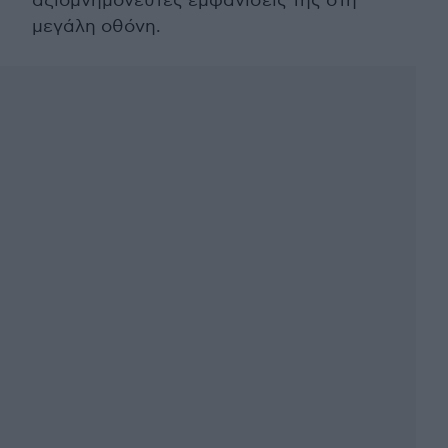
αξιομνημόνευτες εμφανίσεις της στη
μεγάλη οθόνη.