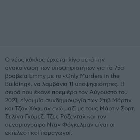
O νέος κύκλος έρχεται λίγο μετά την
ανακοίνωση των υποψηφιοτήτων για τα 75α
βραβεία Emmy με το «Only Murders in the
Building», να λαμβάνει 11 υποψηφιότητες. Η
σειρά που έκανε πρεμιέρα τον Αύγουστο του
2021, είναι μία συνδημιουργία των Στιβ Μάρτιν
και Τζον Χόφμαν ενώ μαζί με τους Μάρτιν Σορτ,
Σελίνα Γκόμεζ, Τζες Ρόζενταλ και τον
σεναριογράφο Νταν Φόγκελμαν είναι οι
εκτελεστικοί παραγωγοί.