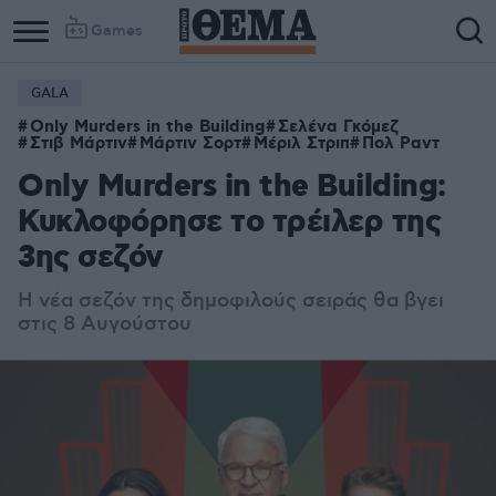
Games
GALA
Only Murders in the Building
Σελένα Γκόμεζ
Στιβ Μάρτιν
Μάρτιν Σορτ
Μέριλ Στριπ
Πολ Ραντ
Only Murders in the Building:
Κυκλοφόρησε το τρέιλερ της
3ης σεζόν
Η νέα σεζόν της δημοφιλούς σειράς θα βγει
στις 8 Αυγούστου