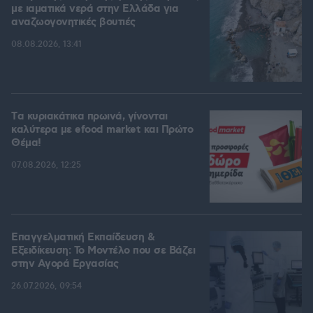
με ιαματικά νερά στην Ελλάδα για
αναζωογονητικές βουτιές
08.08.2026, 13:41
Tα κυριακάτικα πρωινά, γίνονται
καλύτερα με efood market και Πρώτο
Θέμα!
07.08.2026, 12:25
Επαγγελματική Εκπαίδευση &
Εξειδίκευση: Το Mοντέλο που σε Bάζει
στην Aγορά Eργασίας
26.07.2026, 09:54