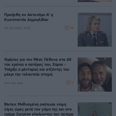
Προήχθη σε Αστυνόμο Α' η
Κωνσταντία Δημογλίδου
18
08.08.2026, 14:57
Θρήνος για τον Μέσι: Πέθανε στα 68
του χρόνια ο πατέρας του, Χόρχε -
Υπήρξε ο μέντορας και ατζέντης του
μέχρι την τελευταία στιγμή
2
πριν μία ώρα
Βίντεο: Μεθυσμένη σκότωσε νύφη
λίγες ώρες μετά τον γάμο της και στο
τμήμα ζητούσε κλαίγοντας τον πατέρα