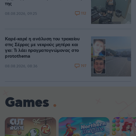
της
112
08.08.2026, 09:25
Καρέ-καρέ η ανάλυση του τροχαίου
στις Σέρρες με νεκρούς μητέρα και
γιο: Τι λέει πραγματογνώμονας στο
protothema
197
08.08.2026, 08:36
Games