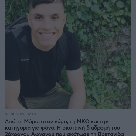
08.08.2026, 12:18
Από τη Μόρια στον γάμο, τη ΜΚΟ και την
κατηγορία για φόνο: Η σκοτεινή διαδρομή του
26χρονου Αφγανού που σκότωσε τη Βρετανίδα