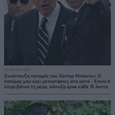
08.08.2026, 14:25
Συνέντευξη ποταμός του Χάντερ Μπάιντεν: Ο
πατέρας μου έχει μεταστάσεις στα οστά - Έπινα 4
λίτρα βότκα τη μέρα, κάπνιζα κρακ κάθε 15 λεπτά