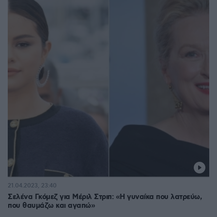
21.04.2023, 23:40
Σελένα Γκόμεζ για Μέριλ Στριπ: «Η γυναίκα που λατρεύω,
που θαυμάζω και αγαπώ»