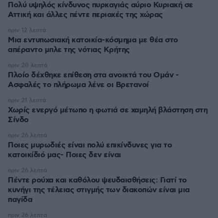
Πολύ υψηλός κίνδυνος πυρκαγιάς αύριο Κυριακή σε
Αττική και άλλες πέντε περιοχές της χώρας
πριν 12 λεπτά
Μια εντυπωσιακή κατοικία-κόσμημα με θέα στο
απέραντο μπλε της νότιας Κρήτης
πριν 20 λεπτά
Πλοίο δέχθηκε επίθεση στα ανοικτά του Ομάν -
Ασφαλές το πλήρωμα λένε οι Βρετανοί
πριν 21 λεπτά
Χωρίς ενεργό μέτωπο η φωτιά σε χαμηλή βλάστηση στη
Σίνδο
πριν 26 λεπτά
Ποιες μυρωδιές είναι πολύ επικίνδυνες για το
κατοικίδιό μας- Ποιες δεν είναι
πριν 26 λεπτά
Πέντε ρούχα και καθόλου ψευδαισθήσεις: Γιατί το
κυνήγι της τέλειας στιγμής των διακοπών είναι μια
παγίδα
πριν 26 λεπτά