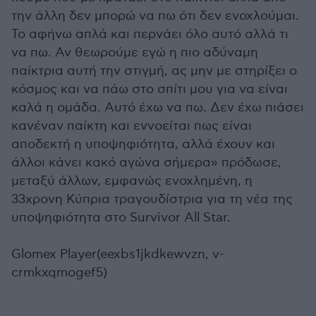
την άλλη δεν μπορώ να πω ότι δεν ενοχλούμαι.
Το αφήνω απλά και περνάει όλο αυτό αλλά τι
να πω. Αν θεωρούμε εγώ η πιο αδύναμη
παίκτρια αυτή την στιγμή, ας μην με στηρίξει ο
κόσμος και να πάω στο σπίτι μου για να είναι
καλά η ομάδα. Αυτό έχω να πω. Δεν έχω πιάσει
κανέναν παίκτη και εννοείται πως είναι
αποδεκτή η υποψηφιότητα, αλλά έχουν και
άλλοι κάνει κακό αγώνα σήμερα» πρόδωσε,
μεταξύ άλλων, εμφανώς ενοχλημένη, η
33χρονη Κύπρια τραγουδίστρια για τη νέα της
υποψηφιότητα στο Survivor All Star.
Glomex Player(eexbs1jkdkewvzn, v-
crmkxqmogef5)