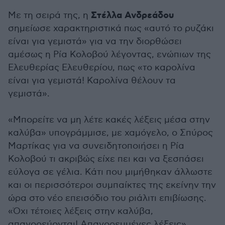
Στέλλα Ανδρεάδου
Με τη σειρά της, η
σημείωσε χαρακτηριστικά πως «αυτό το ρυζάκι
είναι για γεμιστά» για να την διορθώσει
αμέσως η Ρία Κολοβού λέγοντας, ενώπιων της
Ελευθερίας Ελευθερίου, πως «το καρολίνα
είναι για γεμιστά! Καρολίνα θέλουν τα
γεμιστά».
«Μπορείτε να μη λέτε κακές λέξεις μέσα στην
καλύβα» υπογράμμισε, με χαμόγελο, ο Σπύρος
Μαρτίκας για να συνειδητοποιήσει η Ρία
Κολοβού τι ακριβώς είχε πει και να ξεσπάσει
εύλογα σε γέλια. Κάτι που μιμήθηκαν άλλωστε
και οι περισσότεροι συμπαίκτες της εκείνην την
ώρα στο νέο επεισόδιο του ριάλιτι επιβίωσης.
«Όχι τέτοιες λέξεις στην καλύβα,
απαγορεύονται! Απαγορευμένες λέξεις».