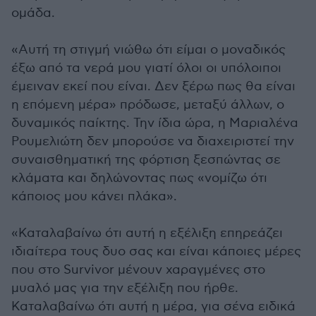
ομάδα.
«Αυτή τη στιγμή νιώθω ότι είμαι ο μοναδικός
έξω από τα νερά μου γιατί όλοι οι υπόλοιποι
έμειναν εκεί που είναι. Δεν ξέρω πως θα είναι
η επόμενη μέρα» πρόδωσε, μεταξύ άλλων, ο
δυναμικός παίκτης. Την ίδια ώρα, η Μαριαλένα
Ρουμελιώτη δεν μπορούσε να διαχειριστεί την
συναισθηματική της φόρτιση ξεσπώντας σε
κλάματα και δηλώνοντας πως «νομίζω ότι
κάποιος μου κάνει πλάκα».
«Καταλαβαίνω ότι αυτή η εξέλιξη επηρεάζει
ιδιαίτερα τους δυο σας και είναι κάποιες μέρες
που στο Survivor μένουν χαραγμένες στο
μυαλό μας για την εξέλιξη που ήρθε.
Καταλαβαίνω ότι αυτή η μέρα, για σένα ειδικά