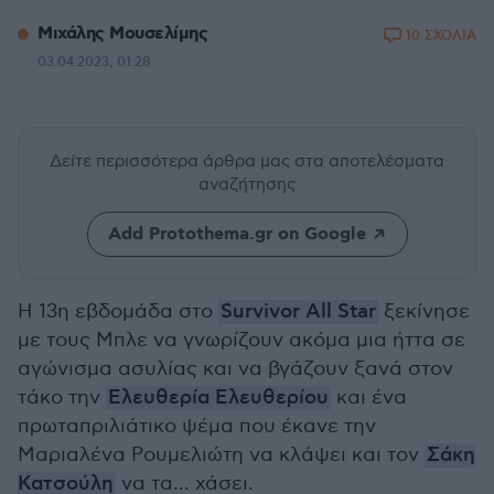
Μιχάλης Μουσελίμης
10 ΣΧΟΛΙΑ
03.04.2023, 01:28
Δείτε περισσότερα άρθρα μας
στα αποτελέσματα
αναζήτησης
Add Protothema.gr on Google
Η 13η εβδομάδα στο
Survivor All Star
ξεκίνησε
με τους Μπλε να γνωρίζουν ακόμα μια ήττα σε
αγώνισμα ασυλίας και να βγάζουν ξανά στον
τάκο την
Ελευθερία Ελευθερίου
και ένα
πρωταπριλιάτικο ψέμα που έκανε την
Μαριαλένα Ρουμελιώτη να κλάψει και τον
Σάκη
Κατσούλη
να τα... χάσει.