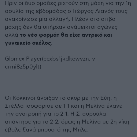
Πριν οι δυο ομάδες ριχτούν στη μάχη για την 1η
ασυλία της εβδομάδας ο Γιώργος Λιανός τους
ανακοίνωσε μια αλλαγή. Πλέον στο στίβο
μάχης δεν θα υπήρχαν ανάμεικτοι αγώνες
το νέο φορμάτ θα είχε αντρικό και
αλλά
γυναικείο σκέλος
.
Glomex Player(eexbs1jkdkewvzn, v-
crmi8z5p0ylt)
Οι Κόκκινοι άνοιξαν το σκορ με την Εύη, η
Στέλλα ισοφάρισε σε 1-1 και η Μελίνα έκανε
την ανατροπή για το 2-1. Η Σταυρούλα
απάντησε για το 2-2, όμως η Μελίνα με 2η νίκη
έβαλε ξανά μπροστά της Μπλε.