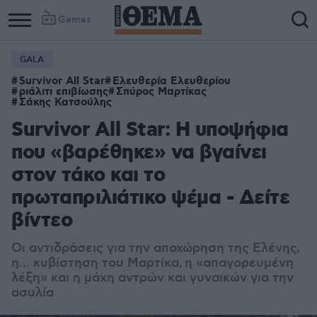
Games
GALA
Survivor All Star
Ελευθερία Ελευθερίου
ριάλιτι επιβίωσης
Σπύρος Μαρτίκας
Σάκης Κατσούλης
Survivor All Star: Η υποψήφια
που «βαρέθηκε» να βγαίνει
στον τάκο και το
πρωταπριλιάτικο ψέμα - Δείτε
βίντεο
Οι αντιδράσεις για την αποχώρηση της Ελένης,
η... κυβίστηση του Μαρτίκα, η «απαγορευμένη
λέξη» και η μάχη αντρών και γυναικών για την
ασυλία