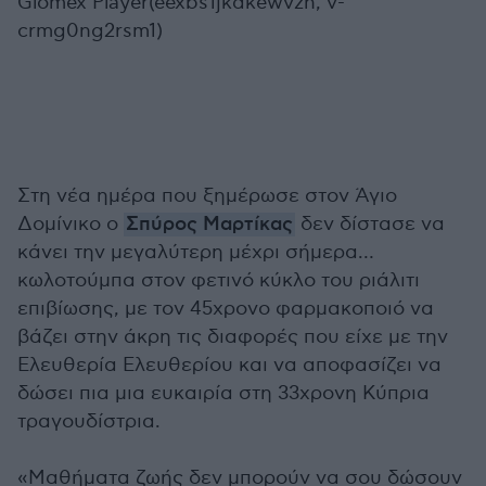
Glomex Player(eexbs1jkdkewvzn, v-
crmg0ng2rsm1)
Στη νέα ημέρα που ξημέρωσε στον Άγιο
Δομίνικο ο
Σπύρος Μαρτίκας
δεν δίστασε να
κάνει την μεγαλύτερη μέχρι σήμερα…
κωλοτούμπα στον φετινό κύκλο του ριάλιτι
επιβίωσης, με τον 45χρονο φαρμακοποιό να
βάζει στην άκρη τις διαφορές που είχε με την
Ελευθερία Ελευθερίου και να αποφασίζει να
δώσει πια μια ευκαιρία στη 33χρονη Κύπρια
τραγουδίστρια.
«Μαθήματα ζωής δεν μπορούν να σου δώσουν