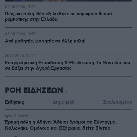
04.08.2026, 11:20
Πώς μια απλή ιδέα εξελίχθηκε σε κορυφαίο θεσμό
ρομποτικής στην Ελλάδα
06.08.2026, 10:52
Από μαθητής, φοιτητής σε άλλη πόλη!
26.07.2026, 09:54
Επαγγελματική Εκπαίδευση & Εξειδίκευση: Το Mοντέλο που
σε Bάζει στην Aγορά Eργασίας
ΡΟΗ ΕΙΔΗΣΕΩΝ
Ειδήσεις
Δημοφιλή
Σχολιασμένα
πριν 11 λεπτά
Έρημη πόλη η Αθήνα: Άδειοι δρόμοι σε Σύνταγμα,
Κολωνάκι, Ομόνοια και Εξάρχεια, δείτε βίντεο