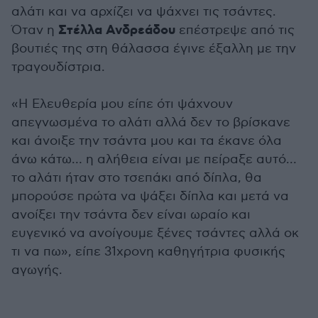
αλάτι και να αρχίζει να ψάχνει τις τσάντες.
Στέλλα Ανδρεάδου
Όταν η
επέστρεψε από τις
βουτιές της στη θάλασσα έγινε έξαλλη με την
τραγουδίστρια.
«Η Eλευθερία μου είπε ότι ψάχνουν
απεγνωσμένα το αλάτι αλλά δεν το βρίσκανε
και άνοιξε την τσάντα μου και τα έκανε όλα
άνω κάτω… η αλήθεια είναι με πείραξε αυτό…
το αλάτι ήταν στο τσεπάκι από δίπλα, θα
μπορούσε πρώτα να ψάξει δίπλα και μετά να
ανοίξει την τσάντα δεν είναι ωραίο και
ευγενικό να ανοίγουμε ξένες τσάντες αλλά οκ
τι να πω», είπε 31χρονη καθηγήτρια φυσικής
αγωγής.