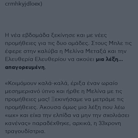
crmhkyjdloex)
Η νέα εβδομάδα ξεκίνησε και με νέες
προμήθειες για τις δυο ομάδες. Στους Μπλε τις
έφερε στην καλύβα η Μελίνα Μεταξά και την
μια λέξη...
Ελευθερία Ελευθερίου να ακούει
απαγορευμένη
.
«Κοιμόμουν καλά-καλά, έριξα έναν ωραίο
μεσημεριανό ύπνο και ήρθε η Μελίνα με τις
προμήθειες μας! Ξεκινήσαμε να μετράμε τις
προμήθειες. Άκουσα όμως μια λέξη που λέω
«ωχ» και είχα την ελπίδα να μην την σχολιάσει
κανένας» παραδέχθηκε, αρχικά, η 33χρονη
τραγουδίστρια.