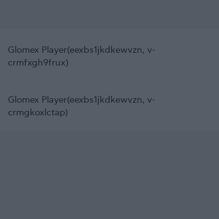
Glomex Player(eexbs1jkdkewvzn, v-
crmfxgh9frux)
Glomex Player(eexbs1jkdkewvzn, v-
crmgkoxlctap)