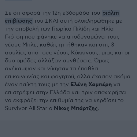
Σε ότι αφορά την 12η εβδομάδα του
ριάλιτι
επιβίωσης
του ΣΚΑΪ αυτή ολοκληρώθηκε με
την αποβολή των Γιωρίκα Πιλίδη και Ηλία
Γκότση που φάνηκε να αποδυναμώνει τους
νέους Μπλε, καθώς ηττήθηκαν και στις 3
ασυλίες από τους νέους Κόκκινους, μιας και οι
δυο ομάδες άλλάξαν συνθέσεις. Όμως
ανέκαμψαν και νίκησαν τα έπαθλα
επικοινωνίας και φαγητού, αλλά έχασαν ακόμα
Ελένη Χαμπέρη
έναν παίκτη τους με την
να
επιστρέφει στην Ελλάδα και πριν αποχωρήσει
να εκφράζει την επιθυμία της να κερδίσει το
Νίκος Μπάρτζης
Survivor All Star ο
.