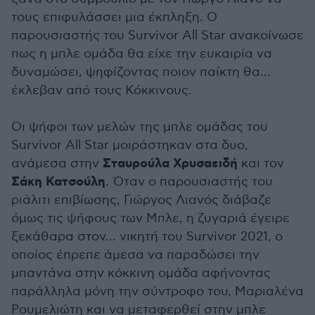
τους επιφυλάσσει μια έκπληξη. Ο
παρουσιαστής του Survivor All Star ανακοίνωσε
πως η μπλε ομάδα θα είχε την ευκαιρία να
δυναμώσει, ψηφίζοντας ποιον παίκτη θα...
έκλεβαν από τους Κόκκινους.
Οι ψήφοι των μελών της μπλε ομάδας του
Survivor All Star μοιράστηκαν στα δυο,
Σταυρούλα Χρυσαειδή
ανάμεσα στην
και τον
Σάκη Κατσούλη
. Όταν ο παρουσιαστής του
ριάλιτι επιβίωσης, Γιώργος Λιανός διάβαζε
όμως τις ψήφους των Μπλε, η ζυγαριά έγειρε
ξεκάθαρα στον… νικητή του Survivor 2021, ο
οποίος έπρεπε άμεσα να παραδώσει την
μπαντάνα στην κόκκινη ομάδα αφήνοντας
παράλληλα μόνη την σύντροφο του, Μαριαλένα
Ρουμελιώτη και να μεταφερθεί στην μπλε