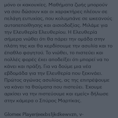
μόνο οι κακουχίες. Μαθήματα ζωής μπορούν
να σου δώσουν και οι χαρακτήρες πλέουν σε
πελάγη ευτυχίας, που κολυμπάνε σε ωκεανούς
αυτοπεποίθησης και αισιοδοξίας. Μιλάμε για
την Ελευθερία Ελευθερίου. Η Ελευθερία
σήμερα νιώθει ότι θα πάρει την ομάδα στην
πλάτη της και θα κερδίσουμε την ασυλία και το
έπαθλο φαγητού. Το νιώθει, το πιστεύει και
πολλές φορές έχει αποδείξει ότι μπορεί να το
κάνει και πράξη. Για να δούμε μια νέα
εβδομάδα για την Ελευθερία που ξεκινάει.
Πρώτος αγώνας ασυλίας, ας της επιτρέψουμε
να κάνει τα θαύματα που πιστεύει. Έχουμε
αρχίσει να την πιστεύουμε και εμείς» δήλωσε
στην κάμερα ο Σπύρος Μαρτίκας.
Glomex Player(eexbs1jkdkewvzn, v-