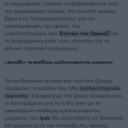
Η πληροφορία, εφόσον επιβεβαιωθεί και από
την αμερικανική πλευρά, θα συνιστά κρίσιμο
βήμα στις διαπραγματεύσεις για την
αποκλιμάκωση της κρίσης, την
Στενών του Ορμούζ
επαναλειτουργία των
και
τη διαμόρφωση ενός νέου πλαισίου για το
ιρανικό πυρηνικό πρόγραμμα.
«Αγκάθι» το απόθεμα εμπλουτισμένου ουρανίου
Το πιο δύσκολο τεχνικά και πολιτικά ζήτημα
παραμένει το μέλλον του ήδη
εμπλουτισμένου
ουρανίου.
Σύμφωνα με τον Ιρανό αξιωματούχο,
οι λεπτομέρειες για το τι θα γίνει με το
υφιστάμενο απόθεμα εμπλουτισμένου
Ιράν
ουρανίου του
θα συζητηθούν σε διάστημα
60 ημερών μετά την επίτευξη της αρχικής