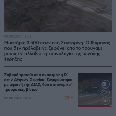
08.08.2026, 18:08
Μυστήριο 3.500 ετών στη Σαντορίνη: Ο 15χρονος
που δεν πρόλαβε να ξεφύγει από το τσουνάμι
μπορεί ν' αλλάξει τη χρονολογία της μεγάλης
έκρηξης
Σοβαρό τροχαίο από αναστροφή ΙΧ
στην Αθηνών-Σουνίου: Συγκρούστηκε
με μηχανή της ΔΙΑΣ, δύο αστυνομικοί
τραυματίες, βίντεο
99
08.08.2026, 23:07
Loaded
:
100.00%