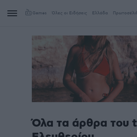
Games
Όλες οι Ειδήσεις
Ελλάδα
Πρωτοσέλι
Όλα τα άρθρα του 