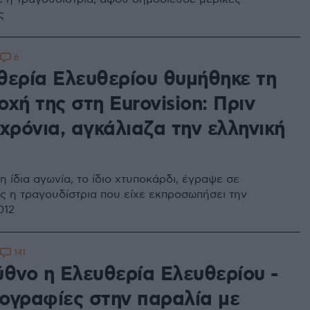
ς
6
θερία Ελευθερίου θυμήθηκε τη
χή της στη Eurovision: Πριν
χρόνια, αγκάλιαζα την ελληνική
 ίδια αγωνία, το ίδιο χτυποκάρδι, έγραψε σε
ς η τραγουδίστρια που είχε εκπροσωπήσει την
012
141
ύθνο η Ελευθερία Ελευθερίου -
ογραφίες στην παραλία με