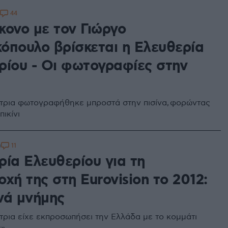
44
κονο με τον Γιώργο
όπουλο βρίσκεται η Ελευθερία
ρίου - Οι φωτογραφίες στην
τρια φωτογραφήθηκε μπροστά στην πισίνα, φορώντας
ικίνι
11
0
ρία Ελευθερίου για τη
χή της στη Eurovision το 2012:
νά μνήμης
τρια είχε εκπροσωπήσει την Ελλάδα με το κομμάτι