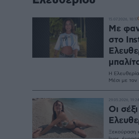
Ελευθερίου
15.07.2026, 10:17
Με φαν
στο In
Ελευθε
μπαλίτ
Η Ελευθερία
Μέσι με τον
29.05.2026, 19:2
Οι σέξι
Ελευθε
Ξεκούραση κ
lives, έγρα