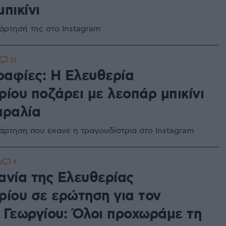
πικίνι
νάρτησή της στο Instagram
33
αφίες: Η Ελευθερία
ίου ποζάρει με λεοπάρ μπικίνι
αραλία
νάρτηση που έκανε η τραγουδίστρια στο Instagram
4
8
ανία της Ελευθερίας
ρίου σε ερώτηση για τον
 Γεωργίου: Όλοι προχωράμε τη