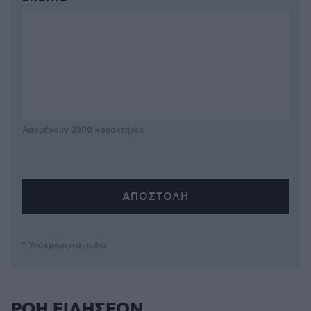
Απομένουν
2500
χαρακτήρες
* Υποχρεωτικά πεδία
ΡΟΗ ΕΙΔΗΣΕΩΝ