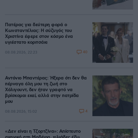
Πατέρας για δεύτερη φορά ο
Κωνσταντέλιας: Η σύζυγός του
Χριστίνα έφερε στον κόσμο ένα
υγιέστατο κοριτσάκι
40
08.08.2026, 22:23
Αντόνιο Μπαντέρας: Ήξερα ότι δεν θα
πέρναγα όλη μου τη ζωή στο
Χόλιγουντ, δεν ήταν γραφτό να
βρίσκομαι εκεί, αλλά στην πατρίδα
μου
4
08.08.2026, 15:02
«Δεν είναι η Τζορτζίνα»: Απίστευτο
σκηνικό στη Μαδέιρα, χιλιάδες έξω