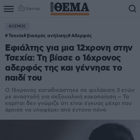
Games
ΚΟΣΜΟΣ
Τσεχία
βιασμός ανήλικης
Αδερφός
Εφιάλτης για μια 12χρονη στην
Τσεχία: Τη βίασε ο 16χρονος
αδερφός της και γέννησε το
παιδί του
Ο 16χρονος καταδικάστηκε σε φυλάκιση 3 ετών
με αναστολή για σεξουαλική κακοποίηση – Το
κορίτσι δεν γνώριζε ότι είναι έγκυος μέχρι που
άρχισε να υποφέρει από έντονο πόνο