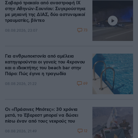
Σοβαρό τροχαίο από αναστροφή ΙΧ
στην Αθηνών-Σουνίου: Συγκρούστηκε
με μηχανή της ΔΙΑΣ, δύο αστυνομικοί
τραυματίες, βίντεο
73
08.08.2026, 23:07
Για ανθρωποκτονία από αμέλεια
κατηγορούνται οι γονείς του 4χρονου
και ο ιδιοκτήτης του beach bar στην
Πάρο: Πώς έγινε η τραγωδία
69
08.08.2026, 21:22
Οι «Πράσινες Μπότες»: 30 χρόνια
μετά, το Έβερεστ μπορεί να δώσει
πίσω έναν από τους νεκρούς του
12
08.08.2026, 21:49