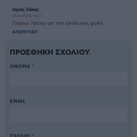
Ιερός λόχος
14.06.2026, 15:21
Γνήσιοι Τσέχοι απ' την ολόλευκη φυλή
ΑΠΑΝΤΗΣΗ
ΠΡΟΣΘΗΚΗ ΣΧΟΛΙΟΥ
ΌΝΟΜΑ *
EMAIL
ΣΧΌΛΙΟ *