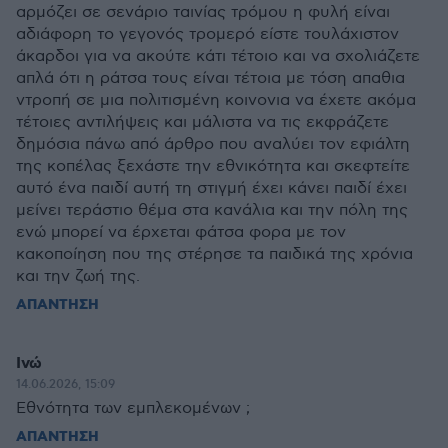
αρμόζει σε σενάριο ταινίας τρόμου η φυλή είναι
αδιάφορη το γεγονός τρομερό είστε τουλάχιστον
άκαρδοι για να ακούτε κάτι τέτοιο και να σχολιάζετε
απλά ότι η ράτσα τους είναι τέτοια με τόση απαθια
ντροπή σε μια πολιτισμένη κοινονια να έχετε ακόμα
τέτοιες αντιλήψεις και μάλιστα να τις εκφράζετε
δημόσια πάνω από άρθρο που αναλύει τον εφιάλτη
της κοπέλας ξεχάστε την εθνικότητα και σκεφτείτε
αυτό ένα παιδί αυτή τη στιγμή έχει κάνει παιδί έχει
μείνει τεράστιο θέμα στα κανάλια και την πόλη της
ενώ μπορεί να έρχεται φάτσα φορα με τον
κακοποίηση που της στέρησε τα παιδικά της χρόνια
και την ζωή της.
ΑΠΑΝΤΗΣΗ
Ινώ
14.06.2026, 15:09
Εθνότητα των εμπλεκομένων ;
ΑΠΑΝΤΗΣΗ