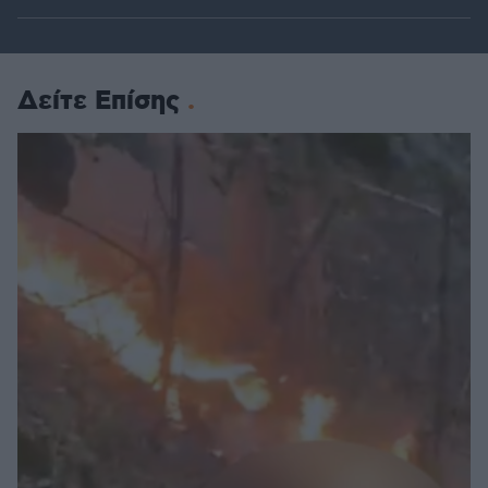
Δείτε Επίσης