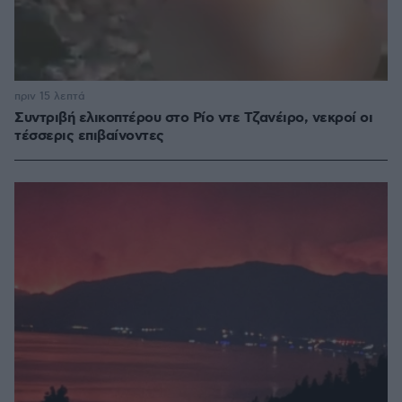
πριν 15 λεπτά
Συντριβή ελικοπτέρου στο Ρίο ντε Τζανέιρο, νεκροί οι
τέσσερις επιβαίνοντες