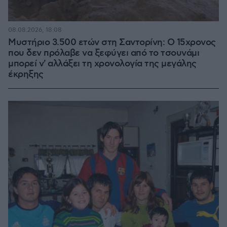
08.08.2026, 18:08
Μυστήριο 3.500 ετών στη Σαντορίνη: Ο 15χρονος
που δεν πρόλαβε να ξεφύγει από το τσουνάμι
μπορεί ν' αλλάξει τη χρονολογία της μεγάλης
έκρηξης