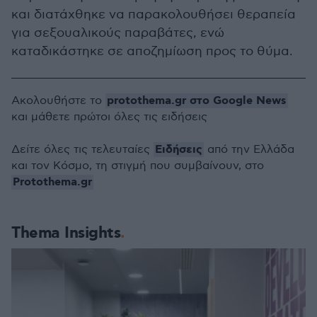
και διατάχθηκε να παρακολουθήσει θεραπεία
για σεξουαλικούς παραβάτες, ενώ
καταδικάστηκε σε αποζημίωση προς το θύμα.
protothema.gr στο Google News
Ακολουθήστε το
και μάθετε πρώτοι όλες τις ειδήσεις
Ειδήσεις
Δείτε όλες τις τελευταίες
από την Ελλάδα
και τον Κόσμο, τη στιγμή που συμβαίνουν, στο
Protothema.gr
Thema Insights