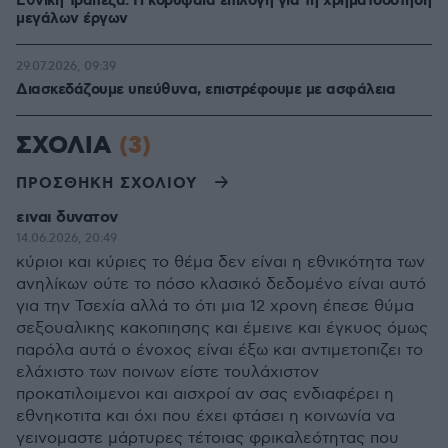
Εθνική Τράπεζα: Η κορυφαία επιλογή για τη χρηματοδότηση
μεγάλων έργων
29.07.2026, 09:39
Διασκεδάζουμε υπεύθυνα, επιστρέφουμε με ασφάλεια
ΣΧΟΛΙΑ
(3)
ΠΡΟΣΘΗΚΗ ΣΧΟΛΙΟΥ
ειναι δυνατον
14.06.2026, 20:49
κύριοι και κύριες το θέμα δεν είναι η εθνικότητα των
ανηλίκων ούτε το πόσο κλασικό δεδομένο είναι αυτό
για την Τσεχία αλλά το ότι μια 12 χρονη έπεσε θύμα
σεξουαλικης κακοπιησης και έμεινε και έγκυος όμως
παρόλα αυτά ο ένοχος είναι έξω και αντιμετοπιζει το
ελάχιστο των ποινων είστε τουλάχιστον
προκατιλοιμενοι και αισχροί αν σας ενδιαφέρει η
εθνηκοτιτα και όχι που έχει φτάσει η κοινωνία να
γεινομαστε μάρτυρες τέτοιας φρικαλεότητας που