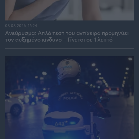
08.08.2026, 16:24
Ανεύρυσμα: Απλό τεστ του αντίχειρα προμηνύει
τον αυξημένο κίνδυνο – Γίνεται σε 1 λεπτό