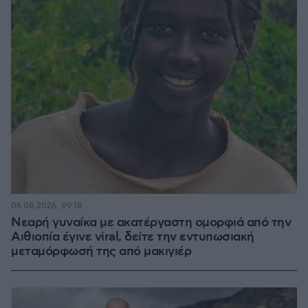
06.08.2026, 09:18
Νεαρή γυναίκα με ακατέργαστη ομορφιά από την
Αιθιοπία έγινε viral, δείτε την εντυπωσιακή
μεταμόρφωσή της από μακιγιέρ