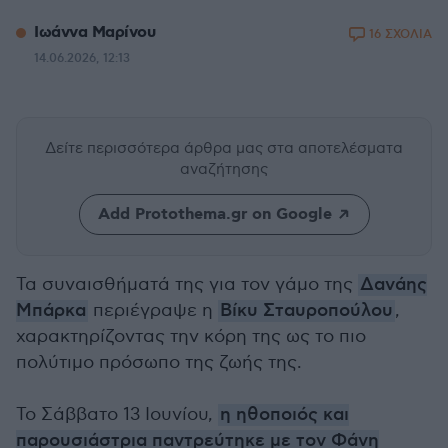
Ιωάννα Μαρίνου
16 ΣΧΟΛΙΑ
14.06.2026, 12:13
Δείτε περισσότερα άρθρα μας
στα αποτελέσματα
αναζήτησης
Add Protothema.gr on Google
Τα συναισθήματά της για τον γάμο της
Δανάης
Μπάρκα
περιέγραψε η
Βίκυ Σταυροπούλου
,
χαρακτηρίζοντας την κόρη της ως το πιο
πολύτιμο πρόσωπο της ζωής της.
Το Σάββατο 13 Ιουνίου,
η ηθοποιός και
παρουσιάστρια παντρεύτηκε με τον Φάνη