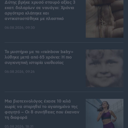
Δύτης βρήκε χρυσό σταυρό αξίας 3
εκατ. δολαρίων σε ναυάγιο: Χρόνια
αργότερα κλάπηκε και
αντικαταστάθηκε με πλαστικό
06.08.2026, 09:30
Το μυστήριο με το «rainbow baby»
λύθηκε μετά από 65 χρόνια: Η πιο
συγκινητική ιστορία υιοθεσίας
06.08.2026, 09:26
Μια βιοτεχνολόγος έχασε 10 κιλά
χωρίς να στερηθεί το αγαπημένο της
φαγητό – Οι 8 συνήθειες που έκαναν
τη διαφορά
05.08.2026, 18:31