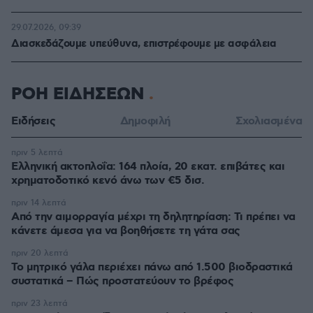
29.07.2026, 09:39
Διασκεδάζουμε υπεύθυνα, επιστρέφουμε με ασφάλεια
ΡΟΗ ΕΙΔΗΣΕΩΝ
Ειδήσεις
Δημοφιλή
Σχολιασμένα
πριν 5 λεπτά
Ελληνική ακτοπλοΐα: 164 πλοία, 20 εκατ. επιβάτες και
χρηματοδοτικό κενό άνω των €5 δισ.
πριν 14 λεπτά
Από την αιμορραγία μέχρι τη δηλητηρίαση: Τι πρέπει να
κάνετε άμεσα για να βοηθήσετε τη γάτα σας
πριν 20 λεπτά
Το μητρικό γάλα περιέχει πάνω από 1.500 βιοδραστικά
συστατικά – Πώς προστατεύουν το βρέφος
πριν 23 λεπτά