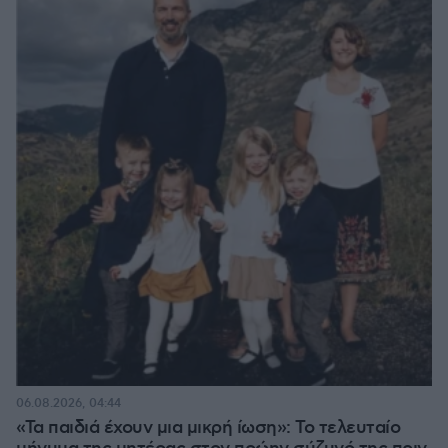
06.08.2026, 04:44
«Τα παιδιά έχουν μια μικρή ίωση»: Το τελευταίο