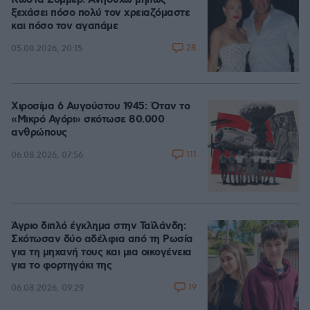
Κώστα Σόμμερ: Ανησυχώ μήπως
ξεχάσει πόσο πολύ τον χρειαζόμαστε
και πόσο τον αγαπάμε
28
05.08.2026, 20:15
Χιροσίμα 6 Αυγούστου 1945: Όταν το
«Μικρό Αγόρι» σκότωσε 80.000
ανθρώπους
111
06.08.2026, 07:56
Άγριο διπλό έγκλημα στην Ταϊλάνδη:
Σκότωσαν δύο αδέλφια από τη Ρωσία
για τη μηχανή τους και μια οικογένεια
για το φορτηγάκι της
19
06.08.2026, 09:29