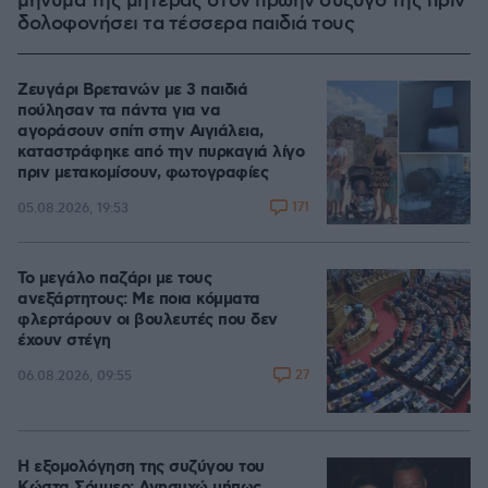
μήνυμα της μητέρας στον πρώην σύζυγό της πριν
δολοφονήσει τα τέσσερα παιδιά τους
Ζευγάρι Βρετανών με 3 παιδιά
πούλησαν τα πάντα για να
αγοράσουν σπίτι στην Αιγιάλεια,
καταστράφηκε από την πυρκαγιά λίγο
πριν μετακομίσουν, φωτογραφίες
171
05.08.2026, 19:53
Το μεγάλο παζάρι με τους
ανεξάρτητους: Με ποια κόμματα
φλερτάρουν οι βουλευτές που δεν
έχουν στέγη
27
06.08.2026, 09:55
Η εξομολόγηση της συζύγου του