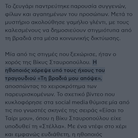
Το ζευγάρι παντρεύτηκε παρουσία συγγενών,
φίλων και αγαπημένων του προσώπων. Μετά το
μυστήριο ακολούθησε γαμήλιο γλέντι, με τους
καλεσμένους να δημοσιεύουν στιγμιότυπα από
τη βραδιά στα μέσα κοινωνικής δικτύωσης.
Μία από τις στιγμές που ξεχώρισε, ήταν ο
χορός της Βίκυς Σταυροπούλου.
Η
ηθοποιός χόρεψε υπό τους ήχους του
τραγουδιού «Τη βραδιά μου απόψε»,
αποσπώντας το χειροκρότημα των
παρευρισκομένων. Το σχετικό βίντεο που
κυκλοφόρησε στα social media θύμισε μία από
τις πιο γνωστές σκηνές της σειράς «Είσαι το
Ταίρι μου», όπου η Βίκυ Σταυροπούλου είχε
υποδυθεί τη «Στέλλα». Με ένα ντέφι στο χέρι
και εμφανώς ευδιάθετη, η ηθοποιός