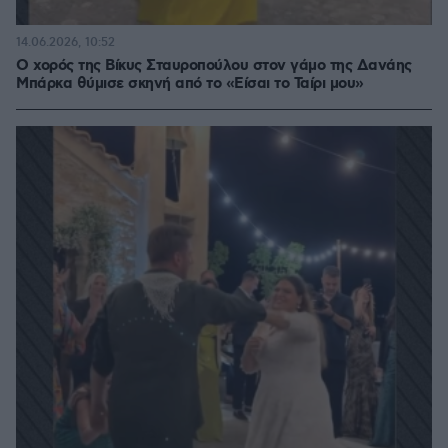
14.06.2026, 10:52
Ο χορός της Βίκυς Σταυροπούλου στον γάμο της Δανάης
Μπάρκα θύμισε σκηνή από το «Είσαι το Ταίρι μου»