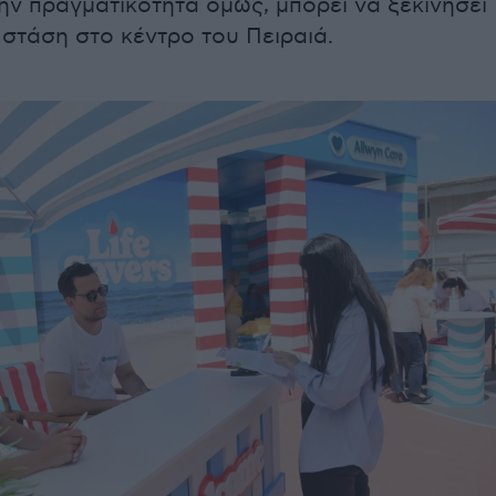
ην πραγματικότητα όμως, μπορεί να ξεκινήσει
 στάση στο κέντρο του Πειραιά.