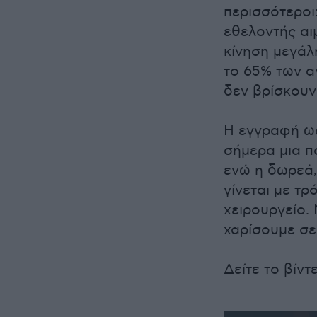
περισσότεροι:
εθελοντής αι
κίνηση μεγάλ
το 65% των α
δεν βρίσκουν
Η εγγραφή ως
σήμερα μια π
ενώ η δωρεά,
γίνεται με τρ
χειρουργείο.
χαρίσουμε σε
Δείτε το βίντ