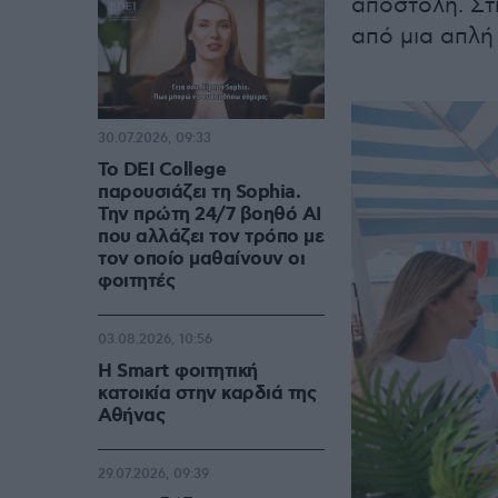
αποστολή. Στ
από μια απλή
30.07.2026, 09:33
Το DEI College
παρουσιάζει τη Sophia.
Την πρώτη 24/7 βοηθό AI
που αλλάζει τον τρόπο με
τον οποίο μαθαίνουν οι
φοιτητές
03.08.2026, 10:56
Η Smart φοιτητική
κατοικία στην καρδιά της
Αθήνας
29.07.2026, 09:39