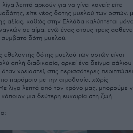
 λίγα λεπτά αρκούν για να γίνει κανείς είτε
μοδότης, είτε νέος δότης μυελού των οστών, μ
ης αξίας, καθώς στην Ελλάδα καλύπτεται μόν
ναγκών σε αίμα, ενώ ένας στους τρεις ασθενε
 συμβατό δότη μυελού.
 εθελοντής δότης μυελού των οστών είναι
ολύ απλή διαδικασία, αρκεί ένα δείγμα σάλιου
 όταν χρειαστεί, στις περισσότερες περιπτώσε
όπο παρόμοιο με την αιμοδοσία, χωρίς
 Με λίγα λεπτά από τον χρόνο μας, μπορούμε 
 κάποιον μια δεύτερη ευκαιρία στη ζωή.
εο: