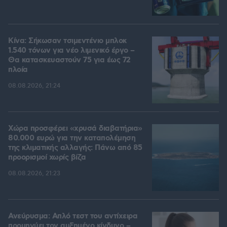
Κίνα: Σήκωσαν τσιμεντένιο μπλοκ
1.540 τόνων για νέο λιμενικό έργο –
Θα κατασκευαστούν 75 για έως 72
πλοία
08.08.2026, 21:24
Χώρα προσφέρει «χρυσά διαβατήρια»
80.000 ευρώ για την καταπολέμηση
της κλιματικής αλλαγής: Πάνω από 85
προορισμοί χωρίς βίζα
08.08.2026, 21:23
Ανεύρυσμα: Απλό τεστ του αντίχειρα
προμηνύει τον αυξημένο κίνδυνο –