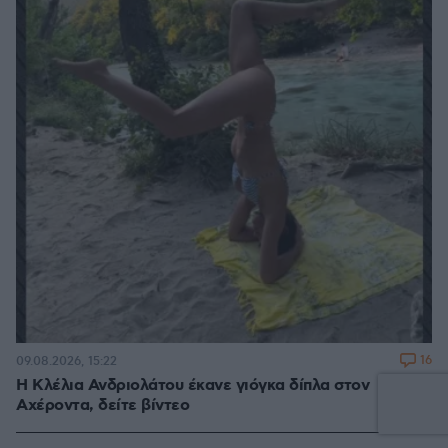
16
09.08.2026, 15:22
Η Κλέλια Ανδριολάτου έκανε γιόγκα δίπλα στον
Αχέροντα, δείτε βίντεο