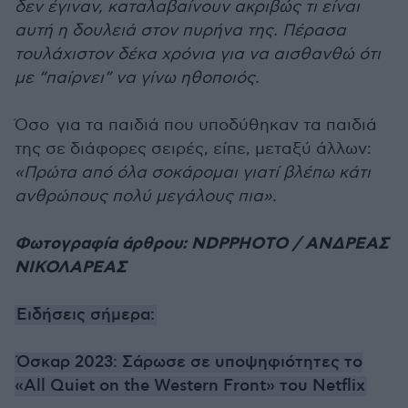
δεν έγιναν, καταλαβαίνουν ακριβώς τι είναι
αυτή η δουλειά στον πυρήνα της. Πέρασα
τουλάχιστον δέκα χρόνια για να αισθανθώ ότι
με “παίρνει” να γίνω ηθοποιός.
Όσο για τα παιδιά που υποδύθηκαν τα παιδιά
της σε διάφορες σειρές, είπε, μεταξύ άλλων:
«Πρώτα από όλα σοκάρομαι γιατί βλέπω κάτι
ανθρώπους πολύ μεγάλους πια».
Φωτογραφία άρθρου: NDPPHOTO / ΑΝΔΡΕΑΣ
ΝΙΚΟΛΑΡΕΑΣ
Ειδήσεις σήμερα:
Όσκαρ 2023: Σάρωσε σε υποψηφιότητες το
«All Quiet on the Western Front» του Netflix