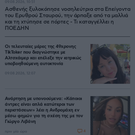
09.08.2026, 10:51
Ασθενής ξυλοκόπησε νοσηλεύτρια στα Επείγοντα
του Ερυθρού Σταυρού, την άρπαξε από τα μαλλιά
και τη χτύπησε σε πόρτες - Τι καταγγέλλει η
ΠΟΕΔΗΝ
Οι τελευταίες μέρες της 49χρονης
TikToker που διαγνώστηκε με
Αλτσχάιμερ και επέλεξε την ιατρικώς
υποβοηθούμενη αυτοκτονία
09.08.2026, 12:07
Ανάρτηση με υπονοούμενα: «Κάποιοι
άντρες είναι απλά κατώτεροι των
περιστάσεων» λέει η Ανδρομάχη εν
μέσω φημών για τη σχέση της με τον
Γιώργο Λιβάνη
4
πριν μία ώρα