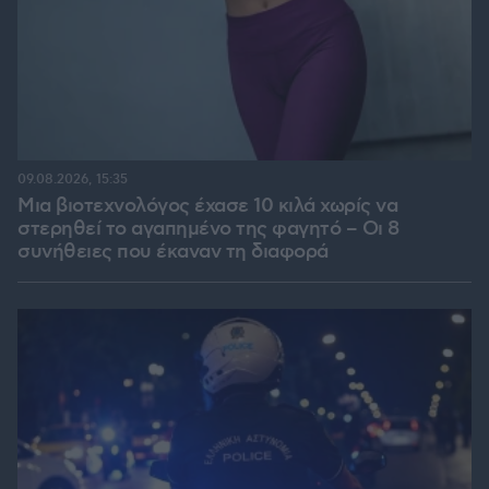
09.08.2026, 15:35
Μια βιοτεχνολόγος έχασε 10 κιλά χωρίς να
στερηθεί το αγαπημένο της φαγητό – Οι 8
συνήθειες που έκαναν τη διαφορά