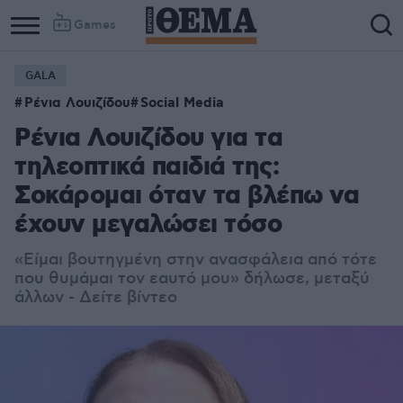
Games
GALA
Ρένια Λουιζίδου
Social Media
Ρένια Λουιζίδου για τα
τηλεοπτικά παιδιά της:
Σοκάρομαι όταν τα βλέπω να
έχουν μεγαλώσει τόσο
«
Είμαι βουτηγμένη στην ανασφάλεια από τότε
που θυμάμαι τον εαυτό μου
» δήλωσε, μεταξύ
άλλων - Δείτε βίντεο