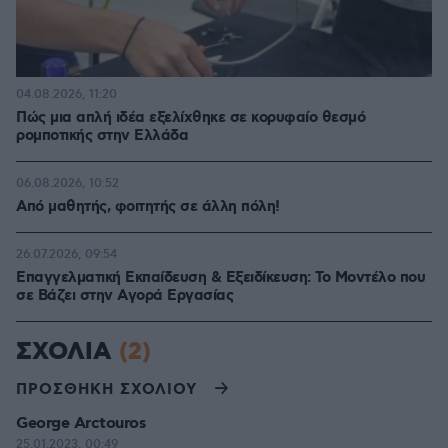
04.08.2026, 11:20
Πώς μια απλή ιδέα εξελίχθηκε σε κορυφαίο θεσμό
ρομποτικής στην Ελλάδα
06.08.2026, 10:52
Από μαθητής, φοιτητής σε άλλη πόλη!
26.07.2026, 09:54
Επαγγελματική Εκπαίδευση & Εξειδίκευση: Το Mοντέλο που
σε Bάζει στην Aγορά Eργασίας
ΣΧΟΛΙΑ
(2)
ΠΡΟΣΘΗΚΗ ΣΧΟΛΙΟΥ
George Arctouros
25.01.2023, 00:49