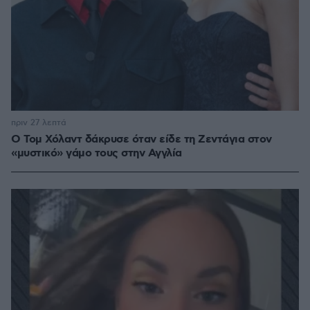
πριν 27 λεπτά
Ο Τομ Χόλαντ δάκρυσε όταν είδε τη Ζεντάγια στον
«μυστικό» γάμο τους στην Αγγλία