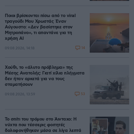
Ποιοι βρίσκονται πίσω από το viral
τραγούδι Μου Χρωστάς Έναν
Αύγουστο: «Δεν βασίστηκε στον
Μητροπάνο», τι απαντάνε για τη
χρήση AI
14
09.08.2026, 14:18
Χούθι, το «άλυτο πρόβλημα» της
Μέσης Ανατολής: Γιατί χίλια πλήγματα
δεν ήταν αρκετά για να τους
σταματήσουν
53
09.08.2026, 13:59
Το σπίτι του τρόμου στο Άινταχο: Η
νύχτα που τέσσερις φοιτητές
δολοφονήθηκαν μέσα σε λίγα λεπτά