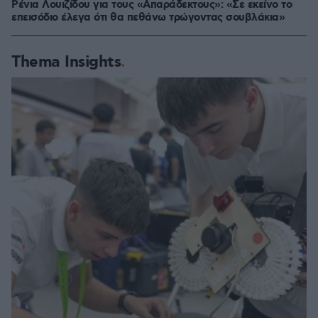
Ρένια Λουιζίδου για τους «Απαράδεκτους»: «Σε εκείνο το
επεισόδιο έλεγα ότι θα πεθάνω τρώγοντας σουβλάκια»
Thema Insights