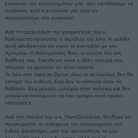
ενίσχυση των επιχειρημάτων μας. Δεν καταθέσαμε τα
υπόλοιπα, γιατί ο εντολέας μας είπε να
περιοριστούμε στα αναγκαία.
Από το ημερολόγιο της γραμματέως του κ.
Καλογρίτσα προκύπτει η ακρίβεια του sms. Η σελίδα
αυτή αποδεικνύει ότι έγινε το ραντεβού με τον
Aρτεμίου. Ο Καλογρίτσας δίνει το κινητό του στη
διάθεσή σας. Υπεύθυνοι είναι η άλλη πλευρά που
τόλμησε να ψελλίσει ότι είναι πλαστό.
Το λέω από τώρα αν βγουν όλες οι συνομιλίες δεν θα
έχουμε την ευθύνη. Εγώ δεν το πίστευα, όταν τα
διάβασα. Έχω μεγάλη εμπειρία στην πολιτική και δεν
μπορώ να πιστέψω ότι τα έχει γράψει αυτά πρώην
υπουργός».
Από την πλευρά του ο κ. Μαντζουράνης, δέχθηκε να
προσκομιστεί το τηλέφωνο του επιχειρηματία στο
Ειδικό Δικαστήριο, υπό την προϋπόθεση να μην