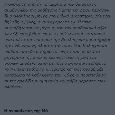
η ανάκριση από την ανακρίτρια του δικαστικού
συμβουλίου της υπόθεσης Παππά και αφού πέρασαν
δύο ολόκληροι μήνες στο Ειδικό Δικαστήριο, σήμερα,
δηλαδή οψίμως, οι συνήγοροι του κ. Παππά
αμφισβήτησαν εκ μέρους του την αποδεικτική αξία
των έξι sms (πέντε εκ των οποίων έχουν κατατεθεί
προ ετών στην επιτροπή της Βουλής) και υποστήριξαν
την ενδεχόμενη πλαστότητά τους. Ο κ. Καλογρίτσας
διαθέτει στο δικαστήριο το κινητό του με όλα τα
μηνύματα της εποχής εκείνης, από τη ροή των
οποίων αποδεικνύεται με τρόπο ρητό και περίτρανο
το τι μηχανευόταν ο κ. Παππάς και πώς παραβίαζε
κατάφωρα τα καθήκοντά του. Όλες οι προσπάθειες
αυτές προδίδουν αμηχανία και φόβο μπροστά στην
αλήθεια».
H ανακοίνωση της ΝΔ