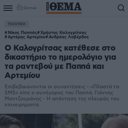
Games
ΠΟΛΙΤΙΚΗ
Νίκος Παππάς
Χρήστος Καλογρίτσας
Αρτέμης Αρτεμίου
Ανδρέας Λοβέρδος
O Καλογρίτσας κατέθεσε στο
δικαστήριο το ημερολόγιο για
τα ραντεβού με Παππά και
Αρτεμίου
Επιβεβαιώνονται οι συναντήσεις - «Πλαστά τα
SMS» είπε ο συνήγορος του Παππά, Γιάννης
Μαντζουράνης - Η απάντηση της πλευράς του
επιχειρηματία