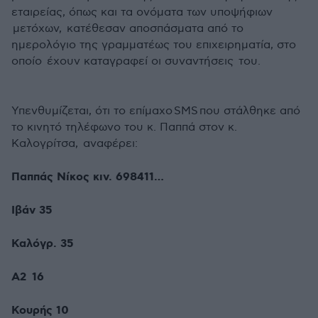
εταιρείας, όπως και τα ονόματα των υποψήφιων
μετόχων, κατέθεσαν αποσπάσματα από το
ημερολόγιο της γραμματέως του επιχειρηματία, στο
οποίο έχουν καταγραφεί οι συναντήσεις του.
Υπενθυμίζεται, ότι το επίμαχο
SMS
που στάλθηκε από
το κινητό τηλέφωνο του κ. Παππά στον κ.
Καλογρίτσα, αναφέρει:
Παππάς Νίκος κιν. 698411…
Ιβάν 35
Καλόγρ. 35
Α2 16
Κουρής 10