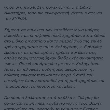
«
Όσο οι αποκαλύψεις συνεχίζονται στο Ειδικό
Δικαστήριο, τόσο πιο εκκωφαντική γίνεται η αφωνία
του ΣΥΡΙΖΑ.
Σήμερα, σε συνέχεια των καταθέσεων για μαύρες
σακούλες με επταψήφιο ποσό χρημάτων, κατατέθηκε
στο Ειδικό Δικαστήριο και το ημερολόγιο της επί 40
χρόνια γραμματέως του κ. Καλογρίτσα, κ. Ευθαλίας
Διαμαντή, με σημειωμένες ημέρες και ώρες στις
οποίες πραγματοποιήθηκαν διαδοχικές συναντήσεις
των κκ. Παππά και Αρτεμίου με τον κ. Καλογρίτσα.
Αυτές οι πολύωρες συζητήσεις αφορούσαν την
πολιτική επικαιρότητα και τον καιρό ή αυτά που
επωνύμως έχουν κατατεθεί για τη ροή χρημάτων και
το μοίρασμα του ποσοστού καναλιών;
Για πόσο ο λαλίστατος κατά τα άλλα κ. Τσίπρας θα
συνεχίσει να μην λέει κουβέντα για τις τόσο βαριές
καταγγελίες που αφορούν το κόμμα του; Εκείνος