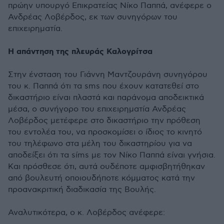
πρώην υπουργό Επικρατείας Νίκο Παππά, ανέφερε ο
Ανδρέας Λοβέρδος, εκ των συνηγόρων του
επιχειρηματία.
H απάντηση της πλευράς Καλογρίτσα
Στην ένσταση του Γιάννη Μαντζουράνη συνηγόρου
του κ. Παππά ότι τα sms που έχουν κατατεθεί στο
δικαστήριο είναι πλαστά και παράνομα αποδεικτικά
μέσα, ο συνήγορο του επιχειρηματία Ανδρέας
Λοβέρδος μετέφερε στο δικαστήριο την πρόθεση
του εντολέα του, να προσκομίσει ο ίδιος το κινητό
του τηλέφωνο στα μέλη του δικαστηρίου για να
αποδείξει ότι τα sίms με τον Νίκο Παππά είναι γνήσια.
Και πρόσθεσε ότι, αυτά ουδέποτε αμφισβητήθηκαν
από βουλευτή οποιουδήποτε κόμματος κατά την
προανακριτική διαδικασία της Βουλής.
Αναλυτικότερα, ο κ. Λοβέρδος ανέφερε: