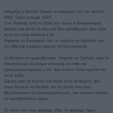
«Θυμίζω η Βουλή έδωσε το πόρισμα της τον Ιούλιο
2021. Τώρα έχουμε 2023.
Ο κ. Παππάς από το 2016 που έγινε ο διαγωνισμός
ακούει για αυτά τα sms και δεν αντέδρασε. Δεν είπε
ποτέ ότι είναι πλαστά κ.λπ.
Άφησαν οι δικηγόροι του τα χρόνια να περνάνε και
να τίθενται ενώπιον αρχών τέτοια στοιχεία;
Ουδέποτε τα αμφισβήτησε. Έπρεπε να ζητήσει από το
Ηλεκτρονικό Εγκλημα στοιχεία, να πάει σε
πραγματογνώμονες κ.λπ. Δεν έχουν τόσα χρόνια πει
ούτε λέξη.
Έφυγε από τη Βουλή και πήγε στον ανακριτή. Δεν
είναι δυνατό να δεχθώ, ότι τα πέντε sms που
θεμελιώνουν τα επιχειρήματα μας, και κάνουν χρήση,
τα προσβάλλουν τώρα.
Το έκτο sms που φέραμε εδώ, το φέραμε προς