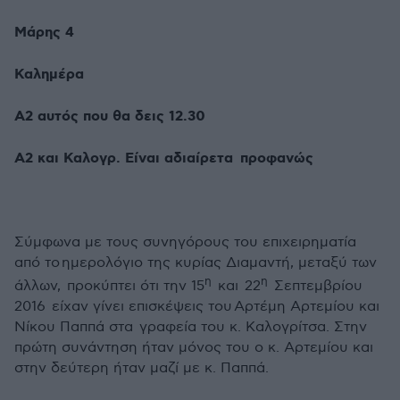
Μάρης 4
Καλημέρα
Α2 αυτός που θα δεις 12.30
Α2 και Καλογρ. Είναι αδιαίρετα προφανώς
Σύμφωνα με τους συνηγόρους του επιχειρηματία
από το
ημερολόγιο της κυρίας Διαμαντή, μεταξύ των
η
η
άλλων, προκύπτει ότι την 15
και 22
Σεπτεμβρίου
2016 είχαν γίνει επισκέψεις του
Αρτέμη Αρτεμίου και
Νίκου Παππά στα γραφεία του κ. Καλογρίτσα. Στην
πρώτη συνάντηση ήταν μόνος του ο κ. Αρτεμίου και
στην δεύτερη ήταν μαζί με κ. Παππά.