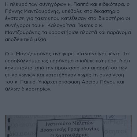
Η πλευρά των συνηγόρων κ. Παππά και ειδικότερα, ο
Γιάννης
Μαντζουράνης, υπέβαλε στο δικαστήριο
ένσταση για τα
sms
που κατέθεσαν στο δικαστήριο οι
συνήγοροι του κ. Καλογρίτσα. Τα
sms
ο κ.
Μαντζουράνης τα χαρακτήρισε πλαστά και παράνομα
αποδεικτικά μέσα.
Ο κ. Μαντζουράνης ανέφερε: «Τα
sms
είναι πέντε. Τα
προσβάλλουμε ως παράνομα αποδεικτικά μέσα, διότι
καλύπτονται από την προστασία του απορρήτου των
επικοινωνιών και κατατέθηκαν χωρίς τη συναίνεση
του κ. Παππά. Υπάρχει απόφαση Αρείου Πάγου και
άλλων δικαστηρίων.