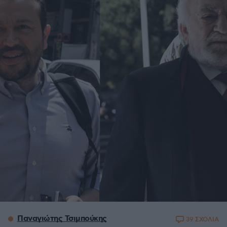
Παναγιώτης Τσιμπούκης
39 ΣΧΟΛΙΑ