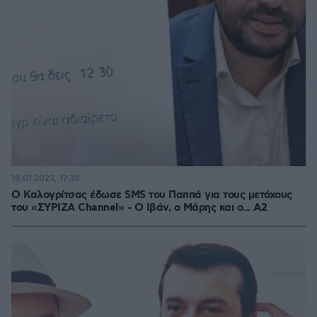
18.01.2023, 17:38
Ο Καλογρίτσας έδωσε SMS του Παππά για τους μετόχους
του «ΣΥΡΙΖΑ Channel» - Ο Ιβάν, ο Μάρης και ο... Α2