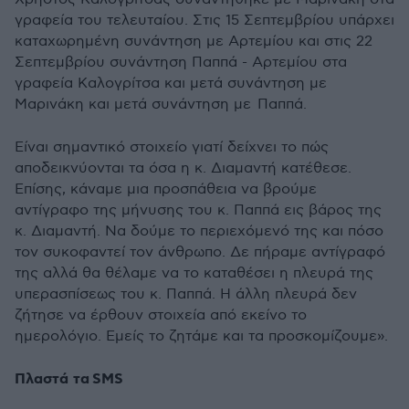
γραφεία του τελευταίου. Στις 15 Σεπτεμβρίου υπάρχει
καταχωρημένη συνάντηση με Αρτεμίου και στις 22
Σεπτεμβρίου συνάντηση Παππά - Αρτεμίου στα
γραφεία Καλογρίτσα και μετά συνάντηση με
Μαρινάκη και μετά συνάντηση με Παππά.
Είναι σημαντικό στοιχείο γιατί δείχνει το πώς
αποδεικνύονται τα όσα η κ. Διαμαντή κατέθεσε.
Επίσης, κάναμε μια προσπάθεια να βρούμε
αντίγραφο της μήνυσης του κ. Παππά εις βάρος της
κ. Διαμαντή. Να δούμε το περιεχόμενό της και πόσο
τον συκοφαντεί τον άνθρωπο. Δε πήραμε αντίγραφό
της αλλά θα θέλαμε να το καταθέσει η πλευρά της
υπερασπίσεως του κ. Παππά. Η άλλη πλευρά δεν
ζήτησε να έρθουν στοιχεία από εκείνο το
ημερολόγιο. Εμείς το ζητάμε και τα προσκομίζουμε».
Πλαστά τα
SMS