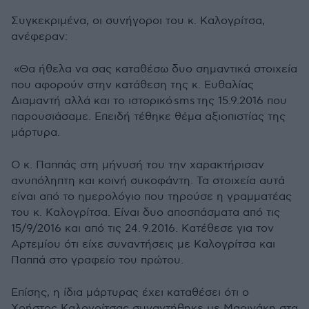
Συγκεκριμένα, οι συνήγοροι του κ. Καλογρίτσα,
ανέφεραν:
«Θα ήθελα να σας καταθέσω δυο σημαντικά στοιχεία
που αφορούν στην κατάθεση της κ. Ευθαλίας
Διαμαντή αλλά και το ιστορικό sms της 15.9.2016 που
παρουσιάσαμε. Επειδή τέθηκε θέμα αξιοπιστίας της
μάρτυρα.
Ο κ. Παππάς στη μήνυσή του την χαρακτήρισαν
ανυπόληπτη και κοινή συκοφάντη. Τα στοιχεία αυτά
είναι από το ημερολόγιο που τηρούσε η γραμματέας
του κ. Καλογρίτσα. Είναι δυο αποσπάσματα από τις
15/9/2016 και από τις 24. 9.2016. Κατέθεσε για τον
Αρτεμίου ότι είχε συναντήσεις με Καλογρίτσα και
Παππά στο γραφείο του πρώτου.
Επίσης, η ίδια μάρτυρας έχει καταθέσει ότι ο
Χρήστος Καλογρίτσας συναντήθηκε με Μαρινάκη στα