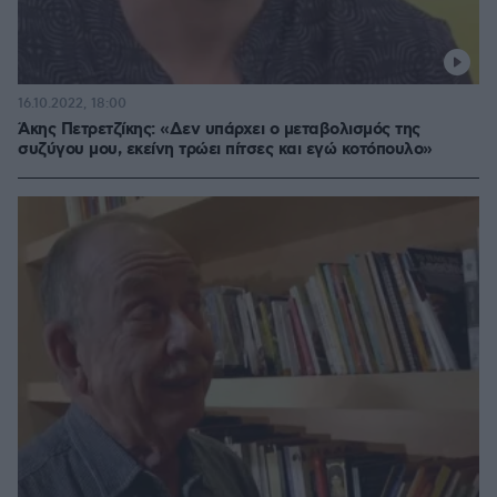
16.10.2022, 18:00
Άκης Πετρετζίκης: «Δεν υπάρχει ο μεταβολισμός της
συζύγου μου, εκείνη τρώει πίτσες και εγώ κοτόπουλο»