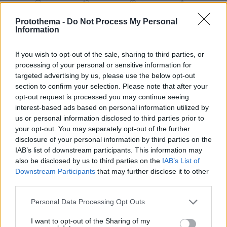
Protothema -
Do Not Process My Personal
Information
If you wish to opt-out of the sale, sharing to third parties, or
processing of your personal or sensitive information for
targeted advertising by us, please use the below opt-out
section to confirm your selection. Please note that after your
opt-out request is processed you may continue seeing
interest-based ads based on personal information utilized by
us or personal information disclosed to third parties prior to
your opt-out. You may separately opt-out of the further
disclosure of your personal information by third parties on the
IAB’s list of downstream participants. This information may
also be disclosed by us to third parties on the
IAB’s List of
Downstream Participants
that may further disclose it to other
third parties.
Please note that this website/app uses one or more Google
Personal Data Processing Opt Outs
services and may gather and store information including but
not limited to your visit or usage behaviour. You may click to
I want to opt-out of the Sharing of my