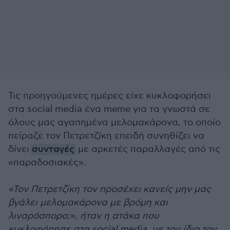
Τις προηγούμενες ημέρες είχε κυκλοφορήσει
στα social media ένα meme για τα γνωστά σε
όλους μας αγαπημένα μελομακάρονα, το οποίο
πείραζε τον Πετρετζίκη επειδή συνηθίζει να
δίνει
συνταγές
με αρκετές παραλλαγές από τις
«παραδοσιακές».
«Τον Πετρετζίκη τον προσέχει κανείς μην μας
βγάλει μελομακάρονα με βρόμη και
λιναρόσπορο;», ήταν η ατάκα που
κυκλοφόρησε στα social media, με τον ίδιο τον