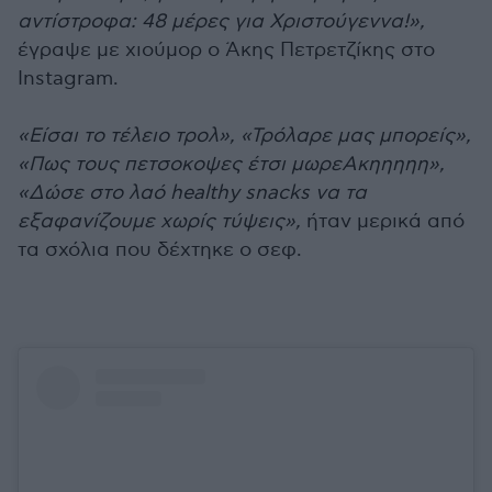
αντίστροφα: 48 μέρες για Χριστούγεννα!»,
έγραψε με χιούμορ ο Άκης Πετρετζίκης στο
Instagram.
«Είσαι το τέλειο τρολ», «Τρόλαρε μας μπορείς»,
«Πως τους πετσοκοψες έτσι μωρεΑκηηηηη»,
«Δώσε στο λαό healthy snacks να τα
εξαφανίζουμε χωρίς τύψεις»,
ήταν μερικά από
τα σχόλια που δέχτηκε ο σεφ.