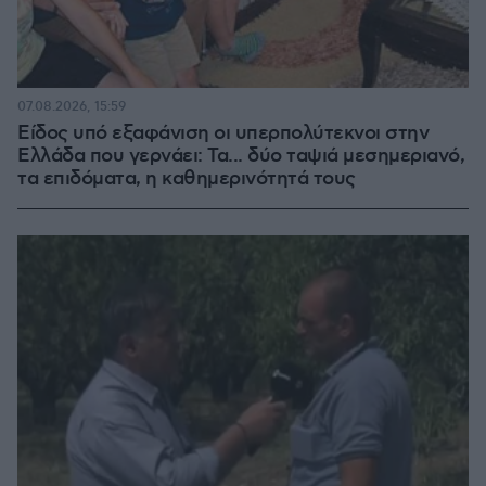
07.08.2026, 15:59
Είδος υπό εξαφάνιση οι υπερπολύτεκνοι στην
Ελλάδα που γερνάει: Τα... δύο ταψιά μεσημεριανό,
τα επιδόματα, η καθημερινότητά τους