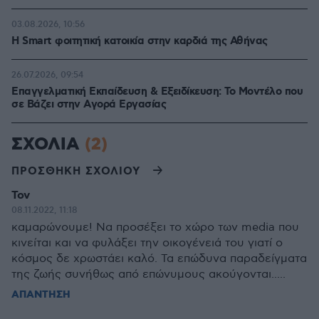
03.08.2026, 10:56
Η Smart φοιτητική κατοικία στην καρδιά της Αθήνας
26.07.2026, 09:54
Επαγγελματική Εκπαίδευση & Εξειδίκευση: Το Mοντέλο που
σε Bάζει στην Aγορά Eργασίας
ΣΧΟΛΙΑ
(2)
ΠΡΟΣΘΗΚΗ ΣΧΟΛΙΟΥ
Τον
08.11.2022, 11:18
καμαρώνουμε! Να προσέξει το χώρο των media που
κινείται και να φυλάξει την οικογένειά του γιατί ο
κόσμος δε χρωστάει καλό. Τα επώδυνα παραδείγματα
της ζωής συνήθως από επώνυμους ακούγονται.....
ΑΠΑΝΤΗΣΗ