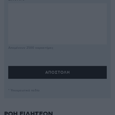
Απομένουν
2500
χαρακτήρες
* Υποχρεωτικά πεδία
ΡΟΗ ΕΙΔΗΣΕΩΝ