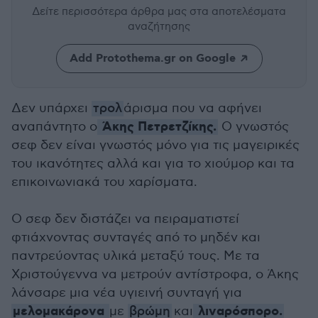
Δείτε περισσότερα άρθρα μας
στα αποτελέσματα
αναζήτησης
Add Protothema.gr on Google
Δεν υπάρχει
τρολ
άρισμα που να αφήνει
Άκης Πετρετζίκης.
αναπάντητο ο
Ο γνωστός
σεφ δεν είναι γνωστός μόνο για τις μαγειρικές
του ικανότητες αλλά και για το χιούμορ και τα
επικοινωνιακά του χαρίσματα.
Ο σεφ δεν διστάζει να πειραματιστεί
φτιάχνοντας συνταγές από το μηδέν και
παντρεύοντας υλικά μεταξύ τους. Με τα
Χριστούγεννα να μετρούν αντίστροφα, ο Άκης
λάνσαρε μια νέα υγιεινή συνταγή για
μελομακάρονα
λιναρόσπορο.
με
βρώμη
και