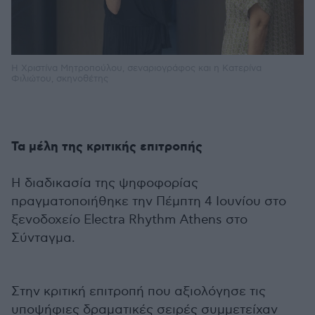
Η Χριστίνα Μητροπούλου, σεναριογράφος και η Κατερίνα
Φιλιώτου, σκηνοθέτης
Τα μέλη της κριτικής επιτροπής
Η διαδικασία της ψηφοφορίας
πραγματοποιήθηκε την Πέμπτη 4 Ιουνίου στο
ξενοδοχείο Electra Rhythm Athens στο
Σύνταγμα.
Στην κριτική επιτροπή που αξιολόγησε τις
υποψήφιες δραματικές σειρές συμμετείχαν