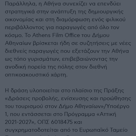
Παράλληλα, η Αθήνα συνεχίζει να επενδύει
στρατηγικά στην ανάπτυξη της δημιουργικής
οικονομίας και στη διαμόρφωση ενός φιλικού
περιβάλλοντος για παραγωγές από όλο τον
κόσμο. Το Athens Film Office του Δήμου
Αθηναίων βρίσκεται ήδη σε συζητήσεις με νέες
διεθνείς παραγωγές που εξετάζουν την Αθήνα
ως τόπο γυρισμάτων, επιβεβαιώνοντας την
ανοδική πορεία της πόλης στον διεθνή
οπτικοακουστικό χάρτη.
Η δράση υλοποιείται στο πλαίσιο της Πράξης
«Δράσεις προβολής, ενίσχυσης και προώθησης
του τουρισμού στον Δήμο Αθηναίων»/Yποέργο
1, που εντάσσεται στο Πρόγραμμα «Αττική
2021-2027», ΟΠΣ 6018475 και
συγχρηματοδοτείται από το Ευρωπαϊκό Ταμείο