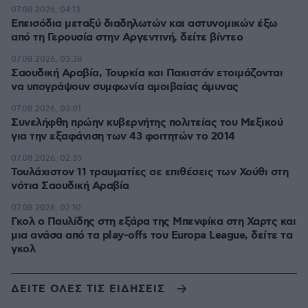
07.08.2026, 04:13
Επεισόδια μεταξύ διαδηλωτών και αστυνομικών έξω
από τη Γερουσία στην Αργεντινή, δείτε βίντεο
07.08.2026, 03:38
Σαουδική Αραβία, Τουρκία και Πακιστάν ετοιμάζονται
να υπογράψουν συμφωνία αμοιβαίας άμυνας
07.08.2026, 03:01
Συνελήφθη πρώην κυβερνήτης πολιτείας του Μεξικού
για την εξαφάνιση των 43 φοιτητών το 2014
07.08.2026, 02:35
Τουλάχιστον 11 τραυματίες σε επιθέσεις των Χούθι στη
νότια Σαουδική Αραβία
07.08.2026, 02:10
Γκολ ο Παυλίδης στη εξάρα της Μπενφίκα στη Χαρτς και
μια ανάσα από τα play-offs του Europa League, δείτε τα
γκολ
ΔΕΙΤΕ ΟΛΕΣ ΤΙΣ ΕΙΔΗΣΕΙΣ