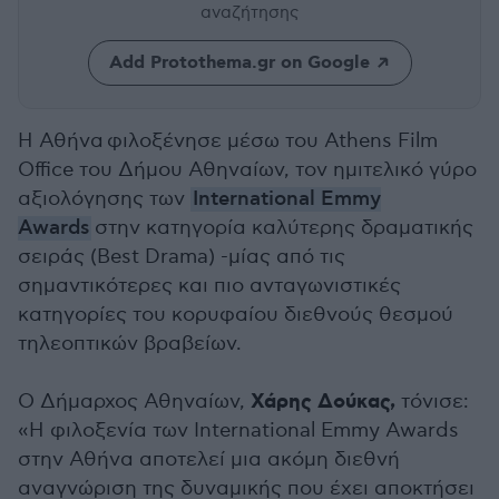
αναζήτησης
Add Protothema.gr on Google
Η Αθήνα φιλοξένησε μέσω του Athens Film
Office του Δήμου Αθηναίων, τον ημιτελικό γύρο
αξιολόγησης των
International Emmy
Awards
στην κατηγορία καλύτερης δραματικής
σειράς (Best Drama) -μίας από τις
σημαντικότερες και πιο ανταγωνιστικές
κατηγορίες του κορυφαίου διεθνούς θεσμού
τηλεοπτικών βραβείων.
Χάρης Δούκας,
Ο Δήμαρχος Αθηναίων,
τόνισε:
«Η φιλοξενία των International Emmy Awards
στην Αθήνα αποτελεί μια ακόμη διεθνή
αναγνώριση της δυναμικής που έχει αποκτήσει