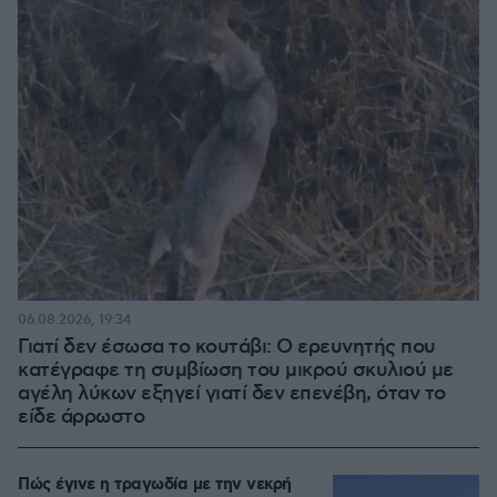
06.08.2026, 19:34
Γιατί δεν έσωσα το κουτάβι: Ο ερευνητής που
κατέγραφε τη συμβίωση του μικρού σκυλιού με
αγέλη λύκων εξηγεί γιατί δεν επενέβη, όταν το
είδε άρρωστο
Πώς έγινε η τραγωδία με την νεκρή