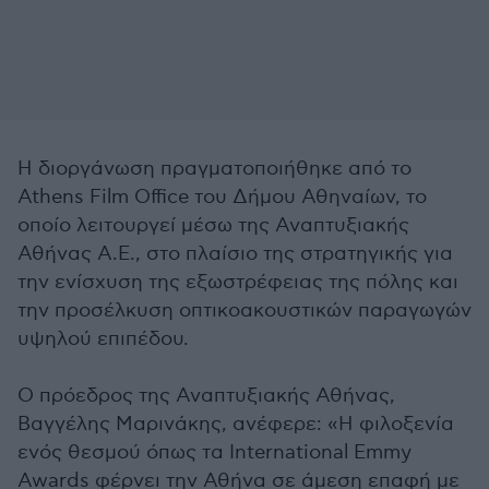
Η διοργάνωση πραγματοποιήθηκε από το
Athens Film Office του Δήμου Αθηναίων, το
οποίο λειτουργεί μέσω της Αναπτυξιακής
Αθήνας Α.Ε., στο πλαίσιο της στρατηγικής για
την ενίσχυση της εξωστρέφειας της πόλης και
την προσέλκυση οπτικοακουστικών παραγωγών
υψηλού επιπέδου.
Ο πρόεδρος της Αναπτυξιακής Αθήνας,
Βαγγέλης Μαρινάκης, ανέφερε: «Η φιλοξενία
ενός θεσμού όπως τα International Emmy
Awards φέρνει την Αθήνα σε άμεση επαφή με