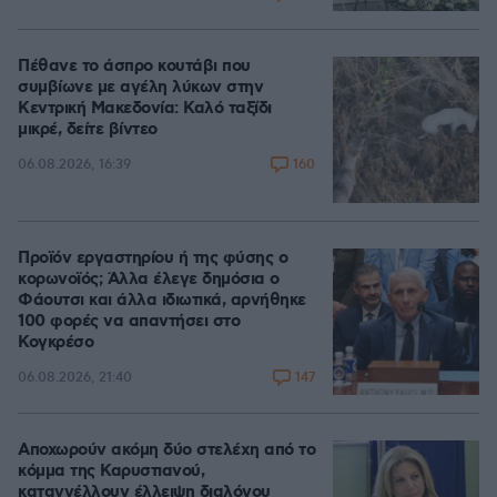
Πέθανε το άσπρο κουτάβι που
συμβίωνε με αγέλη λύκων στην
Κεντρική Μακεδονία: Καλό ταξίδι
μικρέ, δείτε βίντεο
160
06.08.2026, 16:39
Προϊόν εργαστηρίου ή της φύσης ο
κορωνοϊός; Άλλα έλεγε δημόσια ο
Φάουτσι και άλλα ιδιωτικά, αρνήθηκε
100 φορές να απαντήσει στο
Κογκρέσο
147
06.08.2026, 21:40
Αποχωρούν ακόμη δύο στελέχη από το
κόμμα της Καρυστιανού,
καταγγέλλουν έλλειψη διαλόγου