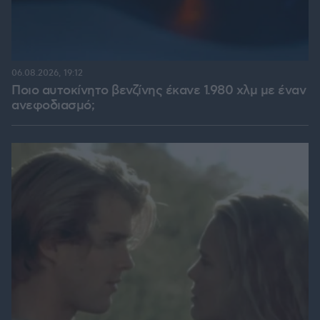
06.08.2026, 19:12
Ποιο αυτοκίνητο βενζίνης έκανε 1.980 χλμ με έναν
ανεφοδιασμό;