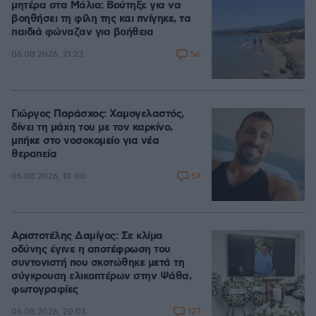
μητέρα στα Μάλια: Βούτηξε για να
βοηθήσει τη φίλη της και πνίγηκε, τα
παιδιά φώναζαν για βοήθεια
56
06.08.2026, 21:23
Γιώργος Παράσχος: Χαμογελαστός,
δίνει τη μάχη του με τον καρκίνο,
μπήκε στο νοσοκομείο για νέα
θεραπεία
57
06.08.2026, 18:00
Αριστοτέλης Δαμίγος: Σε κλίμα
οδύνης έγινε η αποτέφρωση του
συντονιστή που σκοτώθηκε μετά τη
σύγκρουση ελικοπτέρων στην Ψάθα,
φωτογραφίες
127
06.08.2026, 20:03