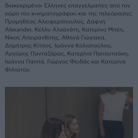
διακεκριμένοι Έλληνες επαγγελματίες από τον
χώρο του κινηματογράφου και της τηλεόρασης:
Προμηθέας Αλειφερόπουλος, Δάφνη
Alexander, Κέλλυ Αλχανάτη, Κατερίνα Μπέη,
Νίκος Απειρανθίτης, Αθηνά Γιώγιακα,
Δημήτρης Κίτσος, Ιωάννα Κολιοπούλου,
Αργύρης Πανταζάρας, Κατερίνα Παπουτσάκη,
Ιωάννα Παππά, Γιώργος Φειδάς και Κατερίνα
Φιλιώτου.