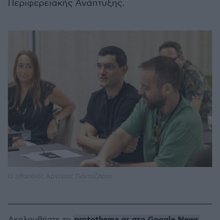
Περιφερειακής Ανάπτυξης.
Ο ηθοποιός Αργύρης Πανταζάρας
protothema.gr στο Google News
Ακολουθήστε το