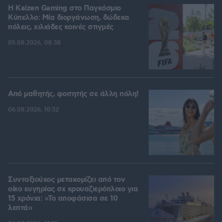
H Kaizen Gaming στο Παγκόσμιο
Kύπελλο: Μία διοργάνωση, δώδεκα
πόλεις, χιλιάδες κοινές στιγμές
05.08.2026, 08:38
Από μαθητής, φοιτητής σε άλλη πόλη!
06.08.2026, 10:52
Συνταξιούχος μετακομίζει από τον
οίκο ευγηρίας σε κρουαζιερόπλοιο για
15 χρόνια: «Το αποφάσισα σε 10
λεπτά»