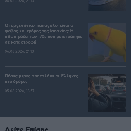
06.08.2026, 21:13
Οι αργεντίνικοι παπαγάλοι είναι ο
φόβος και τρόμος της Ισπανίας: Η
αθώα μόδα των '70s που μετατράπηκε
σε καταστροφή
06.08.2026, 21:13
Πόσες μέρες σπαταλάνε οι Έλληνες
στο δρόμο;
05.08.2026, 13:57
Δείτε Επίσης