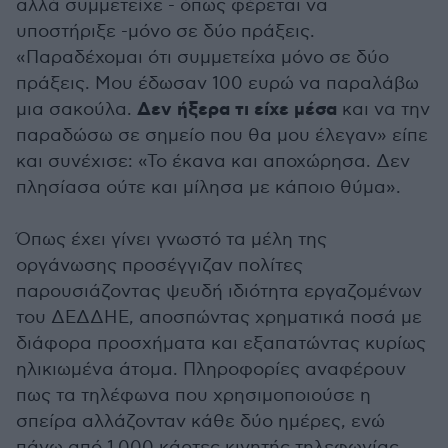
αλλά συμμετείχε - όπως φέρεται να
υποστήριξε -μόνο σε δύο πράξεις.
«Παραδέχομαι ότι συμμετείχα μόνο σε δύο
πράξεις. Μου έδωσαν 100 ευρώ να παραλάβω
Δεν ήξερα τι είχε μέσα
μια σακούλα.
και να την
παραδώσω σε σημείο που θα μου έλεγαν» είπε
και συνέχισε: «Το έκανα και αποχώρησα. Δεν
πλησίασα ούτε και μίλησα με κάποιο θύμα».
Όπως έχει γίνει γνωστό τα μέλη της
οργάνωσης προσέγγιζαν πολίτες
παρουσιάζοντας ψευδή ιδιότητα εργαζομένων
του ΔΕΔΔΗΕ, αποσπώντας χρηματικά ποσά με
διάφορα προσχήματα και εξαπατώντας κυρίως
ηλικιωμένα άτομα. Πληροφορίες αναφέρουν
πως τα τηλέφωνα που χρησιμοποιούσε η
σπείρα αλλάζονταν κάθε δύο ημέρες, ενώ
πάνω από 1.000 κάρτες κινητής τηλεφωνίας