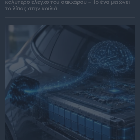
καλύτερο έλεγχο του σακχάρου – Το ένα μειώνει
το λίπος στην κοιλιά