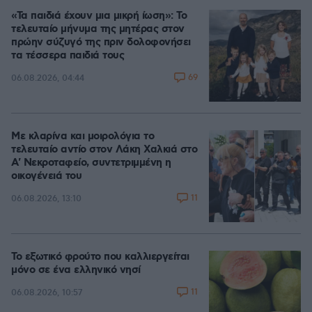
«Τα παιδιά έχουν μια μικρή ίωση»: Το
τελευταίο μήνυμα της μητέρας στον
πρώην σύζυγό της πριν δολοφονήσει
τα τέσσερα παιδιά τους
69
06.08.2026, 04:44
Με κλαρίνα και μοιρολόγια το
τελευταίο αντίο στον Λάκη Χαλκιά στο
A' Νεκροταφείο, συντετριμμένη η
οικογένειά του
11
06.08.2026, 13:10
Το εξωτικό φρούτο που καλλιεργείται
μόνο σε ένα ελληνικό νησί
11
06.08.2026, 10:57