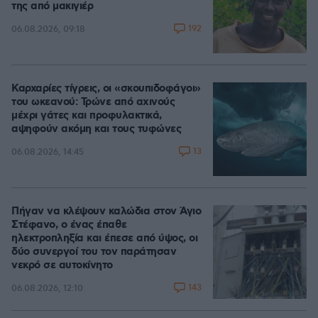
της από μακιγιέρ
192
06.08.2026, 09:18
Καρχαρίες τίγρεις, οι «σκουπιδοφάγοι»
του ωκεανού: Τρώνε από αχινούς
μέχρι γάτες και προφυλακτικά,
αψηφούν ακόμη και τους τυφώνες
13
06.08.2026, 14:45
Πήγαν να κλέψουν καλώδια στον Άγιο
Στέφανο, ο ένας έπαθε
ηλεκτροπληξία και έπεσε από ύψος, οι
δύο συνεργοί του τον παράτησαν
νεκρό σε αυτοκίνητο
143
06.08.2026, 12:10