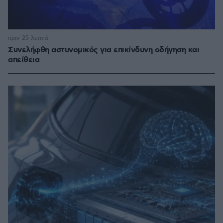
πριν 25 λεπτά
Συνελήφθη αστυνομικός για επικίνδυνη οδήγηση και
απείθεια