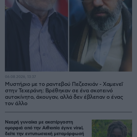
06.08.2026, 13:37
Μυστήριο με το ραντεβού Πεζεσκιάν - Χαμενεΐ
στην Τεχεράνη: Βρέθηκαν σε ένα σκοτεινό
αυτοκίνητο, άκουγαν, αλλά δεν έβλεπαν ο ένας
τον άλλο
Νεαρή γυναίκα με ακατέργαστη
ομορφιά από την Αιθιοπία έγινε viral,
δείτε την εντυπωσιακή μεταμόρφωσή