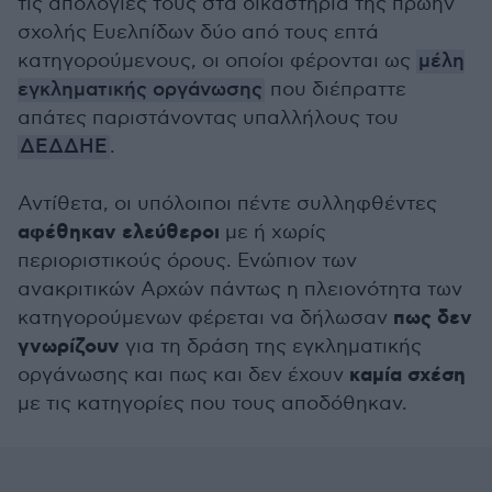
τις απολογίες τους στα δικαστήρια της πρώην
σχολής Ευελπίδων δύο από τους επτά
κατηγορούμενους, οι οποίοι φέρονται ως
μέλη
εγκληματικής οργάνωσης
που διέπραττε
απάτες παριστάνοντας υπαλλήλους του
ΔΕΔΔΗΕ
.
Αντίθετα, οι υπόλοιποι πέντε συλληφθέντες
αφέθηκαν ελεύθεροι
με ή χωρίς
περιοριστικούς όρους. Ενώπιον των
ανακριτικών Αρχών πάντως η πλειονότητα των
πως δεν
κατηγορούμενων φέρεται να δήλωσαν
γνωρίζουν
για τη δράση της εγκληματικής
καμία σχέση
οργάνωσης και πως και δεν έχουν
με τις κατηγορίες που τους αποδόθηκαν.