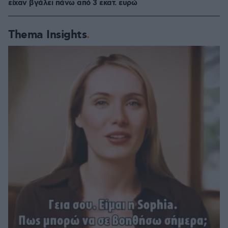
είχαν βγάλει πάνω από 3 εκατ. ευρώ
Thema Insights