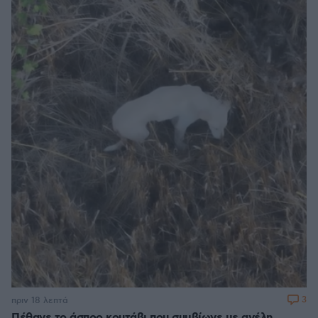
3
πριν 18 λεπτά
Πέθανε το άσπρο κουτάβι που συμβίωνε με αγέλη