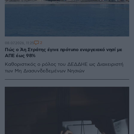
2
08.07.2026, 11:25
Πώς ο Άη Στράτης έγινε πρότυπο ενεργειακό νησί με
ΑΠΕ έως 98%
Καθοριστικός ο ρόλος του ΔΕΔΔΗΕ ως Διαχειριστή
των Μη Διασυνδεδεμένων Νησιών