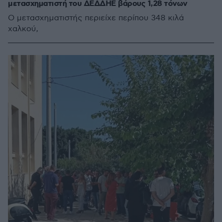
μετασχηματιστή του ΔΕΔΔΗΕ βάρους 1,28 τόνων
Ο μετασχηματιστής περιείχε περίπου 348 κιλά
χαλκού,