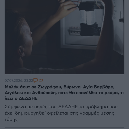
23
07.07.2026, 23:22
Μπλάκ άουτ σε Ζωγράφου, Βύρωνα, Αγία Βαρβάρα,
Αιγάλεω και Ανθούπολη, πότε θα επανέλθει το ρεύμα, τι
λέει ο ΔΕΔΔΗΕ
Σύμφωνα με πηγές του ΔΕΔΔΗΕ το πρόβλημα που
έχει δημιουργηθεί οφείλεται στις γραμμές μέσης
τάσης