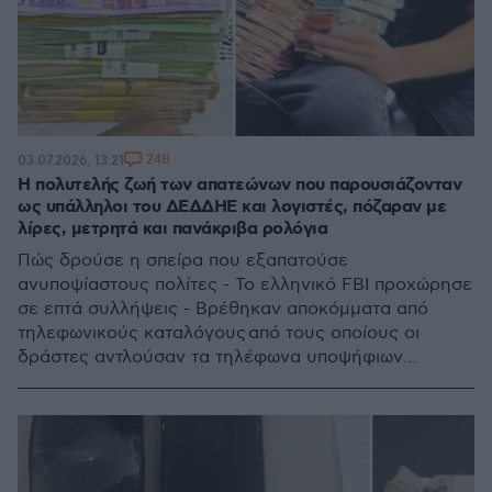
248
03.07.2026, 13:21
Η πολυτελής ζωή των απατεώνων που παρουσιάζονταν
ως υπάλληλοι του ΔΕΔΔΗΕ και λογιστές, πόζαραν με
λίρες, μετρητά και πανάκριβα ρολόγια
Πώς δρούσε η σπείρα που εξαπατούσε
ανυποψίαστους πολίτες - Το ελληνικό FBI προχώρησε
σε επτά συλλήψεις - Βρέθηκαν αποκόμματα από
τηλεφωνικούς καταλόγους από τους οποίους οι
δράστες αντλούσαν τα τηλέφωνα υποψήφιων
θυμάτων