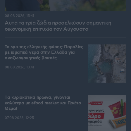
08.08.2026, 15:41
Αυτά τα τρία ζώδια προσελκύουν σημαντική
οικονομική επιτυχία τον Αύγουστο
Τα spa της ελληνικής φύσης: Παραλίες
με ιαματικά νερά στην Ελλάδα για
αναζωογονητικές βουτιές
08.08.2026, 13:41
Tα κυριακάτικα πρωινά, γίνονται
καλύτερα με efood market και Πρώτο
Θέμα!
07.08.2026, 12:25