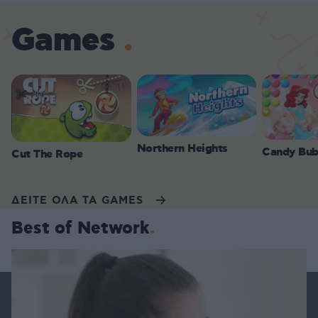
Games
Northern Heights
Candy Bub
Cut The Rope
ΔΕΙΤΕ ΟΛΑ ΤΑ GAMES
Best of Network