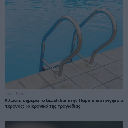
πριν 4 λεπτά
Κλειστό σήμερα το beach bar στην Πάρο όπου πνίγηκε ο
4χρονος: Το χρονικό της τραγωδίας