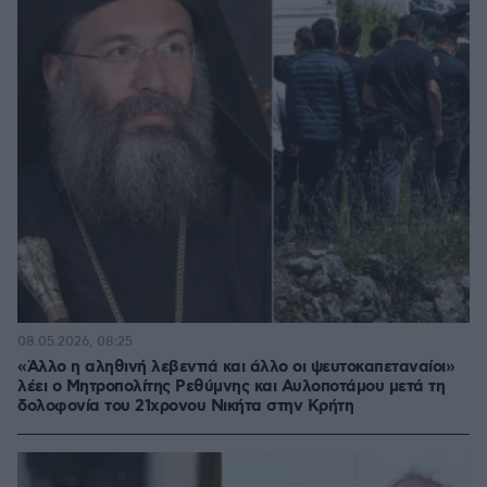
08.05.2026, 08:25
«Άλλο η αληθινή λεβεντιά και άλλο οι ψευτοκαπεταναίοι»
λέει ο Μητροπολίτης Ρεθύμνης και Αυλοποτάμου μετά τη
δολοφονία του 21χρονου Νικήτα στην Κρήτη