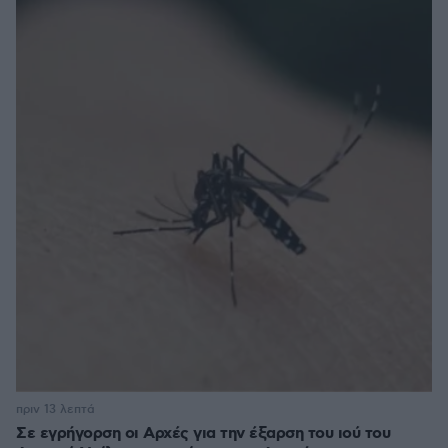
πριν 13 λεπτά
Σε εγρήγορση οι Αρχές για την έξαρση του ιού του