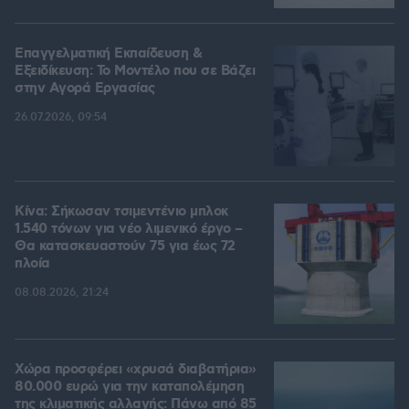
Επαγγελματική Εκπαίδευση &
Εξειδίκευση: Το Mοντέλο που σε Bάζει
στην Aγορά Eργασίας
26.07.2026, 09:54
Κίνα: Σήκωσαν τσιμεντένιο μπλοκ
1.540 τόνων για νέο λιμενικό έργο –
Θα κατασκευαστούν 75 για έως 72
πλοία
08.08.2026, 21:24
Χώρα προσφέρει «χρυσά διαβατήρια»
80.000 ευρώ για την καταπολέμηση
της κλιματικής αλλαγής: Πάνω από 85