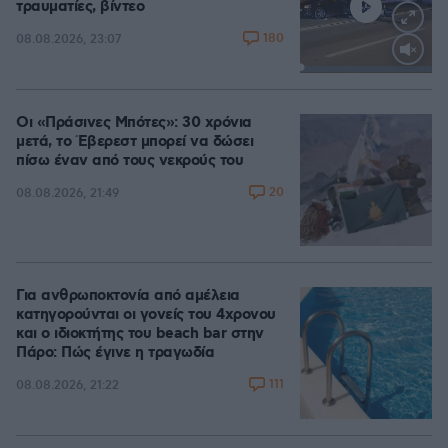
τραυματίες, βίντεο
180
08.08.2026, 23:07
Loaded
:
100.00%
Οι «Πράσινες Μπότες»: 30 χρόνια
μετά, το Έβερεστ μπορεί να δώσει
πίσω έναν από τους νεκρούς του
20
08.08.2026, 21:49
Για ανθρωποκτονία από αμέλεια
κατηγορούνται οι γονείς του 4χρονου
και ο ιδιοκτήτης του beach bar στην
Πάρο: Πώς έγινε η τραγωδία
111
08.08.2026, 21:22