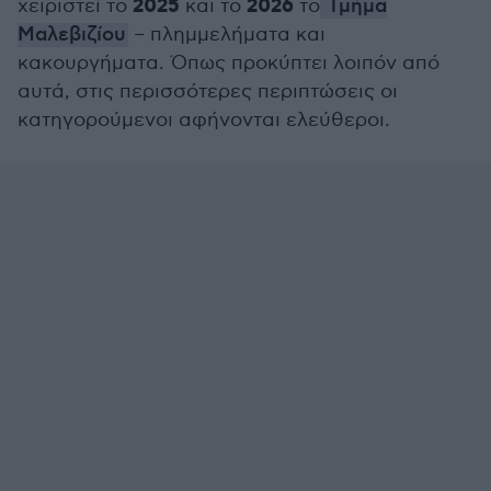
2025
2026
χειριστεί το
και το
το
Τμήμα
Μαλεβιζίου
– πλημμελήματα και
κακουργήματα. Όπως προκύπτει λοιπόν από
αυτά, στις περισσότερες περιπτώσεις οι
κατηγορούμενοι αφήνονται ελεύθεροι.