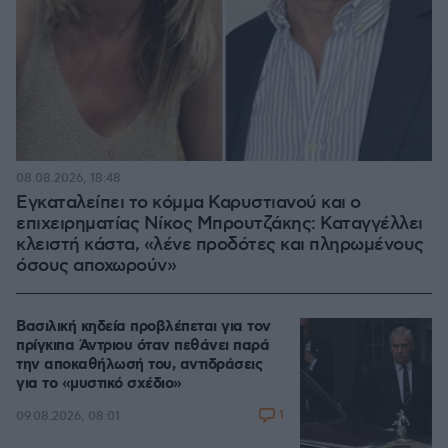
08.08.2026, 18:48
Εγκαταλείπει το κόμμα Καρυστιανού και ο
επιχειρηματίας Νίκος Μπρουτζάκης: Καταγγέλλει
κλειστή κάστα, «λένε προδότες και πληρωμένους
όσους αποχωρούν»
Βασιλική κηδεία προβλέπεται για τον
πρίγκιπα Άντριου όταν πεθάνει παρά
την αποκαθήλωσή του, αντιδράσεις
για το «μυστικό σχέδιο»
1
09.08.2026, 08:01