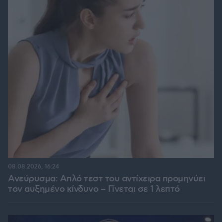
08.08.2026, 16:24
Ανεύρυσμα: Απλό τεστ του αντίχειρα προμηνύει
τον αυξημένο κίνδυνο – Γίνεται σε 1 λεπτό