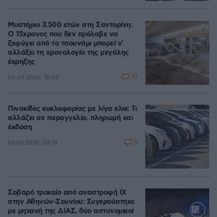
Μυστήριο 3.500 ετών στη Σαντορίνη:
Ο 15χρονος που δεν πρόλαβε να
ξεφύγει από το τσουνάμι μπορεί ν'
αλλάξει τη χρονολογία της μεγάλης
έκρηξης
73
08.08.2026, 18:08
Πινακίδες κυκλοφορίας με λίγα κλικ: Τι
αλλάζει σε παραγγελία, πληρωμή και
έκδοση
9
09.08.2026, 08:14
Σοβαρό τροχαίο από αναστροφή ΙΧ
στην Αθηνών-Σουνίου: Συγκρούστηκε
με μηχανή της ΔΙΑΣ, δύο αστυνομικοί