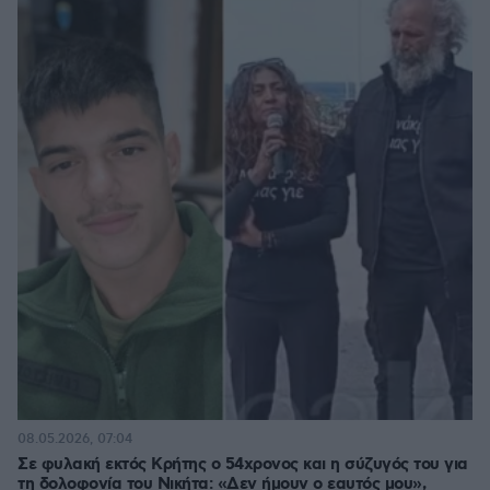
08.05.2026, 07:04
Σε φυλακή εκτός Κρήτης ο 54χρονος και η σύζυγός του για
τη δολοφονία του Νικήτα: «Δεν ήμουν ο εαυτός μου»,