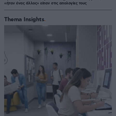
«ήταν ένας άλλος» είπαν στις απολογίες τους
Thema Insights