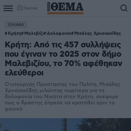
Games
ΕΛΛΑΔΑ
Κρήτη
Μαλεβίζι
Δολοφονία
Μιχάλης Χρυσοχοΐδης
Κρήτη: Από τις 457 συλλήψεις
που έγιναν το 2025 στον δήμο
Μαλεβιζίου, το 70% αφέθηκαν
ελεύθεροι
Ο υπουργός Προστασίας του Πολίτη, Μιχάλης
Χρυσοχοΐδης μιλώντας νωρίτερα για τη
δολοφονία του Νικήτα στην Κρήτη, ανέφερε
πως ο δράστης έπρεπε να κρατηθεί πριν το
φονικό