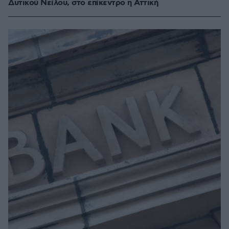
Δυτικού Νείλου, στο επίκεντρο η Αττική