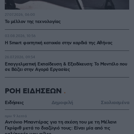
27.07.2026, 06:00
Το μέλλον της τεχνολογίας
03.08.2026, 10:56
Η Smart φοιτητική κατοικία στην καρδιά της Αθήνας
26.07.2026, 09:54
Επαγγελματική Εκπαίδευση & Εξειδίκευση: Το Mοντέλο που
σε Bάζει στην Aγορά Eργασίας
ΡΟΗ ΕΙΔΗΣΕΩΝ
Ειδήσεις
Δημοφιλή
Σχολιασμένα
πριν 9 λεπτά
Αντόνιο Μπαντέρας για τη σχέση του με τη Μέλανι
Γκρίφιθ μετά το διαζύγιό τους: Είναι μία από τις