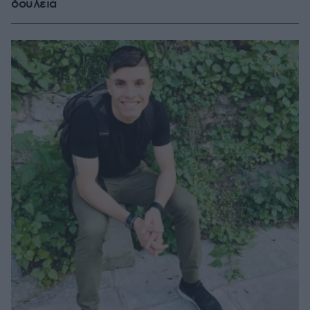
δουλειά