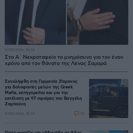
07.08.2026, 10:26
Στο Α΄ Νεκροταφείο το μνημόσυνο για τον έναν
χρόνο από τον θάνατο της Λένας Σαμαρά
Συνελήφθη στη Γερμανία 31χρονος
για δολοφονίες μελών της Greek
Mafia, κατηγορείται και για την
εκτέλεση με 97 σφαίρες του Βαγγέλη
Ζαμπούνη
35
07.08.2026, 10:33