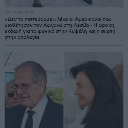
07.08.2026, 07:19
«Δεν το πιστεύουμε», λένε οι Αμερικανοί που
υιοθέτησαν τον Αφγανό στη Λέσβο - Η αρχική
εκδοχή για το φονικό στην Κυψέλη και η σιωπή
στην απολογία