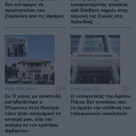
δεν κατάφερε να
τραυματισμένης γυναίκας
προστατεύσει τον
από δύσβατο σημείο στην
Ζαμπούνη από τις σφαίρες
περιοχή της Συκιάς στη
Χαλκιδική
31
1
07.08.2026, 14:04
07.08.2026, 13:43
Σε 11 μήνες με αναστολή
Ο εισαγγελέας του Αρείου
καταδικάστηκε ο
Πάγου δεν ανασύρει από
55χρονος στον Μυστρά:
το αρχείο την υπόθεση των
«Δεν ήταν οικονομικά τα
τηλεφωνικών υποκλοπών
κίνητρά μου, είχα την
ανάγκη να τον κρατήσω
άφθαρτο»