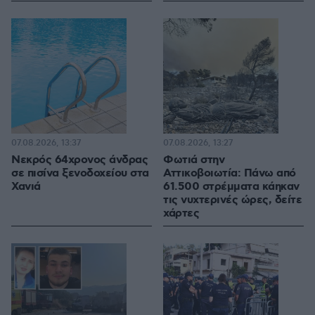
07.08.2026, 13:37
07.08.2026, 13:27
Νεκρός 64χρονος άνδρας
Φωτιά στην
σε πισίνα ξενοδοχείου στα
Αττικοβοιωτία: Πάνω από
Χανιά
61.500 στρέμματα κάηκαν
τις νυχτερινές ώρες, δείτε
χάρτες