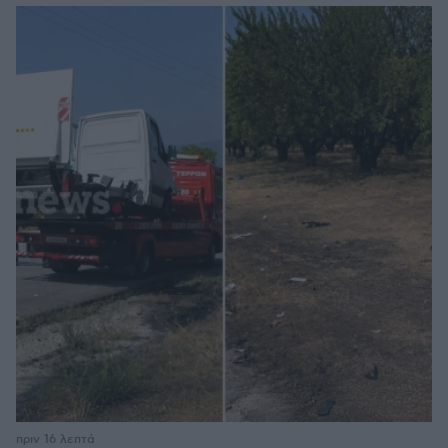
πριν 16 λεπτά