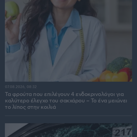
07.08.2026, 08:32
Τα φρούτα που επιλέγουν 4 ενδοκρινολόγοι για
καλύτερο έλεγχο του σακχάρου – Το ένα μειώνει
το λίπος στην κοιλιά