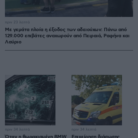
πριν 23 λεπτά
Με γεμάτα πλοία η έξοδος των αδειούχων: Πάνω από
129.000 επιβάτες αναχωρούν από Πειραιά, Ραφήνα και
Λαύριο
πριν 34 λεπτά
πριν 34 λεπτά
Όταν η θωρακισμένη BMW
Επιχείρηση διάσωσης