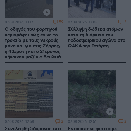
59
2
07.08.2026, 13:17
07.08.2026, 13:08
Ο οδηγός του φορτηγού
Σύλληψη δώδεκα ατόμων
περιγράφει πώς έγινε το
κατά τη διάρκεια του
τροχαίο με τους νεκρούς
ποδοσφαιρικού αγώνα στο
μάνα και γιο στις Σέρρες,
ΟΑΚΑ την Τετάρτη
η 43χρονη και ο 21χρονος
πήγαιναν μαζί για δουλειά
2
2
07.08.2026, 12:58
07.08.2026, 12:51
Συνελήφθη 56χρονος στο
Εντοπίστηκε φυτεία με