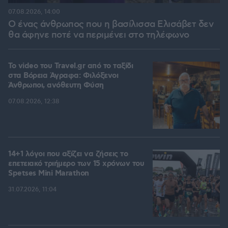
07.08.2026, 14:00
Ο ένας άνθρωπος που η βασίλισσα Ελισάβετ δεν
θα άφηνε ποτέ να περιμένει στο τηλέφωνο
To video του Travel.gr από το ταξίδι
στα Βόρεια Άγραφα: Φιλόξενοι
Άνθρωποι, ανόθευτη Φύση
07.08.2026, 12:38
14+1 λόγοι που αξίζει να ζήσεις το
επετειακό τριήμερο των 15 χρόνων του
Spetses Mini Marathon
31.07.2026, 11:04