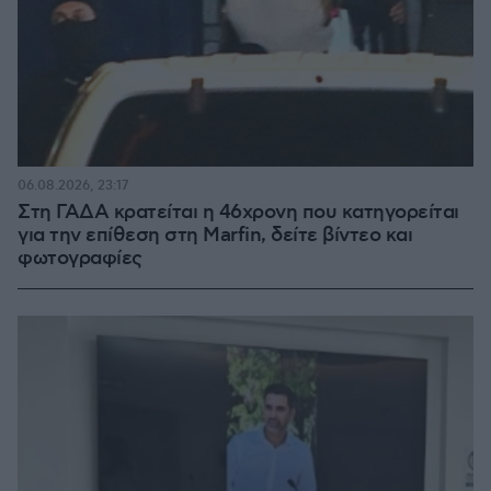
06.08.2026, 23:17
Στη ΓΑΔΑ κρατείται η 46χρονη που κατηγορείται
για την επίθεση στη Marfin, δείτε βίντεο και
φωτογραφίες