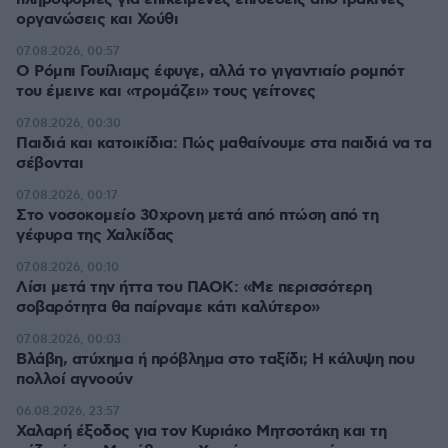
οργανώσεις και Χούθι
07.08.2026, 00:57
Ο Ρόμπι Γουίλιαμς έφυγε, αλλά το γιγαντιαίο ρομπότ
του έμεινε και «τρομάζει» τους γείτονες
07.08.2026, 00:30
Παιδιά και κατοικίδια: Πώς μαθαίνουμε στα παιδιά να τα
σέβονται
07.08.2026, 00:17
Στο νοσοκομείο 30χρονη μετά από πτώση από τη
γέφυρα της Χαλκίδας
07.08.2026, 00:10
Λίσι μετά την ήττα του ΠΑΟΚ: «Με περισσότερη
σοβαρότητα θα παίρναμε κάτι καλύτερο»
07.08.2026, 00:03
Βλάβη, ατύχημα ή πρόβλημα στο ταξίδι; Η κάλυψη που
πολλοί αγνοούν
06.08.2026, 23:57
Χαλαρή έξοδος για τον Κυριάκο Μητσοτάκη και τη