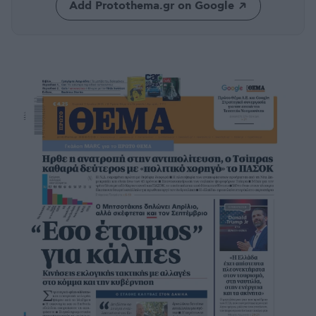
Add Protothema.gr on Google