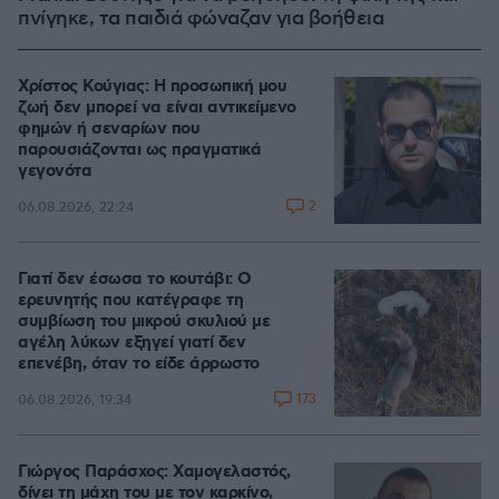
πνίγηκε, τα παιδιά φώναζαν για βοήθεια
Χρίστος Κούγιας: Η προσωπική μου
ζωή δεν μπορεί να είναι αντικείμενο
φημών ή σεναρίων που
παρουσιάζονται ως πραγματικά
γεγονότα
2
06.08.2026, 22:24
Γιατί δεν έσωσα το κουτάβι: Ο
ερευνητής που κατέγραφε τη
συμβίωση του μικρού σκυλιού με
αγέλη λύκων εξηγεί γιατί δεν
επενέβη, όταν το είδε άρρωστο
173
06.08.2026, 19:34
Γιώργος Παράσχος: Χαμογελαστός,
δίνει τη μάχη του με τον καρκίνο,