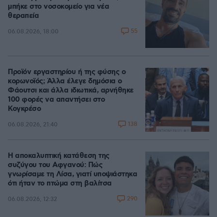
μπήκε στο νοσοκομείο για νέα
θεραπεία
55
06.08.2026, 18:00
Προϊόν εργαστηρίου ή της φύσης ο
κορωνοϊός; Άλλα έλεγε δημόσια ο
Φάουτσι και άλλα ιδιωτικά, αρνήθηκε
100 φορές να απαντήσει στο
Κογκρέσο
138
06.08.2026, 21:40
Η αποκαλυπτική κατάθεση της
συζύγου του Αφγανού: Πώς
γνωρίσαμε τη Λίσα, γιατί υποψιάστηκα
ότι ήταν το πτώμα στη βαλίτσα
290
06.08.2026, 12:32