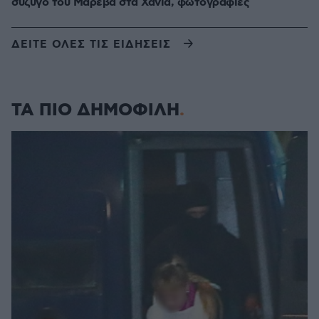
σύζυγό του Μαρέβα στα Χανιά, φωτογραφίες
ΔΕΙΤΕ ΟΛΕΣ ΤΙΣ ΕΙΔΗΣΕΙΣ
ΤΑ ΠΙΟ ΔΗΜΟΦΙΛΗ