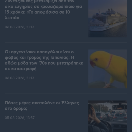
Συνταξιούχος μετακομίζει από τον
οίκο ευγηρίας σε κρουαζιερόπλοιο για
15 χρόνια: «Το αποφάσισα σε 10
λεπτά»
06.08.2026, 21:13
Οι αργεντίνικοι παπαγάλοι είναι ο
φόβος και τρόμος της Ισπανίας: Η
αθώα μόδα των '70s που μετατράπηκε
σε καταστροφή
06.08.2026, 21:13
Πόσες μέρες σπαταλάνε οι Έλληνες
στο δρόμο;
05.08.2026, 13:57