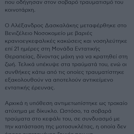
που οδήγησαν στον σοβαρό τραυματισμό του
κοινοτάρχη.
Ο Αλέξανδρος Δασκαλάκης μεταφέρθηκε στο
Βενιζέλειο Νοσοκομείο με βαριές
κρανιοεγκεφαλικές κακώσεις και νοσηλεύτηκε
επί 21 ημέρες στη Μονάδα Εντατικής
Θεραπείας, δίνοντας μάχη για να κρατηθεί στη
ζωή. Τελικά υπέκυψε στα τραύματά του, ενώ οι
συνθήκες κάτω από τις οποίες τραυματίστηκε
εξακολουθούν να αποτελούν αντικείμενο
εντατικής έρευνας.
Αρχικά η υπόθεση αντιμετωπίστηκε ως τροχαίο
ατύχημα με δίκυκλο. Ωστόσο, τα σοβαρά
τραύματα στο κεφάλι του, σε συνδυασμό με
την κατάσταση της μοτοσυκλέτας, η οποία δεν