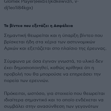
Glomex Player(eexbs1jkdkewvzn, v-
dj1eo1i84kgx)
Το βίντεο που εξετάζει η Ασφάλεια
Σημαντική θεωρείται και η ύπαρξη βίντεο που
βρίσκεται ήδη στα χέρια των αστυνομικών
Αρχών και εξετάζεται στο πλαίσιο της έρευνας.
Σύμφωνα με όσα έγιναν γνωστά, το υλικό δεν
έχει δημοσιοποιηθεί, καθώς κρίθηκε ότι η
προβολή του θα μπορούσε να επηρεάσει την
πορεία των ερευνών.
Πρόκειται, ωστόσο, για στοιχείο που θεωρείται
ιδιαίτερα σημαντικό και το οποίο ενδέχεται να
συμβάλει στην ανασύνθεση των γεγονότων