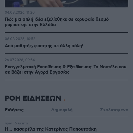
04.08.2026, 11:20
Πώς μια απλή ιδέα εξελίχθηκε σε κορυφαίο θεσμό
ρομποτικής στην Ελλάδα
06.08.2026, 10:52
Από μαθητής, φοιτητής σε άλλη πόλη!
26.07.2026, 09:54
Επαγγελματική Εκπαίδευση & Εξειδίκευση: Το Mοντέλο που
σε Bάζει στην Aγορά Eργασίας
ΡΟΗ ΕΙΔΗΣΕΩΝ
Ειδήσεις
Δημοφιλή
Σχολιασμένα
πριν 16 λεπτά
Η... πασαρέλα της Κατερίνας Παπουτσάκη