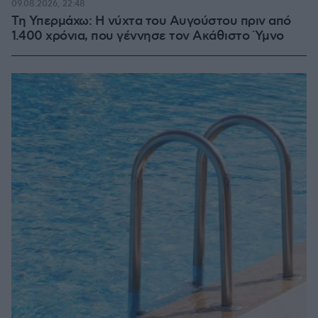
09.08.2026, 22:48
Τη Υπερμάχω: Η νύχτα του Αυγούστου πριν από
1.400 χρόνια, που γέννησε τον Ακάθιστο Ύμνο