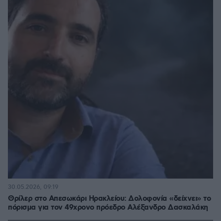
30.05.2026, 09:19
Θρίλερ στο Απεσωκάρι Ηρακλείου: Δολοφονία «δείχνει» το
πόρισμα για τον 49χρονο πρόεδρο Αλέξανδρο Δασκαλάκη