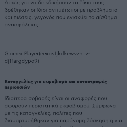
Αρχές για να διεκδικήσουν το δίκιο τους
βρέθηκαν οι ίδιοι αντιμέτωποι με προβλήματα
και πιέσεις, γεγονός που ενισχύει το αίσθημα
ανασφάλειας.
Glomex Player(eexbs1jkdkewvzn, v-
dj1fargdypo9)
Καταγγελίες για εκφοβισμό και καταστροφές
περιουσιών
Ιδιαίτερα σοβαρές είναι οι αναφορές που
αφορούν περιστατικά εκφοβισμού. Σύμφωνα
με τις καταγγελίες, πολίτες που
διαμαρτυρήθηκαν για παράνομη βόσκηση ή για