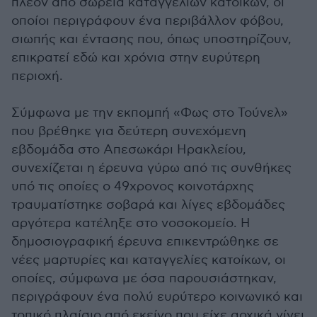
πλέον από σωρεία καταγγελιών κατοίκων, οι
οποίοι περιγράφουν ένα περιβάλλον φόβου,
σιωπής και έντασης που, όπως υποστηρίζουν,
επικρατεί εδώ και χρόνια στην ευρύτερη
περιοχή.
Σύμφωνα με την εκπομπή «Φως στο Τούνελ»
που βρέθηκε για δεύτερη συνεχόμενη
εβδομάδα στο Απεσωκάρι Ηρακλείου,
συνεχίζεται η έρευνα γύρω από τις συνθήκες
υπό τις οποίες ο 49χρονος κοινοτάρχης
τραυματίστηκε σοβαρά και λίγες εβδομάδες
αργότερα κατέληξε στο νοσοκομείο. Η
δημοσιογραφική έρευνα επικεντρώθηκε σε
νέες μαρτυρίες και καταγγελίες κατοίκων, οι
οποίες, σύμφωνα με όσα παρουσιάστηκαν,
περιγράφουν ένα πολύ ευρύτερο κοινωνικό και
τοπικό πλαίσιο από εκείνο που είχε αρχικά γίνει