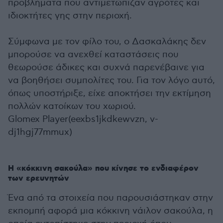
προβλήματα που αντιμετώπιζαν αγρότες και
ιδιοκτήτες γης στην περιοχή.
Σύμφωνα με τον φίλο του, ο Δασκαλάκης δεν
μπορούσε να ανεχθεί καταστάσεις που
θεωρούσε άδικες και συχνά παρενέβαινε για
να βοηθήσει συμπολίτες του. Για τον λόγο αυτό,
όπως υποστήριξε, είχε αποκτήσει την εκτίμηση
πολλών κατοίκων του χωριού.
Glomex Player(eexbs1jkdkewvzn, v-
dj1hgj77mmux)
Η «κόκκινη σακούλα» που κίνησε το ενδιαφέρον
των ερευνητών
Ένα από τα στοιχεία που παρουσιάστηκαν στην
εκπομπή αφορά μια κόκκινη νάιλον σακούλα, η