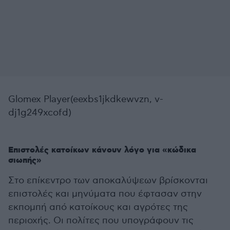
Glomex Player(eexbs1jkdkewvzn, v-
dj1g249xcofd)
Επιστολές κατοίκων κάνουν λόγο για «κώδικα
σιωπής»
Στο επίκεντρο των αποκαλύψεων βρίσκονται
επιστολές και μηνύματα που έφτασαν στην
εκπομπή από κατοίκους και αγρότες της
περιοχής. Οι πολίτες που υπογράφουν τις