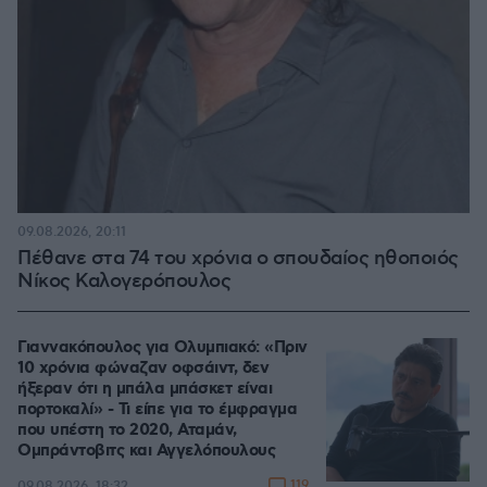
09.08.2026, 20:11
Πέθανε στα 74 του χρόνια ο σπουδαίος ηθοποιός
Νίκος Καλογερόπουλος
Γιαννακόπουλος για Ολυμπιακό: «Πριν
10 χρόνια φώναζαν οφσάιντ, δεν
ήξεραν ότι η μπάλα μπάσκετ είναι
πορτοκαλί» - Τι είπε για το έμφραγμα
που υπέστη το 2020, Αταμάν,
Ομπράντοβιτς και Αγγελόπουλους
119
09.08.2026, 18:32