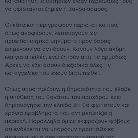
καταπάτηση ιδιοκτησιών είδαν περιουσίες τους
να υφίστανται ζημιές ή βανδαλισμούς.
Οι κάτοικοι περιγράφουν περιστατικά που,
όπως αναφέρουν, λειτουργούν ως
προειδοποιητικά μηνύματα προς όσους
επιμένουν να αντιδρούν. Κάνουν λόγο ακόμη
και για απειλές, ενώ ζητούν από τις αρμόδιες
Αρχές να εξετάσουν διεξοδικά όλες τις
καταγγελίες που έχουν διατυπωθεί.
Όπως υποστηρίζουν, η δημοσιότητα που έλαβε
η υπόθεση του θανάτου του προέδρου έχει
δημιουργήσει την ελπίδα ότι θα φωτιστούν και
χρόνια προβλήματα που αντιμετωπίζει η
περιοχή. Παράλληλα όμως εκφράζουν φόβους
ότι ενδέχεται να υπάρξουν προσπάθειες
περιορισμού ή αποπροσανατολισμού της