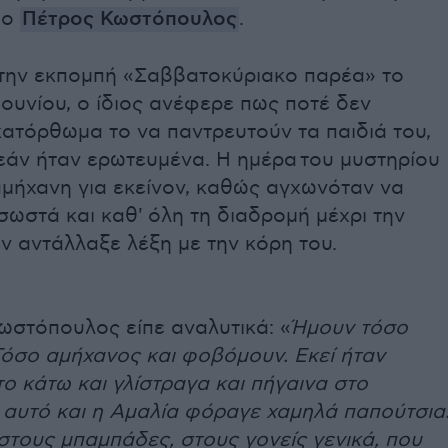
 ο
Πέτρος Κωστόπουλος
.
την εκπομπή «Σαββατοκύριακο παρέα» το
ουνίου, ο ίδιος ανέφερε πως ποτέ δεν
ατόρθωμα το να παντρευτούν τα παιδιά του,
εάν ήταν ερωτευμένα. Η ημέρα του μυστηρίου
αμήχανη για εκείνον, καθώς αγχωνόταν να
σωστά και καθ' όλη τη διαδρομή μέχρι την
ν αντάλλαξε λέξη με την κόρη του.
ωστόπουλος είπε αναλυτικά: «
Ήμουν τόσο
Τόσο αμήχανος και φοβόμουν. Εκεί ήταν
 κάτω και γλίστραγα και πήγαινα στο
’ αυτό και η Αμαλία φόραγε χαμηλά παπούτσια
στους μπαμπάδες, στους γονείς γενικά, που