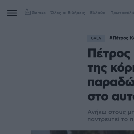
Games
Όλες οι Ειδήσεις
Ελλάδα
Πρωτοσέλι
Πέτρος Κ
GALA
Πέτρος 
της κόρ
παραδώ
στο αυτ
Ανήκω στους μ
παντρευτεί το π