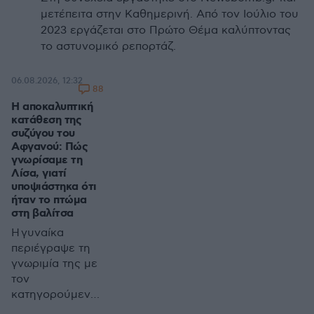
μετέπειτα στην Καθημερινή. Από τον Ιούλιο του
2023 εργάζεται στο Πρώτο Θέμα καλύπτοντας
το αστυνομικό ρεπορτάζ.
06.08.2026, 12:32
88
Η αποκαλυπτική
κατάθεση της
συζύγου του
Αφγανού: Πώς
γνωρίσαμε τη
Λίσα, γιατί
υποψιάστηκα ότι
ήταν το πτώμα
στη βαλίτσα
Η γυναίκα
περιέγραψε τη
γνωριμία της με
τον
κατηγορούμενο,
τη ζωή που είχαν