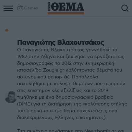
Games
Παναγιώτης Βλαχουτσάκος
Ο Παναγιώτης Βλαχουτσάκος γεννήθηκε το
1987 στην Αθήνα και ξεκίνησε να εργάζεται ως
δημοσιογράφος το 2012 στην ενημερωτική
ιστοσελίδα Zougla.gr καλύπτοντας θέματα του
αστυνομικού ρεπορτάζ. Παράλληλα
ασχολήθηκε με κάλυψη θεμάτων που αφορούν
στις επιστημονικές εξελίξεις και το 2019
τιμήθηκε με ένα δημοσιογραφικό βραβείο
(DIME) για τη διατήρηση της «καλύτερης στήλης
του διαδικτύου» (με θέμα συνεντεύξεις από
διακεκριμένους Έλληνες επιστήμονες).
Στη συνέχεια εργάστηκε στο Νewsbomb.gr και