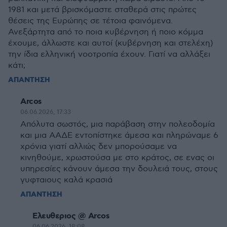
1981 και μετά βρισκόμαστε σταθερά στις πρώτες
θέσεις της Ευρώπης σε τέτοια φαινόμενα.
Ανεξάρτητα από το ποια κυβέρνηση ή ποιο κόμμα
έχουμε, άλλωστε και αυτοί (κυβέρνηση και στελέχη)
την ίδια ελληνική νοοτροπία έχουν. Γιατί να αλλάξει
κάτι;
ΑΠΑΝΤΗΣΗ
Arcos
06.06.2026, 17:33
Απόλυτα σωστός, μια παράβαση στην πολεοδομία
και μια ΑΑΔΕ εντοπίστηκε άμεσα και πληρώναμε 6
χρόνια γιατί αλλιώς δεν μπορούσαμε να
κινηθούμε, χρωστούσα με στο κράτος, σε ενας οι
υπηρεσίες κάνουν άμεσα την δουλειά τους, στους
γυφταιους καλά κρασιά
ΑΠΑΝΤΗΣΗ
Ελευθεριος @ Arcos
06.06.2026, 18:08