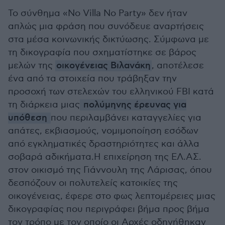
Το σύνθημα «No Villa No Party» δεν ήταν
απλώς μια φράση που συνόδευε αναρτήσεις
στα μέσα κοινωνικής δικτύωσης. Σύμφωνα με
τη δικογραφία που σχηματίστηκε σε βάρος
μελών της
οικογένειας Βιλανάκη
, αποτέλεσε
ένα από τα στοιχεία που τράβηξαν την
προσοχή των στελεχών του ελληνικού FBI κατά
τη διάρκεια μιας
πολύμηνης έρευνας για
υπόθεση
που περιλαμβάνει καταγγελίες για
απάτες, εκβιασμούς, νομιμοποίηση εσόδων
από εγκληματικές δραστηριότητες και άλλα
σοβαρά αδικήματα.Η επιχείρηση της ΕΛ.ΑΣ.
στον οικισμό της Γιάννουλη της Λάρισας, όπου
δεσπόζουν οι πολυτελείς κατοικίες της
οικογένειας, έφερε στο φως λεπτομέρειες μιας
δικογραφίας που περιγράφει βήμα προς βήμα
τον τρόπο με τον οποίο οι Αρχές οδηγήθηκαν