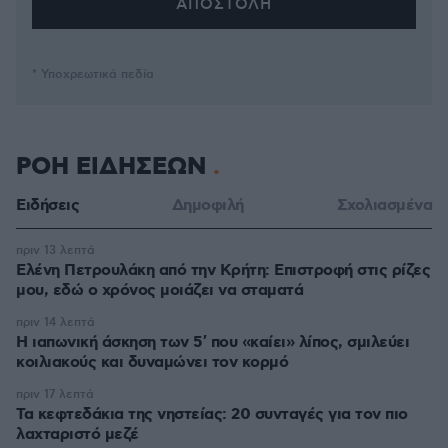
* Υποχρεωτικά πεδία
ΡΟΗ ΕΙΔΗΣΕΩΝ
Ειδήσεις
Δημοφιλή
Σχολιασμένα
πριν 13 λεπτά
Ελένη Πετρουλάκη από την Κρήτη: Επιστροφή στις ρίζες
μου, εδώ ο χρόνος μοιάζει να σταματά
πριν 14 λεπτά
Η ιαπωνική άσκηση των 5′ που «καίει» λίπος, σμιλεύει
κοιλιακούς και δυναμώνει τον κορμό
πριν 17 λεπτά
Τα κεφτεδάκια της νηστείας: 20 συνταγές για τον πιο
λαχταριστό μεζέ