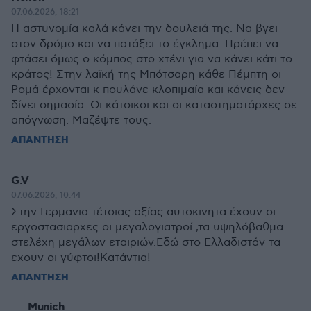
07.06.2026, 18:21
Η αστυνομία καλά κάνει την δουλειά της. Να βγει
στον δρόμο και να πατάξει το έγκλημα. Πρέπει να
φτάσει όμως ο κόμπος στο χτένι για να κάνει κάτι το
κράτος! Στην λαϊκή της Μπότσαρη κάθε Πέμπτη οι
Ρομά έρχονται κ πουλάνε κλοπιμαία και κάνεις δεν
δίνει σημασία. Οι κάτοικοι και οι καταστηματάρχες σε
απόγνωση. Μαζέψτε τους.
ΑΠΑΝΤΗΣΗ
G.V
07.06.2026, 10:44
Στην Γερμανια τέτοιας αξίας αυτοκινητα έχουν οι
εργοστασιαρχες οι μεγαλογιατροί ,τα υψηλόβαθμα
στελέχη μεγάλων εταιριών.Εδώ στο Ελλαδιστάν τα
εχουν οι γύφτοι!Κατάντια!
ΑΠΑΝΤΗΣΗ
Munich