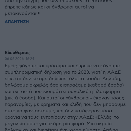
Από την στιγμή που δεν υπάρχουν τα Ντατσουν
έπρεπε κάπως και οι άνθρωποι αυτοί να
μετακινούνται!!!
ΑΠΑΝΤΗΣΗ
Ελευθεριος
06.06.2026, 16:24
Εμείς φάγαμε και πρόστιμο και έπρεπε να κάνουμε
συμπληρωματική δήλωση για το 2023, γιατί η ΑΑΔΕ
είπε ότι δεν είχαμε δηλώσει όλα τα έσοδα. Δηλαδή,
δηλώσαμε ακριβώς όσα εισπράξαμε (καθαρά έσοδα)
και όχι αυτά που εισπράττει συνολικά η πλατφόρμα
(μικτά έσοδα). Και αυτοί οι «άνθρωποι» έκαναν τόσες
παρανομίες, με χρήματα και χλιδή που δεν μπορούμε
ούτε να φανταστούμε, και δεν κατάφεραν τόσα
χρόνια να τους εντοπίσουν στην ΑΑΔΕ; «Ελλάς, το
μεγαλείο σου» για ακόμη μία φορά. Μια ακραία
βαλκανική και διεφθαρμένη χώρα είμαστε. Από το