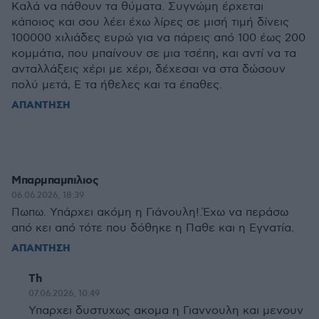
Καλά να πάθουν τα θύματα. Συγνώμη έρχεται
κάποιος και σου λέει έχω λίρες σε μισή τιμή δίνεις
100000 χιλιάδες ευρώ για να πάρεις από 100 έως 200
κομμάτια, που μπαίνουν σε μια τσέπη, και αντί να τα
ανταλλάξεις χέρι με χέρι, δέχεσαι να στα δώσουν
πολύ μετά, Ε τα ήθελες και τα έπαθες.
ΑΠΑΝΤΗΣΗ
Μπαρμπαμπιλιος
06.06.2026, 18:39
Πωπω. Υπάρχει ακόμη η Γιάνουλη!.Έχω να περάσω
από κει από τότε που δόθηκε η Παθε και η Εγνατία.
ΑΠΑΝΤΗΣΗ
Th
07.06.2026, 10:49
Υπαρχει δυστυχως ακομα η Γιαννουλη και μενουν