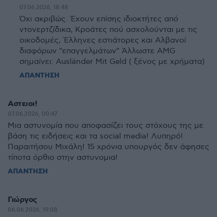
07.06.2026, 18:48
Όχι ακριβώς. Έχουν επίσης ιδιοκτήτες από
ντονερτζίδικα, Κροάτες πού ασχολούνται με τις
οικοδομές, Έλληνες εστιάτορες και Αλβανοί
διαφόρων "επαγγελμάτων" Άλλωστε AMG
σημαίνει: Ausländer Mit Geld ( ξένος με χρήματα)
ΑΠΑΝΤΗΣΗ
Αστειοι!
07.06.2026, 00:47
Μια αστυνομία που αποφασίζει τους στόχους της με
βάση τις ειδήσεις και τα social media! Λυπηρό!
Παραιτήσου Μιχάλη! 15 χρόνια υπουργός δεν άφησες
τίποτα όρθιο στην αστυνομια!
ΑΠΑΝΤΗΣΗ
Γιώργος
06.06.2026, 19:08