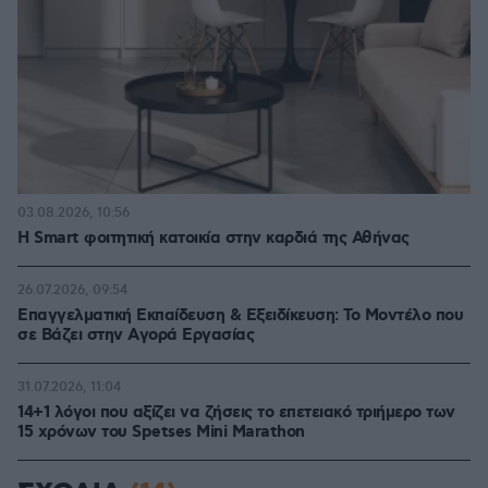
03.08.2026, 10:56
Η Smart φοιτητική κατοικία στην καρδιά της Αθήνας
26.07.2026, 09:54
Επαγγελματική Εκπαίδευση & Εξειδίκευση: Το Mοντέλο που
σε Bάζει στην Aγορά Eργασίας
31.07.2026, 11:04
14+1 λόγοι που αξίζει να ζήσεις το επετειακό τριήμερο των
15 χρόνων του Spetses Mini Marathon