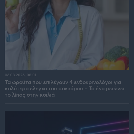
06.08.2026, 08:01
Τα φρούτα που επιλέγουν 4 ενδοκρινολόγοι για
καλύτερο έλεγχο του σακχάρου – Το ένα μειώνει
το λίπος στην κοιλιά