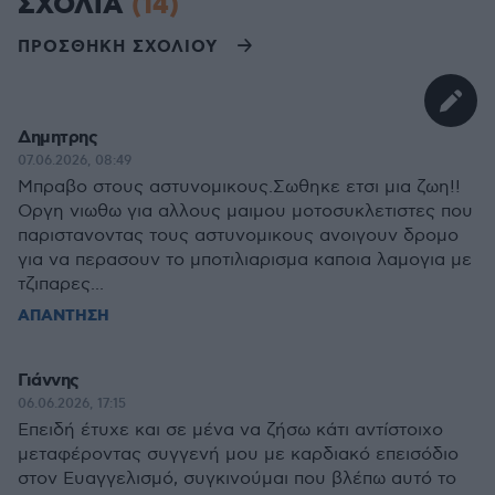
ΣΧΟΛΙΑ
(14)
ΠΡΟΣΘΗΚΗ ΣΧΟΛΙΟΥ
Δημητρης
07.06.2026, 08:49
Μπραβο στους αστυνομικους.Σωθηκε ετσι μια ζωη!!
Οργη νιωθω για αλλους μαιμου μοτοσυκλετιστες που
παριστανοντας τους αστυνομικους ανοιγουν δρομο
για να περασουν το μποτιλιαρισμα καποια λαμογια με
τζιπαρες...
ΑΠΑΝΤΗΣΗ
Γιάννης
06.06.2026, 17:15
Επειδή έτυχε και σε μένα να ζήσω κάτι αντίστοιχο
μεταφέροντας συγγενή μου με καρδιακό επεισόδιο
στον Ευαγγελισμό, συγκινούμαι που βλέπω αυτό το