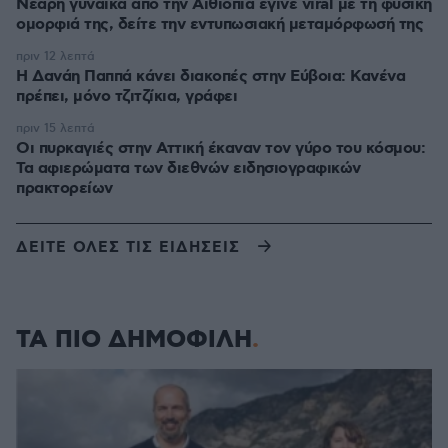
Νεαρή γυναίκα από την Αιθιοπία έγινε viral με τη φυσική
ομορφιά της, δείτε την εντυπωσιακή μεταμόρφωσή της
πριν 12 λεπτά
Η Δανάη Παππά κάνει διακοπές στην Εύβοια: Κανένα
πρέπει, μόνο τζιτζίκια, γράφει
πριν 15 λεπτά
Οι πυρκαγιές στην Αττική έκαναν τον γύρο του κόσμου:
Τα αφιερώματα των διεθνών ειδησιογραφικών
πρακτορείων
ΔΕΙΤΕ ΟΛΕΣ ΤΙΣ ΕΙΔΗΣΕΙΣ
ΤΑ ΠΙΟ ΔΗΜΟΦΙΛΗ