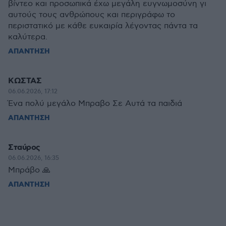
βίντεο και προσωπικά έχω μεγάλη ευγνωμοσύνη γι
αυτούς τους ανθρώπους και περιγράφω το
περιστατικό με κάθε ευκαιρία λέγοντας πάντα τα
καλύτερα.
ΑΠΑΝΤΗΣΗ
ΚΩΣΤΑΣ
06.06.2026, 17:12
Ένα πολύ μεγάλο Μπραβο Σε Αυτά τα παιδιά
ΑΠΑΝΤΗΣΗ
Σταύρος
06.06.2026, 16:35
Μπράβο 🙏
ΑΠΑΝΤΗΣΗ