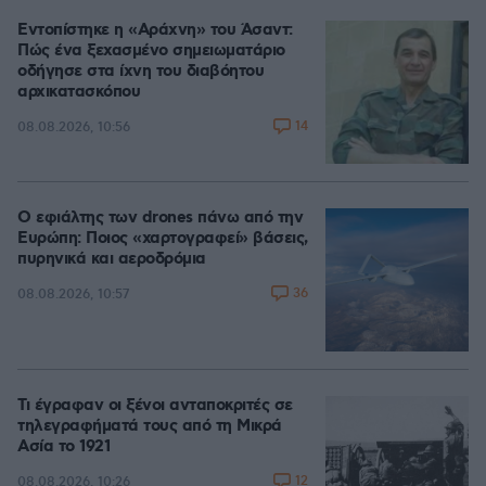
Εντοπίστηκε η «Αράχνη» του Άσαντ:
Πώς ένα ξεχασμένο σημειωματάριο
οδήγησε στα ίχνη του διαβόητου
αρχικατασκόπου
14
08.08.2026, 10:56
Ο εφιάλτης των drones πάνω από την
Ευρώπη: Ποιος «χαρτογραφεί» βάσεις,
πυρηνικά και αεροδρόμια
36
08.08.2026, 10:57
Τι έγραφαν οι ξένοι ανταποκριτές σε
τηλεγραφήματά τους από τη Μικρά
Ασία το 1921
12
08.08.2026, 10:26