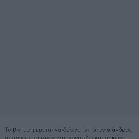
Το βίντεο φέρεται να δείχνει ότι όταν ο άνδρας
μεταφέρεται απέναντι, γονατίζει και σηκώνει