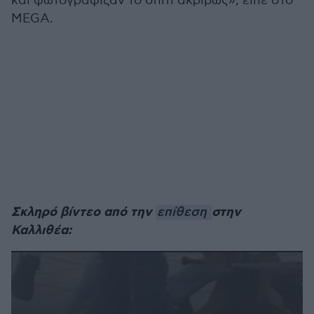
και φωτογράφιζαν το σπίτι ακριβώς», είπε στο
MEGA.
Σκληρό βίντεο από την
στην
επίθεση
Καλλιθέα: