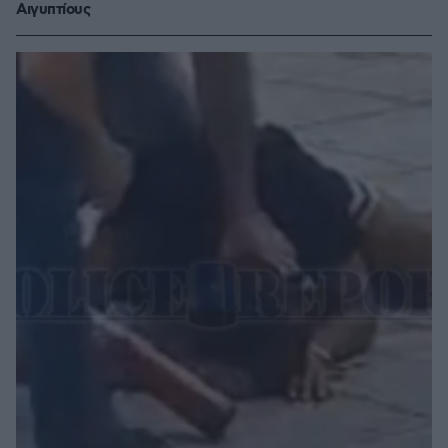
Αιγυπτίους