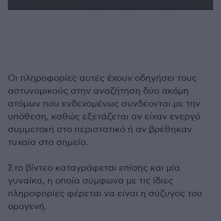
0
seconds
of
14
seconds
Οι πληροφορίες αυτές έχουν οδηγήσει τους
αστυνομικούς στην αναζήτηση δύο ακόμη
ατόμων που ενδεχομένως συνδέονται με την
υπόθεση, καθώς εξετάζεται αν είχαν ενεργό
συμμετοχή στο περιστατικό ή αν βρέθηκαν
τυχαία στο σημείο.
Στο βίντεο καταγράφεται επίσης και μία
γυναίκα, η οποία σύμφωνα με τις ίδιες
πληροφορίες φέρεται να είναι η σύζυγος του
ομογενή.