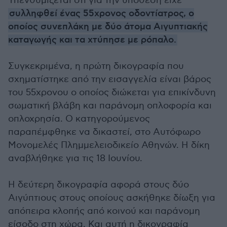
Υπενθυμίζεται ότι για την υπόθεση είχε
συλληφθεί ένας 55χρονος οδοντίατρος, ο
οποίος συνεπλάκη με δύο άτομα Αιγυπτιακής
καταγωγής και τα χτύπησε με ρόπαλο.
Συγκεκριμένα, η πρώτη δικογραφία που
σχηματίστηκε από την εισαγγελία είναι βάρος
του 55χρονου ο οποίος διώκεται για επικίνδυνη
σωματική βλάβη και παράνομη οπλοφορία και
οπλοχρησία. Ο κατηγορούμενος
παραπέμφθηκε να δικαστεί, στο Αυτόφωρο
Μονομελές Πλημμελειοδικείο Αθηνών. Η δίκη
αναβλήθηκε για τις 18 Ιουνίου.
Η δεύτερη δικογραφία αφορά στους δύο
Αιγύπτιους στους οποίους ασκήθηκε δίωξη για
απόπειρα κλοπής από κοινού και παράνομη
είσοδο στη χώρα. Και αυτή η δικογραφία