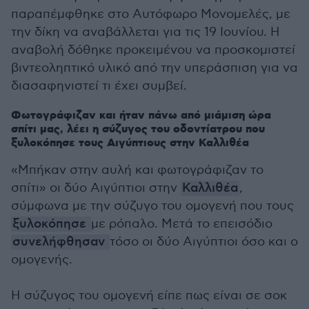
παραπέμφθηκε στο Αυτόφωρο Μονομελές, με
την δίκη να αναβάλλεται για τις 19 Ιουνίου. Η
αναβολή δόθηκε προκειμένου να προσκομιστεί
βιντεοληπτικό υλικό από την υπεράσπιση για να
διασαφηνιστεί τι έχει συμβεί.
Φωτογράφιζαν και ήταν πάνω από μιάμιση ώρα
σπίτι μας, λέει η σύζυγος του οδοντίατρου που
ξυλοκόπησε τους Αιγύπτιους στην Καλλιθέα
«Μπήκαν στην αυλή και φωτογράφιζαν το
σπίτι» οι δύο Αιγύπτιοι στην
Καλλιθέα
,
σύμφωνα με την σύζυγο του ομογενή που τους
ξυλοκόπησε
με ρόπαλο. Μετά το επεισόδιο
συνελήφθησαν
τόσο οι δύο Αιγύπτιοι όσο και ο
ομογενής.
Η σύζυγος του ομογενή είπε πως είναι σε σοκ