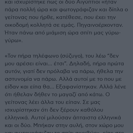
και ισχυρίστηκε πως οι δύο Αιγύπτιοι «ήταν
πάρα πολλή ώρα και φωτογράφιζαν και δίπλα ο
γείτονας που ήρθε, κατέθεσε, που έχει την
οικοδομή κολλητά σε εμάς. Πηγαινοέρχονταν.
Ήταν πάνω από μιάμιση ώρα σπίτι μας γύρω-
γύρω».
«Τον πήρα τηλέφωνο (σύζυγο), του λέω “δεν
μου αρέσει είναι… έτσι”. Δηλαδή, πήρα πρώτα
αυτόν, γιατί δεν πρόλαβα να πάρω, ήθελα την
αστυνομία να πάρω. Αλλά αυτοί με το που με
είδαν και είπα θα… Εξαφανίστηκαν. Αλλά λένε
ότι ήθελαν δήθεν το μαγαζί από κάτω. Ο
γείτονας λέει άλλα του είπαν. Σε μας
ισχυρίστηκαν ότι δεν ξέρουν καθόλου
ελληνικά. Αυτοί μιλούσαν άπταιστα ελληνικά
και οι δύο. Μπήκαν στην αυλή, στον χώρο μου