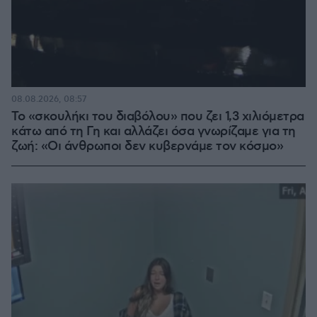
08.08.2026, 08:57
Το «σκουλήκι του διαβόλου» που ζει 1,3 χιλιόμετρα
κάτω από τη Γη και αλλάζει όσα γνωρίζαμε για τη
ζωή: «Οι άνθρωποι δεν κυβερνάμε τον κόσμο»