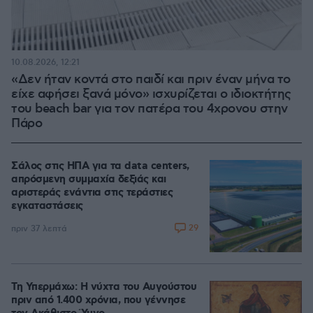
10.08.2026, 12:21
«Δεν ήταν κοντά στο παιδί και πριν έναν μήνα το
είχε αφήσει ξανά μόνο» ισχυρίζεται ο ιδιοκτήτης
του beach bar για τον πατέρα του 4χρονου στην
Πάρο
Σάλος στις ΗΠΑ για τα data centers,
απρόσμενη συμμαχία δεξιάς και
αριστεράς ενάντια στις τεράστιες
εγκαταστάσεις
29
πριν 37 λεπτά
Τη Υπερμάχω: Η νύχτα του Αυγούστου
πριν από 1.400 χρόνια, που γέννησε