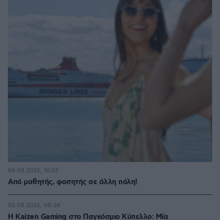
06.08.2026, 10:52
Από μαθητής, φοιτητής σε άλλη πόλη!
05.08.2026, 08:38
H Kaizen Gaming στο Παγκόσμιο Kύπελλο: Μία