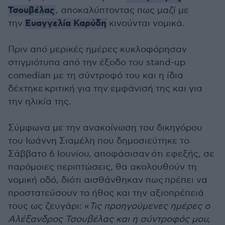
Τσουβέλας
, αποκαλύπτοντας πως μαζί με
Ευαγγελία Καρύδη
την
κινούνται νομικά.
Πριν από μερικές ημέρες κυκλοφόρησαν
στιγμιότυπα από την έξοδο του stand-up
comedian με τη σύντροφό του και η ίδια
δέχτηκε κριτική για την εμφάνισή της και για
την ηλικία της.
Σύμφωνα με την ανακοίνωση του δικηγόρου
του Ιωάννη Σιαμέλη που δημοσιεύτηκε το
Σάββατο 6 Ιουνίου, αποφάσισαν ότι εφεξής, σε
παρόμοιες περιπτώσεις, θα ακολουθούν τη
νομική οδό, διότι αισθάνθηκαν πως πρέπει να
προστατεύσουν το ήθος και την αξιοπρέπειά
τους ως ζευγάρι: «
Τις προηγούμενες ημέρες ο
Αλέξανδρος Τσουβέλας και η σύντροφός μου,