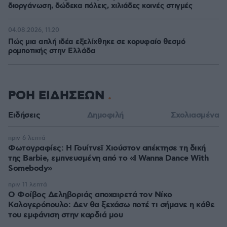
διοργάνωση, δώδεκα πόλεις, χιλιάδες κοινές στιγμές
04.08.2026, 11:20
Πώς μια απλή ιδέα εξελίχθηκε σε κορυφαίο θεσμό
ρομποτικής στην Ελλάδα
ΡΟΗ ΕΙΔΗΣΕΩΝ
Ειδήσεις
Δημοφιλή
Σχολιασμένα
πριν 6 λεπτά
Φωτογραφίες: Η Γουίτνεϊ Χιούστον απέκτησε τη δική
της Barbie, εμπνευσμένη από το «I Wanna Dance With
Somebody»
πριν 11 λεπτά
Ο Φοίβος Δεληβοριάς αποχαιρετά τον Νίκο
Καλογερόπουλο: Δεν θα ξεχάσω ποτέ τι σήμανε η κάθε
του εμφάνιση στην καρδιά μου