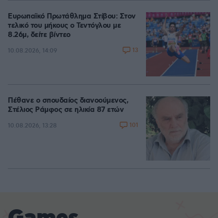
Ευρωπαϊκό Πρωτάθλημα Στίβου: Στον
τελικό του μήκους ο Τεντόγλου με
8.26μ, δείτε βίντεο
13
10.08.2026, 14:09
Πέθανε ο σπουδαίος διανοούμενος,
Στέλιος Ράμφος σε ηλικία 87 ετών
101
10.08.2026, 13:28