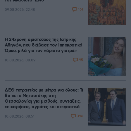
τον Ακάθιστο Ύμνο
161
09.08.2026, 22:48
Η 24χρονη αριστούχος της Ιατρικής
Αθηνών, που διάβασε τον Ιπποκρατικό
Όρκο, μιλά για τον «άριστο γιατρό»
95
10.08.2026, 08:09
ΔΕΘ τετραετίας με μέτρα για όλους: Τι
θα πει ο Μητσοτάκης στη
Θεσσαλονίκη για μισθούς, συντάξεις,
επιχειρήσεις, αγρότες και στεγαστικό
396
10.08.2026, 08:51