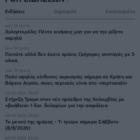
Ειδήσεις
Δημοφιλή
Σχολιασμένα
πριν 16 λεπτά
Χοληστερόλη: Πέντε κινήσεις ματ για να την ρίξετε
χαμηλά
πριν 16 λεπτά
Πεινάτε αλλά δεν έχετε χρόνο; Γρήγορες συνταγές με 5
υλικά
πριν 37 λεπτά
Πολύ υψηλός κίνδυνος πυρκαγιάς σήμερα σε Κρήτη και
Βόρειο Αιγαίο, ποιες περιοχές είναι στο «πορτοκαλί»
08.08.2026, 06:02
Στήριξη Τραμπ στον νέο πρόεδρο της Κολομβίας με
«βοήθεια» 1 δισ. δολαρίων για την ασφάλεια
08.08.2026, 06:00
Το μενού της ημέρας - Τι τρώμε σήμερα Σάββατο
(8/8/2026)
08.08.2026, 05:33