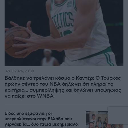
07.08.2026, 23:30
Βάλθηκε να τρελάνει κόσμο ο Καντέρ: Ο Τούρκος
πρώην σέντερ του NBA δηλώνει ότι πληροί τα
κριτήρια... συμπερίληψης και δηλώνει υποψήφιος
να παίξει στο WNBA
Είδος υπό εξαφάνιση οι
υπερπολύτεκνοι στην Ελλάδα που
γερνάει: Τα... δύο ταψιά μεσημεριανό,