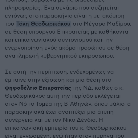
πληροφορίες. Ένα σενάριο που συζητείται
εντόνως στο παρασκήνιο είναι η μετακόμιση
του
Τάκη Θεοδωρικάκου
στο Μέγαρο Μαξίμου,
σε θέση υπουργού Επικρατείας με καθήκοντα
και επικοινωνιακού συντονισμού και την
ενεργοποίηση ενός ακόμα προσώπου σε θέση
αναπληρωτή κυβερνητικού εκπροσώπου.
Σε αυτή την περίπτωση, ενδεχομένως να
έμπαινε στην εξίσωση και μια θέση στο
ψηφοδέλτιο Επικρατείας
της ΝΔ, καθώς ο κ.
Θεοδωρικάκος αυτή την περίοδο εκλέγεται
στον Νότιο Τομέα της Β΄Αθηνών, όπου μάλιστα
παρασκηνιακά έχει αναπτύξει μια άτυπη
συνέργεια και με τον Νίκο Δένδια. Η
επικοινωνιακή εμπειρία του κ. Θεοδωρικάκου
είναι εγνωσμένη, ενώ ήταν στον πυρήνα του