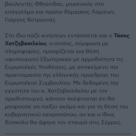
βουλευτής Φθιώτιδας, μηχανικός στο
επάγγελμα και πρώην δήμαρχος Λαμιέων,
Γιώργος Κοτρωνιάς.
Τάσος
Στο ίδιο παζλ κινήσεων εντάσσεται και ο
Χατζηβασιλείου
, ο οποίος, σύμφωνα με
πληροφορίες, προορίζεται για θέση
υφυπουργού Εξωτερικών με αρμοδιότητα τις
Ευρωπαϊκές Υποθέσεις, με αντικείμενο την
προετοιμασία της ελληνικής προεδρίας του
Ευρωπαϊκού Συμβουλίου. Με δεδομένη την
εγγύτητα του κ. Χατζηβασιλείου με τον
πρωθυπουργό, κάποιοι σκέφτονται ότι θα
μπορούσε να παίξει ακόμα και για τη θέση του
κυβερνητικού εκπροσώπου, αν και ο ίδιος
δύσκολα θα άφηνε τον σταυρό στις Σέρρες.