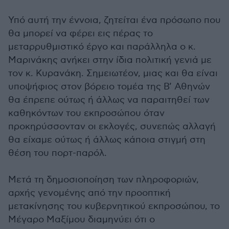
Υπό αυτή την έννοια, ζητείται ένα πρόσωπο που
θα μπορεί να φέρει εις πέρας το
μεταρρυθμιστικό έργο και παράλληλα ο κ.
Μαρινάκης ανήκει στην ίδια πολιτική γενιά με
τον κ. Κυρανάκη. Σημειωτέον, μιας και θα είναι
υποψήφιος στον βόρειο τομέα της Β’ Αθηνών
θα έπρεπε ούτως ή άλλως να παραιτηθεί των
καθηκόντων του εκπροσώπου όταν
προκηρύσσονταν οι εκλογές, συνεπώς αλλαγή
θα είχαμε ούτως ή άλλως κάποια στιγμή στη
θέση του πορτ-παρόλ.
Μετά τη δημοσιοποίηση των πληροφοριών,
αρχής γενομένης από την προοπτική
μετακίνησης του κυβερνητικού εκπροσώπου, το
Μέγαρο Μαξίμου διαμηνύει ότι ο