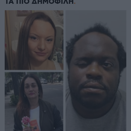
ΤΑ ΠΙΟ ΔΗΜΟΦΙΛΗ