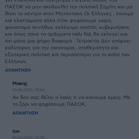
για νταούλια και πανηγύρια Μεγάλο λάθος του
ΠΑΣΟΚ να μην ακολουθεί την πολιτική Σημίτη και μα
δίνει το κέντρο στον Μητσοτακη Οι Έλληνες , έχουμε
και ελαττώματα αλλά όταν ψηφίσουμε χωρίς
φανατισμό συνήθως εκλέγομε σωστές κυβερνήσεις
και όπως πάνε τα πράγματα πάλι ΝΔ θα εκλεγεί και
όχι μόνο μια ψήφο διαφορά . Τετραετία Δεν υπάρχει
καλύτερος για την οικονομία , σταθερότητα και
εξωτερική πολιτική και περισσότερο για το καλό των
Ελλήνων
ΑΠΑΝΤΗΣΗ
Μακης
06.06.2026, 18:00
Αν δεν σας θέλει ο λαός τι να κάνουμε εμείς; Με
το ζόρι να ψηφίσουμε ΠΑΣΟΚ;
ΑΠΑΝΤΗΣΗ
Ion
06.06.2026, 20:49