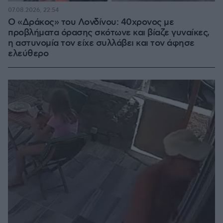
07.08.2026, 22:54
Ο «Δράκος» του Λονδίνου: 40χρονος με
προβλήματα όρασης σκότωνε και βίαζε γυναίκες,
η αστυνομία τον είχε συλλάβει και τον άφησε
ελεύθερο