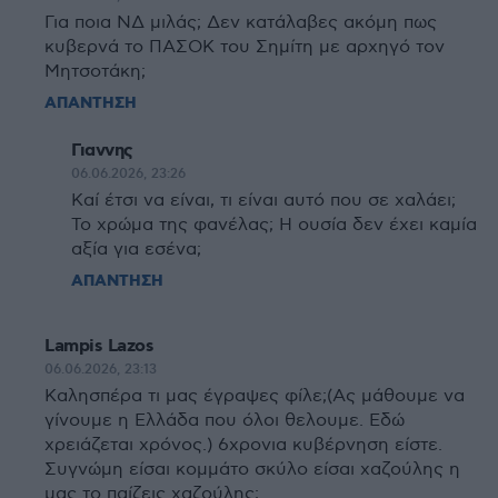
Για ποια ΝΔ μιλάς; Δεν κατάλαβες ακόμη πως
κυβερνά το ΠΑΣΟΚ του Σημίτη με αρχηγό τον
Μητσοτάκη;
ΑΠΑΝΤΗΣΗ
Γιαννης
06.06.2026, 23:26
Καί έτσι να είναι, τι είναι αυτό που σε χαλάει;
Το χρώμα της φανέλας; Η ουσία δεν έχει καμία
αξία για εσένα;
ΑΠΑΝΤΗΣΗ
Lampis Lazos
06.06.2026, 23:13
Καλησπέρα τι μας έγραψες φίλε;(Ας μάθουμε να
γίνουμε η Ελλάδα που όλοι θελουμε. Εδώ
χρειάζεται χρόνος.) 6χρονια κυβέρνηση είστε.
Συγνώμη είσαι κομμάτο σκύλο είσαι χαζούλης η
μας το παίζεις χαζούλης;