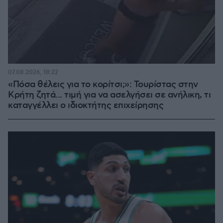
07.08.2026, 18:22
«Πόσα θέλεις για το κορίτσι;»: Τουρίστας στην
Κρήτη ζητά... τιμή για να ασελγήσει σε ανήλικη, τι
καταγγέλλει ο ιδιοκτήτης επιχείρησης