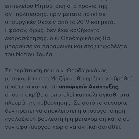
επιτελείου Μητσοτάκη στα χρόνια της
αντιπολίτευσης, πριν μετατοπιστεί σε
υπουργικές θέσεις από το 2019 και μετά.
Εφόσον, όμως, δεν έχει καθήκοντα
εκπροσώπησης, ο κ. Θεοδωρικάκος θα
μπορούσε να παραμείνει και στο ψηφοδέλτιο
του Νοτίου Τομέα.
Σε περίπτωση που ο κ. Θεοδωρικάκος
μετακομίσει στο Μαξίμου, θα πρέπει να βρεθεί
υπουργείο Ανάπτυξης
πρόσωπο και για το
,
όπου η ακρίβεια αποτελεί και πάλι αγκάθι στα
πλευρά της κυβέρνησης. Σε αυτό το σενάριο,
δεν πρέπει να αποκλειστεί η υπουργοποίηση
«γαλάζιου» βουλευτή ή η μετακόμιση κάποιου
νυν υφυπουργού χωρίς να αντικατασταθεί.