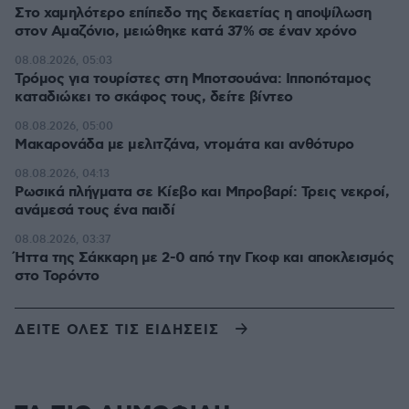
Στο χαμηλότερο επίπεδο της δεκαετίας η αποψίλωση
στον Αμαζόνιο, μειώθηκε κατά 37% σε έναν χρόνο
08.08.2026, 05:03
Τρόμος για τουρίστες στη Μποτσουάνα: Ιπποπόταμος
καταδιώκει το σκάφος τους, δείτε βίντεο
08.08.2026, 05:00
Μακαρονάδα με μελιτζάνα, ντομάτα και ανθότυρο
08.08.2026, 04:13
Ρωσικά πλήγματα σε Κίεβο και Μπροβαρί: Τρεις νεκροί,
ανάμεσά τους ένα παιδί
08.08.2026, 03:37
Ήττα της Σάκκαρη με 2-0 από την Γκοφ και αποκλεισμός
στο Τορόντο
ΔΕΙΤΕ ΟΛΕΣ ΤΙΣ ΕΙΔΗΣΕΙΣ