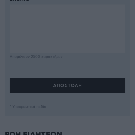
Απομένουν
2500
χαρακτήρες
* Υποχρεωτικά πεδία
ΡΟΗ ΕΙΔΗΣΕΩΝ