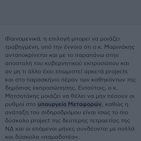
Φαινομενικά, η επιλογή μπορεί να μοιάζει
τραβηγμένη, υπό την έννοια ότι ο κ. Μαρινάκης
ανταποκρίνεται και με το παραπάνω στην
αποστολή του κυβερνητικού εκπροσώπου και
αν μη τι άλλο έχει επωμιστεί αρκετά projects
και στο παρασκήνιο πέραν των καθηκόντων της
δημόσιας εκπροσώπησης. Εντούτοις, ο κ.
Μητσοτάκης μοιάζει να θέλει να μην πέσουν οι
ρυθμοί στο
υπουργείο Μεταφορών
, καθώς η
ανάταξη του σιδηροδρόμου είναι ίσως το πιο
δύσκολο project της δεύτερης τετραετίας της
ΝΔ και οι επόμενοι μήνες συνδέονται με πολλά
και δύσκολα «παραδοτέα».