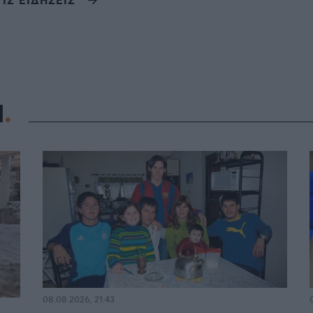
ΤΙΣ ΕΙΔΗΣΕΙΣ
Η
08.08.2026, 21:43