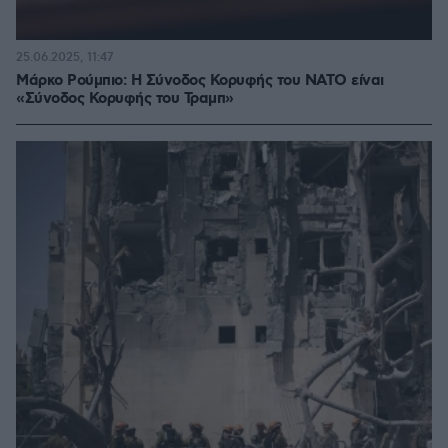
25.06.2025, 11:47
Μάρκο Ρούμπιο: Η Σύνοδος Κορυφής του ΝΑΤΟ είναι
«Σύνοδος Κορυφής του Τραμπ»