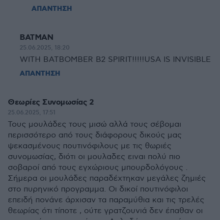
ΑΠΑΝΤΗΣΗ
BATMAN
25.06.2025, 18:20
WITH BATBOMBER B2 SPIRIT!!!!!USA IS INVISIBLE
ΑΠΑΝΤΗΣΗ
Θεωρίες Συνομωσίας 2
25.06.2025, 17:51
Τους μουλάδες τους μισώ αλλά τους σέβομαι
περισσότερο από τους διάφορους δικούς μας
ψεκασμένους πουτινόφιλους με τις θωριές
συνομωσίας, διότι οι μουλαδες ειναι πολύ πιο
σοβαροί από τους εγχώριους μπουρδολόγους .
Σήμερα οι μουλάδες παραδέχτηκαν μεγάλες ζημιές
στο πυρηνικό προγραμμα. Οι δικοί πουτινόφιλοι
επειδή πονάνε άρχισαν τα παραμύθια και τις τρελές
θεωρίας ότι τίποτε , ούτε γρατζουνιά δεν έπαθαν οι