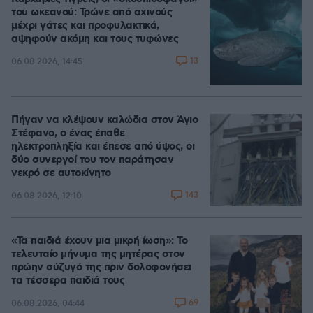
του ωκεανού: Τρώνε από αχινούς
μέχρι γάτες και προφυλακτικά,
αψηφούν ακόμη και τους τυφώνες
13
06.08.2026, 14:45
Πήγαν να κλέψουν καλώδια στον Άγιο
Στέφανο, ο ένας έπαθε
ηλεκτροπληξία και έπεσε από ύψος, οι
δύο συνεργοί του τον παράτησαν
νεκρό σε αυτοκίνητο
143
06.08.2026, 12:10
«Τα παιδιά έχουν μια μικρή ίωση»: Το
τελευταίο μήνυμα της μητέρας στον
πρώην σύζυγό της πριν δολοφονήσει
τα τέσσερα παιδιά τους
69
06.08.2026, 04:44