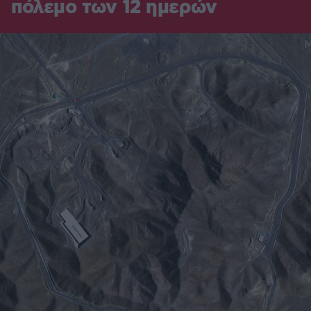
πόλεμο των 12 ημερών