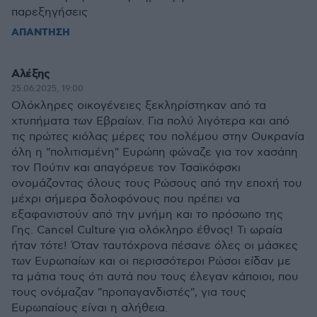
παρεξηγήσεις
ΑΠΑΝΤΗΣΗ
Αλέξης
25.06.2025, 19:00
Ολόκληρες οικογένειες ξεκληρίστηκαν από τα
χτυπήματα των Εβραίων. Για πολύ λιγότερα και από
τις πρώτες κιόλας μέρες του πολέμου στην Ουκρανία
όλη η "πολιτισμένη" Ευρώπη φώναζε για τον χασάπη
τον Πούτιν και απαγόρευε τον Τσαϊκόφσκι
ονομάζοντας όλους τους Ρώσους από την εποχή του
μέχρι σήμερα δολοφόνους που πρέπει να
εξαφανιστούν από την μνήμη και το πρόσωπο της
Γης. Cancel Culture για ολόκληρο έθνος! Τι ωραία
ήταν τότε! Όταν ταυτόχρονα πέσανε όλες οι μάσκες
των Ευρωπαίων και οι περισσότεροι Ρώσοι είδαν με
τα μάτια τους ότι αυτά που τους έλεγαν κάποιοι, που
τους ονόμαζαν "προπαγανδιστές", για τους
Ευρωπαίους είναι η αλήθεια.