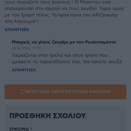
τους πειραζετε τους Ιρανους ! Ο Μπαιντεν ειχε
απαγορευσει στο Ισραηλ να τους αγγιξει. Τωρα ομως
με τον Τραμπ τελος. Τα πρακτορια του Αλτζχαιμερ
στα λαγουμια !
ΑΠΑΝΤΗΣΗ
Μπορείς να γίνεις ζευγάρι με τον Ρωσοτσιμέντο
26.06.2025, 17:50
Ταιριάζεται στην τρέλα και στον τρόπο που
γράφετε τις παραισθήσεις σας. Θα κάνετε σουξέ.
ΑΠΑΝΤΗΣΗ
ΦΟΡΤΩΣΗ ΠΕΡΙΣΣΟΤΕΡΩΝ ΣΧΟΛΙΩΝ
ΠΡΟΣΘΗΚΗ ΣΧΟΛΙΟΥ
ΌΝΟΜΑ *