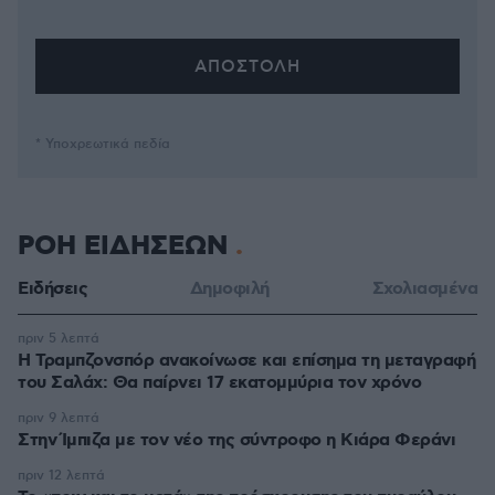
* Υποχρεωτικά πεδία
ΡΟΗ ΕΙΔΗΣΕΩΝ
Ειδήσεις
Δημοφιλή
Σχολιασμένα
πριν 5 λεπτά
Η Τραμπζονσπόρ ανακοίνωσε και επίσημα τη μεταγραφή
του Σαλάχ: Θα παίρνει 17 εκατομμύρια τον χρόνο
πριν 9 λεπτά
Στην Ίμπιζα με τον νέο της σύντροφο η Κιάρα Φεράνι
πριν 12 λεπτά