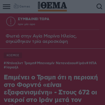
Games
ΣΥΜΒΑΙΝΕΙ ΤΩΡΑ
πριν μία ώρα
Φωτιά στην Aγία Μαρίνα Ηλείας,
σηκώθηκαν τρία αεροσκάφη
ΚΟΣΜΟΣ
Ντόναλντ Τραμπ
Μπενιαμίν Νετανιάχου
Ιράν
ΗΠΑ
Ισραήλ
Επιμένει ο Τραμπ ότι η περιοχή
στο Φορντό «είναι
εξαφανισμένη» - Στους 672 οι
νεκροί στο Ιράν μετά τον