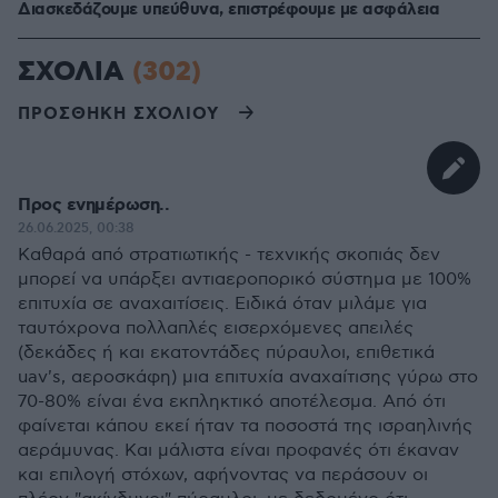
Διασκεδάζουμε υπεύθυνα, επιστρέφουμε με ασφάλεια
ΣΧΟΛΙΑ
(302)
ΠΡΟΣΘΗΚΗ ΣΧΟΛΙΟΥ
Προς ενημέρωση..
26.06.2025, 00:38
Καθαρά από στρατιωτικής - τεχνικής σκοπιάς δεν
μπορεί να υπάρξει αντιαεροπορικό σύστημα με 100%
επιτυχία σε αναχαιτίσεις. Ειδικά όταν μιλάμε για
ταυτόχρονα πολλαπλές εισερχόμενες απειλές
(δεκάδες ή και εκατοντάδες πύραυλοι, επιθετικά
uav's, αεροσκάφη) μια επιτυχία αναχαίτισης γύρω στο
70-80% είναι ένα εκπληκτικό αποτέλεσμα. Από ότι
φαίνεται κάπου εκεί ήταν τα ποσοστά της ισραηλινής
αεράμυνας. Και μάλιστα είναι προφανές ότι έκαναν
και επιλογή στόχων, αφήνοντας να περάσουν οι