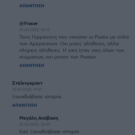
ΑΠΑΝΤΗΣΗ
@Fraser
25.06.2025, 20:17
Τους Γερμανους που νικησαν οι Ρωσοι με οπλα
των Αμερικανων. Οχι μισες αληθειες, αλλα
πληρεις αληθειες. Η νικη ηταν νικη ολων των
συμμαχων, οχι μονον των Ρωσων.
ΑΠΑΝΤΗΣΗ
Στάλινγκραντ
25.06.2025, 19:31
Ξαναδιάβασε ιστορία
ΑΠΑΝΤΗΣΗ
Μεγάλη Απόβαση
25.06.2025, 20:05
Εσύ Ξαναδιάβασε ιστορία