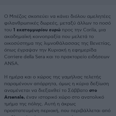
Ο Μπέζος σκοπεύει να κάνει διόλου αμελητέες
φιλανθρωπικές δωρεές, μεταξύ άλλων το ποσό
1 εκατομμυρίου ευρώ
του
προς την Corila, μια
ακαδημαϊκή κοινοπραξία που μελετά το
οικοσύστημα της λιμνοθάλασσας της Βενετίας,
όπως έγραψαν την Κυριακή η εφημερίδα
Corriere della Sera και το πρακτορείο ειδήσεων
ANSA.
Η ημέρα και ο χώρος της γαμήλιας τελετής
παραμένουν απόρρητα, όμως η κύρια δεξίωση
στο
αναμένεται να διεξαχθεί το Σάββατο
Arsenale,
έναν ιστορικό χώρο στο ανατολικό
τμήμα της πόλης. Αυτή η άκρως
προστατευμένη περιοχή, που περιβάλλεται από