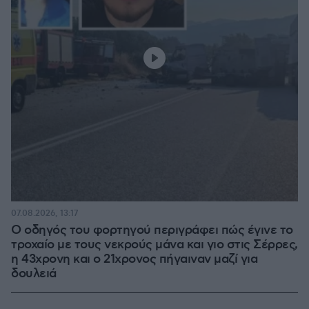
07.08.2026, 13:17
Ο οδηγός του φορτηγού περιγράφει πώς έγινε το
τροχαίο με τους νεκρούς μάνα και γιο στις Σέρρες,
η 43χρονη και ο 21χρονος πήγαιναν μαζί για
δουλειά