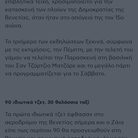
επιβλητικά τείχη, χρησιμοποιείτο για την
κατασκευή των πλοίων της Δημοκρατίας της
Βενετίας, όταν ήταν στο απόγειό της τον 15ο
αιώνα.
Το τριήμερο των εκδηλώσεων ξεκινά, σύμφωνα
με τις εκτιμήσεις, την Πέμπτη, με την τελετή του
γάμου να τελείται την Παρασκευή στη βασιλική
του Σαν Τζόρτζιο Ματζόρε και το μεγάλο πάρτι
να προγραμματίζεται για το Σάββατο.
90 ιδιωτικά τζετ, 30 θαλάσσια ταξί
Τα πρώτα ιδιωτικά τζετ έφθασαν στο
αεροδρόμιο της Βενετίας σήμερα και ο Ζάια
είπε πως περίπου 90 θα προσγειωθούν στη