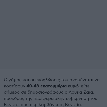
Ο γάμος και οι εκδηλώσεις του αναμένεται να
40-48 εκατομμύρια ευρώ
κοστίσουν
, είπε
σήμερα σε δημοσιογράφους ο Λούκα Ζάια,
πρόεδρος της περιφερειακής κυβέρνηση του
Βένετο, που περιλαμβάνει τη Βενετία.