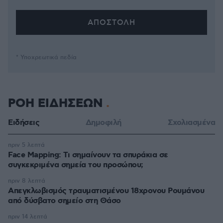
* Υποχρεωτικά πεδία
ΡΟΗ ΕΙΔΗΣΕΩΝ
Ειδήσεις
Δημοφιλή
Σχολιασμένα
πριν 5 λεπτά
Face Mapping: Τι σημαίνουν τα σπυράκια σε
συγκεκριμένα σημεία του προσώπου;
πριν 8 λεπτά
Απεγκλωβισμός τραυματισμένου 18χρονου Ρουμάνου
από δύσβατο σημείο στη Θάσο
πριν 14 λεπτά