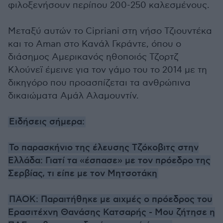
φιλοξενήσουν περίπου 200-250 καλεσμένους.
Μεταξύ αυτών το Cipriani στη νήσο Τζιουντέκα
και το Aman στο Κανάλ Γκράντε, όπου ο
διάσημος Αμερικανός ηθοποιός Τζορτζ
Κλούνεϊ έμεινε για τον γάμο του το 2014 με τη
δικηγόρο που προασπίζεται τα ανθρώπινα
δικαιώματα Αμάλ Αλαμουντίν.
Ειδήσεις σήμερα:
Το παρασκήνιο της έλευσης Τζόκοβιτς στην
Ελλάδα: Γιατί τα «έσπασε» με τον πρόεδρο της
Σερβίας, τι είπε με τον Μητσοτάκη
ΠΑΟΚ: Παραιτήθηκε με αιχμές ο πρόεδρος του
Ερασιτέχνη Θανάσης Κατσαρής - Μου ζήτησε η