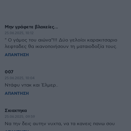
Μην γράφετε βλακείες...
25.06.2025, 10:12
" Ο γάμος του αιώνα"!!! Δύο γελοίοι καρακιτσαριο
λεφταδες θα ικανοποιήσουν τη ματαιοδοξία τους.
ΑΠΑΝΤΗΣΗ
007
25.06.2025, 10:04
Ντάφυ ντακ και Έλμερ..
ΑΠΑΝΤΗΣΗ
Σκιαχτηκα
25.06.2025, 09:59
Να την δεις αυτην νυχτα, να τα κανεις πανω σου