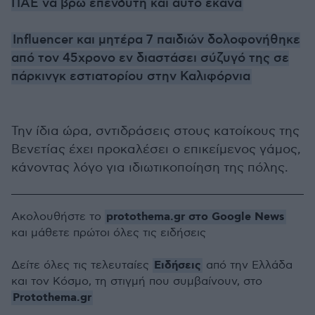
ΠΑΕ να βρω επενδυτή και αυτό έκανα
Influencer και μητέρα 7 παιδιών δολοφονήθηκε
από τον 45χρονο εν διαστάσει σύζυγό της σε
πάρκινγκ εστιατορίου στην Καλιφόρνια
Την ίδια ώρα, σντιδράσεις στους κατοίκους της
Βενετίας έχει προκαλέσει ο επικείμενος γάμος,
κάνοντας λόγο για ιδιωτικοποίηση της πόλης.
protothema.gr στο Google News
Ακολουθήστε το
και μάθετε πρώτοι όλες τις ειδήσεις
Ειδήσεις
Δείτε όλες τις τελευταίες
από την Ελλάδα
και τον Κόσμο, τη στιγμή που συμβαίνουν, στο
Protothema.gr