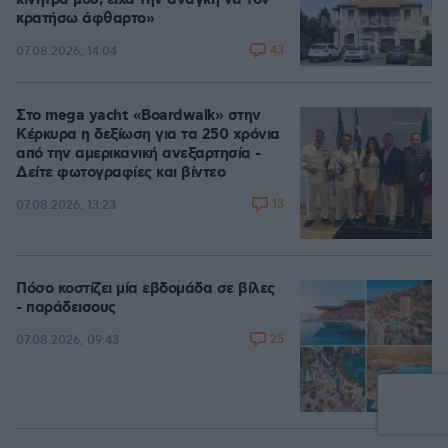
κίνητρά μου, είχα την ανάγκη να τον
κρατήσω άφθαρτο»
43
07.08.2026, 14:04
Στο mega yacht «Boardwalk» στην
Κέρκυρα η δεξίωση για τα 250 χρόνια
από την αμερικανική ανεξαρτησία -
Δείτε φωτογραφίες και βίντεο
13
07.08.2026, 13:23
Πόσο κοστίζει μία εβδομάδα σε βίλες
- παράδεισους
25
07.08.2026, 09:43