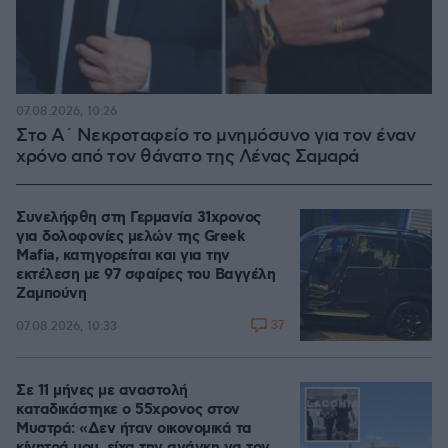
07.08.2026, 10:26
Στο Α΄ Νεκροταφείο το μνημόσυνο για τον έναν
χρόνο από τον θάνατο της Λένας Σαμαρά
Συνελήφθη στη Γερμανία 31χρονος
για δολοφονίες μελών της Greek
Mafia, κατηγορείται και για την
εκτέλεση με 97 σφαίρες του Βαγγέλη
Ζαμπούνη
37
07.08.2026, 10:33
Σε 11 μήνες με αναστολή
καταδικάστηκε ο 55χρονος στον
Μυστρά: «Δεν ήταν οικονομικά τα