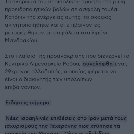
Το πλήρωμα του περιπολικού προέβη στη ρίψη
προειδοποιητικών βολών σε ασφαλή τομέα.
Κατόπιν της ενέργειας αυτής, το σκάφος
ακινητοποιήθηκε και οι επιβαίνοντες
μεταφέρθηκαν με ασφάλεια στο λιμάνι
Μανδρακίου.
Στο πλαίσιο της προανάκρισης που διενεργεί το
Κεντρικό Λιμεναρχείο Ρόδου,
συνελήφθη
ένας
29χρονος αλλοδαπός, ο οποίος φέρεται να
είναι ο διακινητής των υπολοίπων
επιβαινόντων.
Ειδήσεις σήμερα:
Νέες ισραηλινές επιθέσεις στο Ιράν μετά τους
ισχυρισμούς της Τεχεράνης πως χτύπησε τα