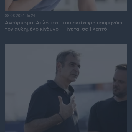
08.08.2026, 16:24
Ανεύρυσμα: Απλό τεστ του αντίχειρα προμηνύει
τον αυξημένο κίνδυνο – Γίνεται σε 1 λεπτό