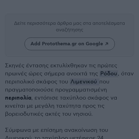
Δείτε περισσότερα άρθρα μας
στα αποτελέσματα
αναζήτησης
Add Protothema.gr on Google
Σκηνές έντασης εκτυλίχθηκαν τις πρώτες
πρωινές ώρες σήμερα ανοιχτά της
Ρόδου
, όταν
περιπολικό σκάφος του
Λιμενικού
που
πραγματοποιούσε προγραμματισμένη
περιπολία
, εντόπισε ταχύπλοο σκάφος να
κινείται με μεγάλη ταχύτητα προς τις
βορειοδυτικές ακτές του νησιού.
Σύμφωνα με επίσημη ανακοίνωση του
Λιμενικού, το ταχύπλοο μετέφερε 24