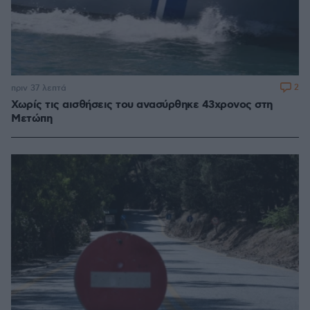
2
πριν 37 λεπτά
Χωρίς τις αισθήσεις του ανασύρθηκε 43χρονος στη
Μετώπη