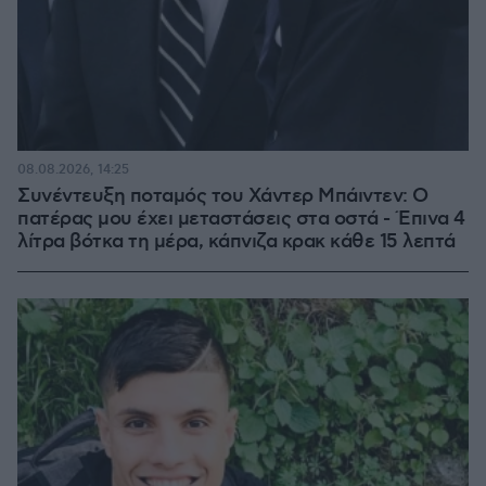
08.08.2026, 14:25
Συνέντευξη ποταμός του Χάντερ Μπάιντεν: Ο
πατέρας μου έχει μεταστάσεις στα οστά - Έπινα 4
λίτρα βότκα τη μέρα, κάπνιζα κρακ κάθε 15 λεπτά