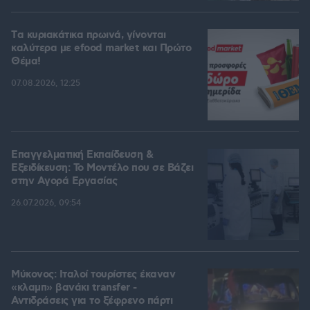
Tα κυριακάτικα πρωινά, γίνονται
καλύτερα με efood market και Πρώτο
Θέμα!
07.08.2026, 12:25
Επαγγελματική Εκπαίδευση &
Εξειδίκευση: Το Mοντέλο που σε Bάζει
στην Aγορά Eργασίας
26.07.2026, 09:54
Μύκονος: Ιταλοί τουρίστες έκαναν
«κλαμπ» βανάκι transfer -
Αντιδράσεις για το ξέφρενο πάρτι