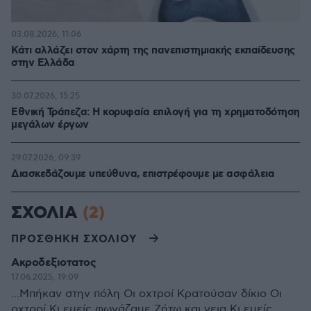
03.08.2026, 11:06
Κάτι αλλάζει στον χάρτη της πανεπιστημιακής εκπαίδευσης
στην Ελλάδα
30.07.2026, 15:25
Εθνική Τράπεζα: Η κορυφαία επιλογή για τη χρηματοδότηση
μεγάλων έργων
29.07.2026, 09:39
Διασκεδάζουμε υπεύθυνα, επιστρέφουμε με ασφάλεια
ΣΧΟΛΙΑ
(2)
ΠΡΟΣΘΗΚΗ ΣΧΟΛΙΟΥ
Ακροδεξιοτατος
17.06.2025, 19:09
...Μπήκαν στην πόλη Οι οχτροί Κρατούσαν δίκιο Οι
οχτροί Κι εμείς φωνάζαμε Ζήτω και γεια Κι εμείς