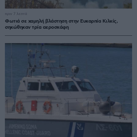
πριν 7 λεπτά
Φωτιά σε χαμηλή βλάστηση στην Ευκαρπία Κιλκίς,
σηκώθηκαν τρία αεροσκάφη