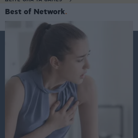
ΔΕΙΤΕ ΟΛΑ ΤΑ GAMES
Best of Network