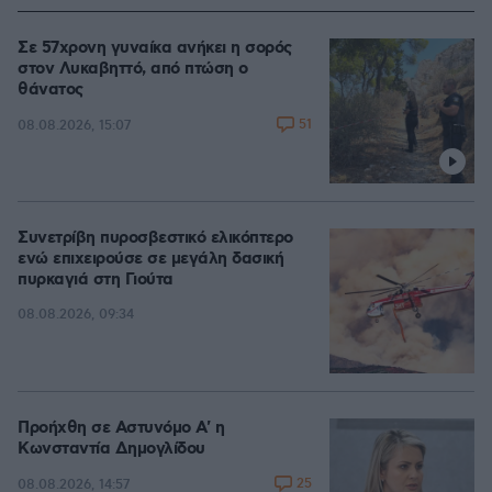
Σε 57χρονη γυναίκα ανήκει η σορός
στον Λυκαβηττό, από πτώση ο
θάνατος
51
08.08.2026, 15:07
Συνετρίβη πυροσβεστικό ελικόπτερο
ενώ επιχειρούσε σε μεγάλη δασική
πυρκαγιά στη Γιούτα
08.08.2026, 09:34
Προήχθη σε Αστυνόμο Α' η
Κωνσταντία Δημογλίδου
25
08.08.2026, 14:57