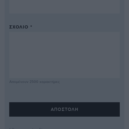
ΣΧΌΛΙΟ *
Απομένουν
2500
χαρακτήρες