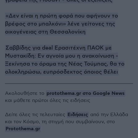
γραφεία της Μοσάντ - Όλες οι εξελίξεις
«Δεν είναι η πρώτη φορά που αφήνουν το
βρέφος στο μπαλκόνι» λένε γείτονες της
οικογένειας στη Θεσσαλονίκη
Σαββίδης για deal Ερασιτέχνη ΠΑΟΚ με
Μυστακίδη: Εν αγνοία μου η ανακοίνωση -
Ξεκίνησα το όραμα της Νέας Τούμπας, θα το
ολοκληρώσω, ευπρόσδεκτος όποιος θέλει
protothema.gr στο Google News
Ακολουθήστε το
και μάθετε πρώτοι όλες τις ειδήσεις
Ειδήσεις
Δείτε όλες τις τελευταίες
από την Ελλάδα
και τον Κόσμο, τη στιγμή που συμβαίνουν, στο
Protothema.gr