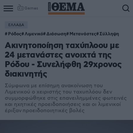
Games
ΕΛΛΑΔΑ
Ρόδος
Λιμενικό
Διάσωση
Μετανάστες
Σύλληψη
Ακινητοποίηση ταχύπλοου με
24 μετανάστες ανοιχτά της
Ρόδου - Συνελήφθη 29χρονος
διακινητής
Σύμφωνα με επίσημη ανακοίνωση του
Λιμενικού ο χειριστής του ταχυπλόου δεν
συμμορφώθηκε στις επανειλημμένες φωτεινές
και ηχητικές προειδοποιήσεις και οι λιμενικοί
έριξαν προειδοποιητικές βολές