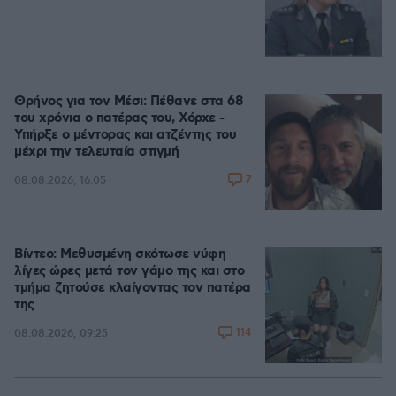
Θρήνος για τον Μέσι: Πέθανε στα 68
του χρόνια ο πατέρας του, Χόρχε -
Υπήρξε ο μέντορας και ατζέντης του
μέχρι την τελευταία στιγμή
7
08.08.2026, 16:05
Βίντεο: Μεθυσμένη σκότωσε νύφη
λίγες ώρες μετά τον γάμο της και στο
τμήμα ζητούσε κλαίγοντας τον πατέρα
της
114
08.08.2026, 09:25