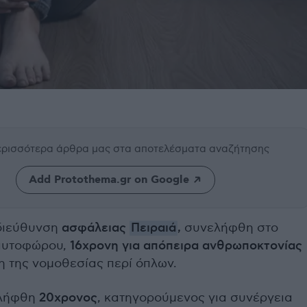
περισσότερα άρθρα μας
στα αποτελέσματα αναζήτησης
Add Protothema.gr on Google
διεύθυνση
ασφάλειας
Πειραιά
,
συνελήφθη στο
 αυτοφώρου,
16χρονη για απόπειρα ανθρωποκτονίας
 της νομοθεσίας περί όπλων.
ελήφθη
20χρονος
, κατηγορούμενος για συνέργεια