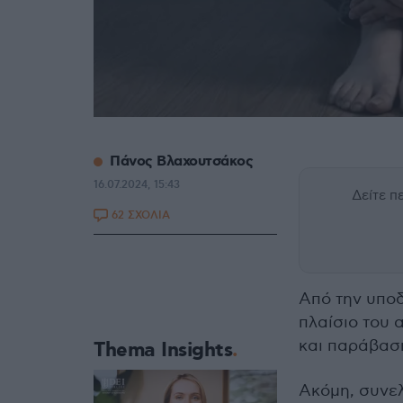
Πάνος Βλαχουτσάκος
16.07.2024, 15:43
Δείτε 
62 ΣΧΟΛΙΑ
Από την υπο
πλαίσιο του
και παράβαση
Thema Insights
Ακόμη, συν