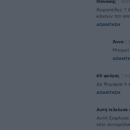
Θανάσης
18.07
Χειροπέδες ? Α
κάνουν τπτ απ
ΑΠΑΝΤΗΣΗ
Άννα
1
Μπορεί 
ΑΠΑΝΤ
60 φεύγας
17.
Δε θυμαμαι τι 
ΑΠΑΝΤΗΣΗ
Αυτή τελείωσε
Αυτή ξοφλησε. 
νέοι συνομήλι