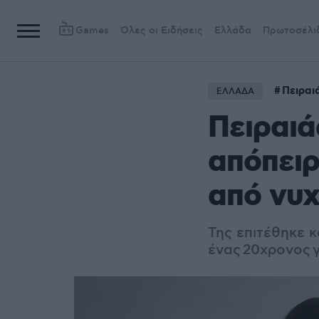
Games
Όλες οι Ειδήσεις
Ελλάδα
Πρωτοσέλι
Πειραι
ΕΛΛΑΔΑ
Πειραιά
απόπειρ
από νυχ
Της επιτέθηκε κ
ένας
20χρονος