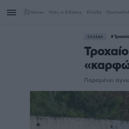
Games
Όλες οι Ειδήσεις
Ελλάδα
Πρωτοσέλι
Τροχαί
ΕΛΛΑΔΑ
Τροχαίο
«καρφώθ
Παραμένει άγν