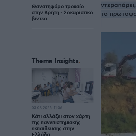
ντεραπάρει
Θανατηφόρο τροχαίο
στην Κρήτη - Σοκαριστικό
το πρωτοφα
βίντεο
Thema Insights
03.08.2026, 11:06
Κάτι αλλάζει στον χάρτη
της πανεπιστημιακής
εκπαίδευσης στην
Ελλάδα