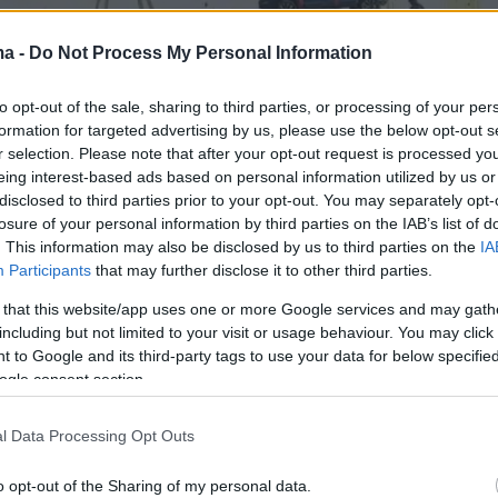
ma -
Do Not Process My Personal Information
to opt-out of the sale, sharing to third parties, or processing of your per
formation for targeted advertising by us, please use the below opt-out s
r selection. Please note that after your opt-out request is processed y
ου οχήματος τραυματίστηκε ελαφρά.
eing interest-based ads based on personal information utilized by us or
disclosed to third parties prior to your opt-out. You may separately opt-
losure of your personal information by third parties on the IAB’s list of
. This information may also be disclosed by us to third parties on the
IA
Participants
that may further disclose it to other third parties.
 that this website/app uses one or more Google services and may gath
including but not limited to your visit or usage behaviour. You may click 
 to Google and its third-party tags to use your data for below specifi
ogle consent section.
l Data Processing Opt Outs
o opt-out of the Sharing of my personal data.