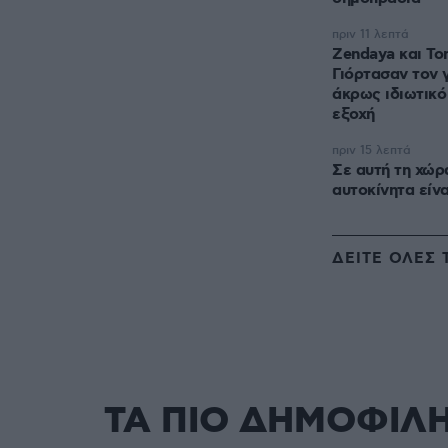
πριν 11 λεπτά
Zendaya και To
Γιόρτασαν τον 
άκρως ιδιωτικό
εξοχή
πριν 15 λεπτά
Σε αυτή τη χώρ
αυτοκίνητα είνα
ΔΕΙΤΕ ΟΛΕΣ 
ΤΑ ΠΙΟ ΔΗΜΟΦΙΛ