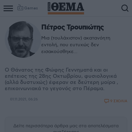
Games
Πέτρος Τρουπιώτης
Μια (τουλάχιστον) ακατανόητη
εντολή, που ευτυχώς δεν
εισακούσθηκε…
Ο Θάνατος της Φώφης Γεννηματά και οι
επέτειος της 28ης Οκτωβρίου, φυσιολογικά
(αλλά δυστυχώς) έφεραν σε δεύτερη μοίρα ,
επικοινωνιακά το γεγονός στο Πέραμα.
01.11.2021, 06:26
9 ΣΧΟΛΙΑ
Δείτε περισσότερα άρθρα μας
στα αποτελέσματα