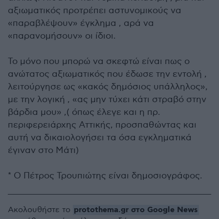
αξιωματικός προτρέπει αστυνομικούς να
«παραβλέψουν» έγκλημα , αρά να
«παρανομήσουν» οι ίδιοι.
Το μόνο που μπορώ να σκεφτώ είναι πως ο
ανώτατος αξιωματικός που έδωσε την εντολή ,
λειτούργησε ως «κακός δημόσιος υπάλληλος»,
με την λογική , «ας μην τύχει κάτι στραβό στην
βάρδια μου» ,( όπως έλεγε και η πρ.
περιφερειάρχης Αττικής, προσπαθώντας και
αυτή να δικαιολογήσει τα όσα εγκληματικά
έγιναν στο Μάτι)
* Ο Πέτρος Τρουπιώτης είναι δημοσιογράφος.
protothema.gr στο Google News
Ακολουθήστε το