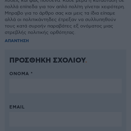
λύσεις και φως πουθενά. Κάθε μέρα η κατάσταση σε
πολλά επίπεδα για τον απλό πολίτη γίνεται χειρότερη.
Μπραβο για το άρθρο σας και μεις τα ίδια είπαμε
αλλά οι πολιτικάντηδες έτρεξαν να συλλυπηθούν
τους κατά συροήν παραβάτες εξ ονόματος μιας
στρεβλής πολιτικής ορθότητας.
ΑΠΑΝΤΗΣΗ
ΠΡΟΣΘΗΚΗ ΣΧΟΛΙΟΥ
ΌΝΟΜΑ *
EMAIL