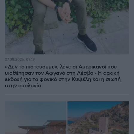
07.08.2026, 07:19
«Δεν το πιστεύουμε», λένε οι Αμερικανοί που
υιοθέτησαν τον Αφγανό στη Λέσβο - Η αρχική
εκδοχή για το φονικό στην Κυψέλη και η σιωπή
στην απολογία