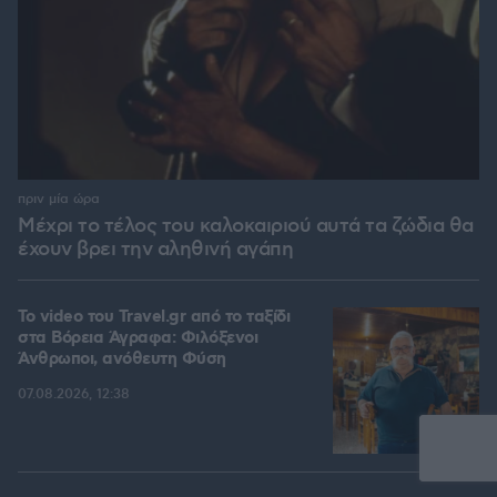
πριν μία ώρα
Μέχρι το τέλος του καλοκαιριού αυτά τα ζώδια θα
έχουν βρει την αληθινή αγάπη
To video του Travel.gr από το ταξίδι
στα Βόρεια Άγραφα: Φιλόξενοι
Άνθρωποι, ανόθευτη Φύση
07.08.2026, 12:38