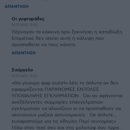
ΑΠΑΝΤΗΣΗ
Οι γυφταράδες
01.11.2021, 11:52
Πέρναγαν τα κόκκινα πριν ξεκινήσει η καταδίωξη.
Επομένως δεν ισχύει αυτή η κάλυψη που
προσπαθείτε να τους κάνετε.
ΑΠΑΝΤΗΣΗ
Σούργελο
01.11.2021, 11:15
«Θα γίνουμε φαρ ουέστ» λέει το άπλυτο αν δεν
εφαρμόζονται ΠΑΡΑΝΟΜΕΣ ΕΝΤΟΛΕΣ
ΥΠΟΘΑΛΨΗΣ ΕΓΚΛΗΜΑΤΙΩΝ . Όχι αν αφήνονται
ανεξέλεγκτες συμμορίες επαγγελματιών
εγκληματιών να αλωνίζουν κι να προσπαθούν να
σκοτώνουν μαζικά αστυνομικούς . Οκ άπλυτε ,
ευχαριστούμε για τις οδηγίες Περί «ευνομίας».
Πίσω στον τεκέ σου και στις μολοτωφ σου τώρα .