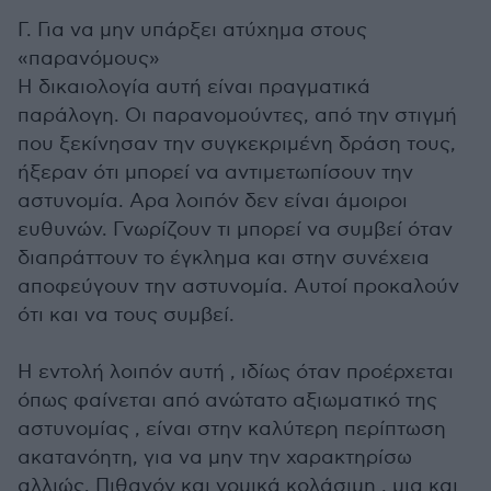
Γ. Για να μην υπάρξει ατύχημα στους
«παρανόμους»
Η δικαιολογία αυτή είναι πραγματικά
παράλογη. Οι παρανομούντες, από την στιγμή
που ξεκίνησαν την συγκεκριμένη δράση τους,
ήξεραν ότι μπορεί να αντιμετωπίσουν την
αστυνομία. Αρα λοιπόν δεν είναι άμοιροι
ευθυνών. Γνωρίζουν τι μπορεί να συμβεί όταν
διαπράττουν το έγκλημα και στην συνέχεια
αποφεύγουν την αστυνομία. Αυτοί προκαλούν
ότι και να τους συμβεί.
Η εντολή λοιπόν αυτή , ιδίως όταν προέρχεται
όπως φαίνεται από ανώτατο αξιωματικό της
αστυνομίας , είναι στην καλύτερη περίπτωση
ακατανόητη, για να μην την χαρακτηρίσω
αλλιώς. Πιθανόν και νομικά κολάσιμη , μια και