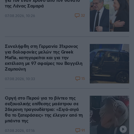
για τον έναν χρόνο από τον θάνατο
της Λένας Σαμαρά
32
07.08.2026, 10:26
Συνελήφθη στη Γερμανία 31χρονος
για δολοφονίες μελών της Greek
Mafia, κατηγορείται και για την
εκτέλεση με 97 σφαίρες του Βαγγέλη
Ζαμπούνη
15
07.08.2026, 10:33
Οργή στο Περού για το βίντεο της
σεξουαλικής επίθεσης μαέστρου σε
26χρονη τραγουδίστρια: «Σιγά-σιγά
θα το ξεπεράσεις» της έλεγαν από τη
μπάντα της
91
07.08.2026, 07:16