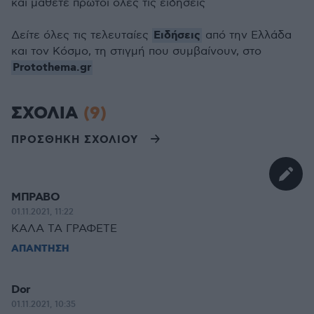
και μάθετε πρώτοι όλες τις ειδήσεις
Ειδήσεις
Δείτε όλες τις τελευταίες
από την Ελλάδα
και τον Κόσμο, τη στιγμή που συμβαίνουν, στο
Protothema.gr
ΣΧΟΛΙΑ
(9)
ΠΡΟΣΘΗΚΗ ΣΧΟΛΙΟΥ
ΜΠΡΑΒΟ
01.11.2021, 11:22
ΚΑΛΑ ΤΑ ΓΡΑΦΕΤΕ
ΑΠΑΝΤΗΣΗ
Dor
01.11.2021, 10:35