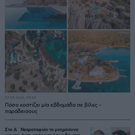
07.08.2026, 09:43
Πόσο κοστίζει μία εβδομάδα σε βίλες -
παράδεισους
Στο Α΄ Νεκροταφείο το μνημόσυνο