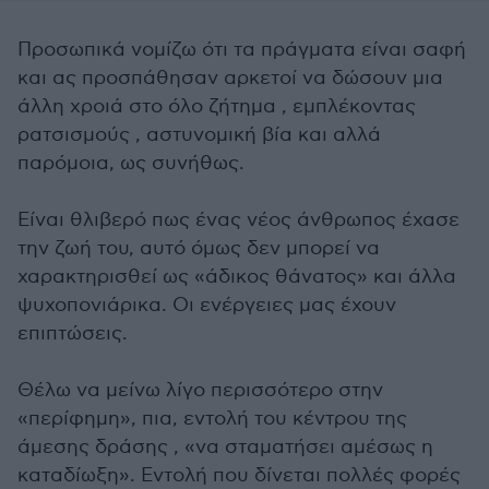
Προσωπικά νομίζω ότι τα πράγματα είναι σαφή
και ας προσπάθησαν αρκετοί να δώσουν μια
άλλη χροιά στο όλο ζήτημα , εμπλέκοντας
ρατσισμούς , αστυνομική βία και αλλά
παρόμοια, ως συνήθως.
Είναι θλιβερό πως ένας νέος άνθρωπος έχασε
την ζωή του, αυτό όμως δεν μπορεί να
χαρακτηρισθεί ως «άδικος θάνατος» και άλλα
ψυχοπονιάρικα. Οι ενέργειες μας έχουν
επιπτώσεις.
Θέλω να μείνω λίγο περισσότερο στην
«περίφημη», πια, εντολή του κέντρου της
άμεσης δράσης , «να σταματήσει αμέσως η
καταδίωξη». Εντολή που δίνεται πολλές φορές