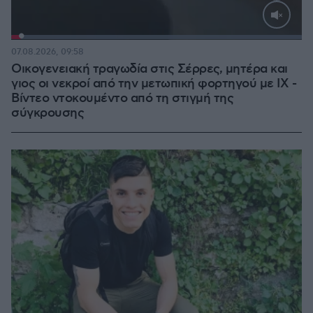
Loaded
:
100.00%
07.08.2026, 09:58
Οικογενειακή τραγωδία στις Σέρρες, μητέρα και
γιος οι νεκροί από την μετωπική φορτηγού με ΙΧ -
Βίντεο ντοκουμέντο από τη στιγμή της
σύγκρουσης