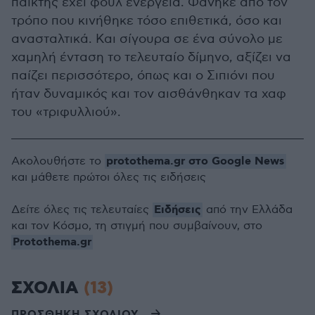
παίκτης έχει φουλ ενέργεια. Φάνηκε από τον
τρόπο που κινήθηκε τόσο επιθετικά, όσο και
ανασταλτικά. Και σίγουρα σε ένα σύνολο με
χαμηλή ένταση το τελευταίο δίμηνο, αξίζει να
παίζει περισσότερο, όπως και ο Σιπιόνι που
ήταν δυναμικός και τον αισθάνθηκαν τα χαφ
του «τριφυλλιού».
protothema.gr στο Google News
Ακολουθήστε το
και μάθετε πρώτοι όλες τις ειδήσεις
Ειδήσεις
Δείτε όλες τις τελευταίες
από την Ελλάδα
και τον Κόσμο, τη στιγμή που συμβαίνουν, στο
Protothema.gr
ΣΧΟΛΙΑ
(13)
ΠΡΟΣΘΗΚΗ ΣΧΟΛΙΟΥ