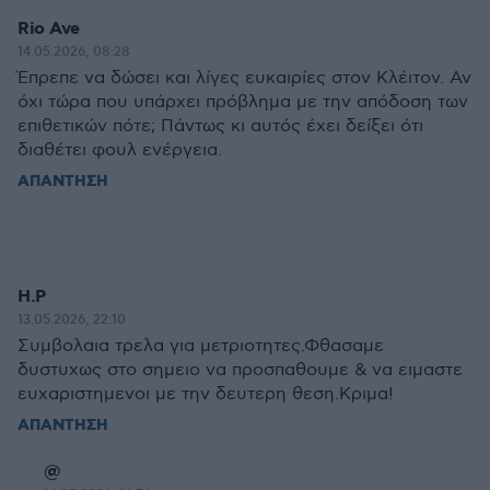
Rio Ave
14.05.2026, 08:28
Έπρεπε να δώσει και λίγες ευκαιρίες στον Κλέιτον. Αν
όχι τώρα που υπάρχει πρόβλημα με την απόδοση των
επιθετικών πότε; Πάντως κι αυτός έχει δείξει ότι
διαθέτει φουλ ενέργεια.
ΑΠΑΝΤΗΣΗ
Η.Ρ
13.05.2026, 22:10
Συμβολαια τρελα για μετριοτητες.Φθασαμε
δυστυχως στο σημειο να προσπαθουμε & να ειμαστε
ευχαριστημενοι με την δευτερη θεση.Κριμα!
ΑΠΑΝΤΗΣΗ
@