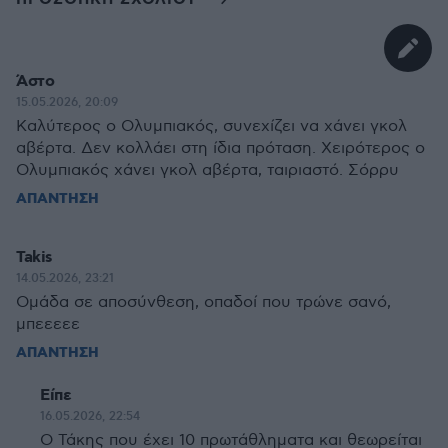
Άστο
15.05.2026, 20:09
Καλύτερος ο Ολυμπιακός, συνεχίζει να χάνει γκολ
αβέρτα. Δεν κολλάει στη ίδια πρόταση. Χειρότερος ο
Ολυμπιακός χάνει γκολ αβέρτα, ταιριαστό. Σόρρυ
ΑΠΑΝΤΗΣΗ
Takis
14.05.2026, 23:21
Ομάδα σε αποσύνθεση, οπαδοί που τρώνε σανό,
μπεεεεε
ΑΠΑΝΤΗΣΗ
Είπε
16.05.2026, 22:54
Ο Τάκης που έχει 10 πρωτάθληματα και θεωρείται