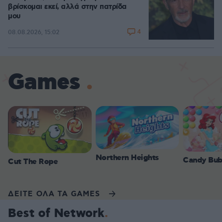
βρίσκομαι εκεί, αλλά στην πατρίδα
μου
4
08.08.2026, 15:02
Games
Northern Heights
Candy Bub
Cut The Rope
ΔΕΙΤΕ ΟΛΑ ΤΑ GAMES
Best of Network