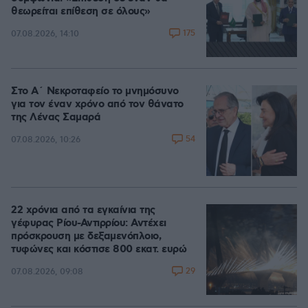
θεωρείται επίθεση σε όλους»
175
07.08.2026, 14:10
Στο Α΄ Νεκροταφείο το μνημόσυνο
για τον έναν χρόνο από τον θάνατο
της Λένας Σαμαρά
54
07.08.2026, 10:26
22 χρόνια από τα εγκαίνια της
γέφυρας Ρίου-Αντιρρίου: Αντέχει
πρόσκρουση με δεξαμενόπλοιο,
τυφώνες και κόστισε 800 εκατ. ευρώ
29
07.08.2026, 09:08