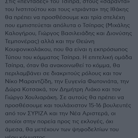
Στις «πεντάδες» του Τσίπρα, στους «σαράντα»
του Ινστιτούτου και τους «τριάντα» της Ιθάκης
θα πρέπει να προσθέσουμε και τρία στελέχη
που εμπιστεύεται απόλυτα ο Τσίπρας (Μιχάλης
Καλογήρου, Γιώργος Βασιλειάδης και Διονύσης
Τεμπονέρας) αλλά και την Θεώνη
Κουφονικολάκου, που θα είναι η εκπρόσωπος
Τύπου του κόμματος Τσίπρα. Η επιτελική ομάδα
Τσίπρα, όταν θα ανακοινωθεί το κόμμα, θα
περιλαμβάνει σε διακριτούς ρόλους και τον
Νίκο Μαραντζίδη, την Ευγενία Φωτονιάτα, την
Δώρα Κοτσακά, τον Δημήτρη Λιάκο και τον
Γιώργο Χουλιαράκη. Σε αυτούς θα πρέπει να
προσθέσουμε και τουλάχιστον 15-16 βουλευτές
από τον ΣΥΡΙΖΑ και την Νέα Αριστερά, οι
οποίοι στην πορεία προς τις εκλογές, όχι
άμεσα, θα μετέχουν των ψηφοδελτίων του
νέου κόμματος.