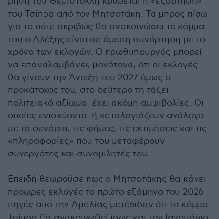
ρήση του Θεμιστοκλή κρύβεται η «εξάρτηση»
του Τσίπρα από τον Μητσοτάκη. Τα μπρος πίσω
για το πότε ακριβώς θα ανακοινώσει το κόμμα
του ο Αλέξης είναι σε άμεση συνάρτηση με το
χρόνο των εκλογών. Ο πρωθυπουργός μπορεί
να επαναλαμβάνει, μονότονα, ότι οι εκλογές
θα γίνουν την Άνοιξη του 2027 όμως ο
προκάτοχός του, στο δεύτερο τη τάξει
πολιτειακό αξίωμα, έχει ακόμη αμφιβολίες. Οι
οποίες ενισχύονται ή καταλαγιάζουν ανάλογα
με τα σενάρια, τις φήμες, τις εκτιμήσεις και τις
«πληροφορίες» που του μεταφέρουν
συνεργάτες και συνομιλητές του.
Επειδή θεωρούσε πως ο Μητσοτάκης θα κάνει
πρόωρες εκλογές το πρώτο εξάμηνο του 2026
πηγές από την Αμαλίας μετέδιδαν ότι το κόμμα
Τσίπρα θα ανακοινωθεί ίσως και τον Ιανουάριο.