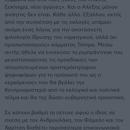
ξεκίνημα, νέοι αγώνες». Και ο Αλέξης μόνον
ανόητος δεν είναι. Κάθε άλλο. Εξάλλου, εκτός
από την συσχέτιση με τις εκλογές υπάρχει
ακόμη ένας λόγος για την ακατάσχετη
φιλολογία ίδρυσης του «αρχηγικού, αλλά όχι
προσωποπαγούς» κόμματος Τσίπρα. Μέσω
αυτής ήθελε να ενισχύσει το ριμπράντινγκ του,
μεγιστοποιώντας τις προσδοκίες των
απογοητευμένων αριστερόστροφων
ψηφοφόρων για το πρόσωπό του ως ο
«ερχόμενος» που θα βγάλει την
Κεντροαριστερά από το εκλογικό και πολιτικό
τέλμα και θα της δώσει κυβερνητική προοπτική.
Σε κάποιο βαθμό το πέτυχε αφού ο ίδιος σε
σχέση με τον Ανδρουλάκη, τον Φάμελο και τον
Χαρίτση διαθέτει περισσότερα επικοινωνιακά