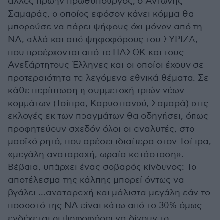
άλλος πρώην πρωθυπουργός, ο Αντώνης
Σαμαράς, ο οποίος εφόσον κάνει κόμμα θα
μπορούσε να πάρει ψήφους όχι μόνον από τη
ΝΔ, αλλά και από ψηφοφόρους του ΣΥΡΙΖΑ,
που προέρχονται από το ΠΑΣΟΚ και τους
Ανεξάρτητους Έλληνες και οι οποίοι έχουν σε
προτεραιότητα τα λεγόμενα εθνικά θέματα. Σε
κάθε περίπτωση η συμμετοχή τριών νέων
κομμάτων (Τσίπρα, Καρυστιανού, Σαμαρά) στις
εκλογές εκ των πραγμάτων θα οδηγήσει, όπως
προφητεύουν σχεδόν όλοι οι αναλυτές, στο
μαοϊκό ρητό, που αρέσει ιδιαίτερα στον Τσίπρα,
«μεγάλη αναταραχή, ωραία κατάσταση».
Βέβαια, υπάρχει ένας σοβαρός κίνδυνος: Το
αποτέλεσμα της κάλπης μπορεί όντως να
βγάλει …αναταραχή και μάλιστα μεγάλη εάν το
ποσοστό της ΝΔ είναι κάτω από το 30% όμως
ενδέχεται οι ψηφοφόροι να δίνουν το