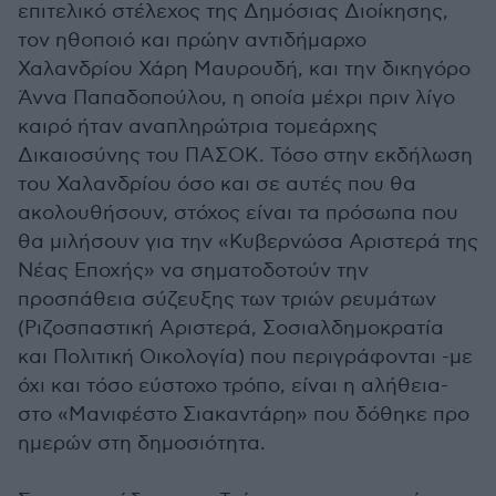
επιτελικό στέλεχος της Δημόσιας Διοίκησης,
τον ηθοποιό και πρώην αντιδήμαρχο
Χαλανδρίου Χάρη Μαυρουδή, και την δικηγόρο
Άννα Παπαδοπούλου, η οποία μέχρι πριν λίγο
καιρό ήταν αναπληρώτρια τομεάρχης
Δικαιοσύνης του ΠΑΣΟΚ. Τόσο στην εκδήλωση
του Χαλανδρίου όσο και σε αυτές που θα
ακολουθήσουν, στόχος είναι τα πρόσωπα που
θα μιλήσουν για την «Κυβερνώσα Αριστερά της
Νέας Εποχής» να σηματοδοτούν την
προσπάθεια σύζευξης των τριών ρευμάτων
(Ριζοσπαστική Αριστερά, Σοσιαλδημοκρατία
και Πολιτική Οικολογία) που περιγράφονται -με
όχι και τόσο εύστοχο τρόπο, είναι η αλήθεια-
στο «Μανιφέστο Σιακαντάρη» που δόθηκε προ
ημερών στη δημοσιότητα.