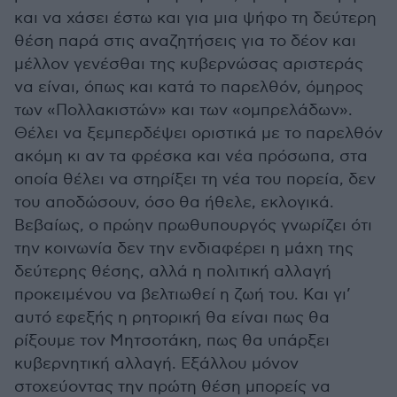
και να χάσει έστω και για μια ψήφο τη δεύτερη
θέση παρά στις αναζητήσεις για το δέον και
μέλλον γενέσθαι της κυβερνώσας αριστεράς
να είναι, όπως και κατά το παρελθόν, όμηρος
των «Πολλακιστών» και των «ομπρελάδων».
Θέλει να ξεμπερδέψει οριστικά με το παρελθόν
ακόμη κι αν τα φρέσκα και νέα πρόσωπα, στα
οποία θέλει να στηρίξει τη νέα του πορεία, δεν
του αποδώσουν, όσο θα ήθελε, εκλογικά.
Βεβαίως, ο πρώην πρωθυπουργός γνωρίζει ότι
την κοινωνία δεν την ενδιαφέρει η μάχη της
δεύτερης θέσης, αλλά η πολιτική αλλαγή
προκειμένου να βελτιωθεί η ζωή του. Και γι’
αυτό εφεξής η ρητορική θα είναι πως θα
ρίξουμε τον Μητσοτάκη, πως θα υπάρξει
κυβερνητική αλλαγή. Εξάλλου μόνον
στοχεύοντας την πρώτη θέση μπορείς να