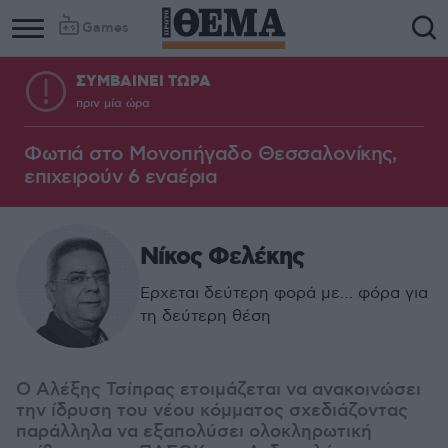
Games
ΣΥΜΒΑΙΝΕΙ ΤΩΡΑ
πριν μία ώρα
Φωτιά στο Μονοπήγαδο Θεσσαλονίκης,
επιχειρούν 6 εναέρια
Νίκος Φελέκης
Ερχεται δεύτερη φορά με… φόρα για
τη δεύτερη θέση
Ο Αλέξης Τσίπρας ετοιμάζεται να ανακοινώσει
την ίδρυση του νέου κόμματος σχεδιάζοντας
παράλληλα να εξαπολύσει ολοκληρωτική