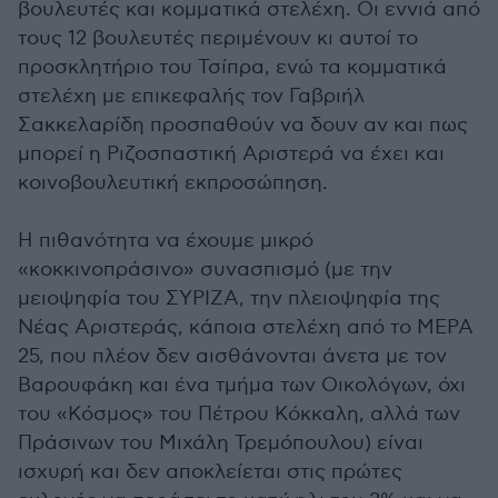
βουλευτές και κομματικά στελέχη. Οι εννιά από
τους 12 βουλευτές περιμένουν κι αυτοί το
προσκλητήριο του Τσίπρα, ενώ τα κομματικά
στελέχη με επικεφαλής τον Γαβριήλ
Σακκελαρίδη προσπαθούν να δουν αν και πως
μπορεί η Ριζοσπαστική Αριστερά να έχει και
κοινοβουλευτική εκπροσώπηση.
Η πιθανότητα να έχουμε μικρό
«κοκκινοπράσινο» συνασπισμό (με την
μειοψηφία του ΣΥΡΙΖΑ, την πλειοψηφία της
Νέας Αριστεράς, κάποια στελέχη από το ΜΕΡΑ
25, που πλέον δεν αισθάνονται άνετα με τον
Βαρουφάκη και ένα τμήμα των Οικολόγων, όχι
του «Κόσμος» του Πέτρου Κόκκαλη, αλλά των
Πράσινων του Μιχάλη Τρεμόπουλου) είναι
ισχυρή και δεν αποκλείεται στις πρώτες