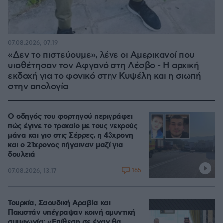
07.08.2026, 07:19
«Δεν το πιστεύουμε», λένε οι Αμερικανοί που
υιοθέτησαν τον Αφγανό στη Λέσβο - Η αρχική
εκδοχή για το φονικό στην Κυψέλη και η σιωπή
στην απολογία
Ο οδηγός του φορτηγού περιγράφει
πώς έγινε το τροχαίο με τους νεκρούς
μάνα και γιο στις Σέρρες, η 43χρονη
και ο 21χρονος πήγαιναν μαζί για
δουλειά
165
07.08.2026, 13:17
Τουρκία, Σαουδική Αραβία και
Πακιστάν υπέγραψαν κοινή αμυντική
συμφωνία: «Επίθεση σε έναν θα