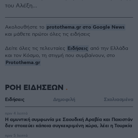
του Αλέξη…
protothema.gr στο Google News
Ακολουθήστε το
και μάθετε πρώτοι όλες τις ειδήσεις
Ειδήσεις
Δείτε όλες τις τελευταίες
από την Ελλάδα
και τον Κόσμο, τη στιγμή που συμβαίνουν, στο
Protothema.gr
ΡΟΗ ΕΙΔΗΣΕΩΝ
Ειδήσεις
Δημοφιλή
Σχολιασμένα
πριν 4 λεπτά
Η αμυντική συμφωνία με Σαουδική Αραβία και Πακιστάν
δεν στοχεύει κάποια συγκεκριμένη χώρα, λέει η Τουρκία
πριν 5 λεπτά