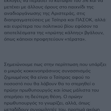
εκλογές να περάσει το κατώφλι του 3% και να
μετέχει με άλλους όρους στο παιχνίδι της
αναδιοργάνωσης της Αριστεράς, στις
διαπραγματεύσεις με Τσίπρα και ΠΑΣΟΚ, αλλά
και ευρύτερα του πολιτικού βίου εφόσον τα
αποτελέσματα της «πρώτης κάλπης» βγάλουν,
όπως κάποιοι προφητεύουν «τέρατα».
Σημειώνουμε πως στην περίπτωση που υπάρξει
ο μικρός κοκκινοπράσινος συνασπισμός
ζημιωμένος θα είναι ο Τσίπρας αφού το
ποσοστό που θα λάβουν θα το στερηθεί ο
πρώην πρωθυπουργός και ίσως μάλιστα του
στερήσει τη δεύτερη θέση. Ο πρώην
πρωθυπουργός το γνωρίζει, αλλά, όπως
μεταδίδουν συνομιλητές του, προτιμά ακόμη