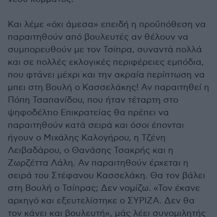
Και λέμε «όχι άμεσα» επειδή η προϋπόθεση να
παραιτηθούν από βουλευτές αν θέλουν να
συμπορευθούν με τον Τσίπρα, συναντά πολλά
και σε πολλές εκλογικές περιφέρειες εμπόδια,
που φτάνει μέχρι και την ακραία περίπτωση να
μπει στη Βουλή ο Κασσελάκης! Αν παραιτηθεί η
Πόπη Τσαπανίδου, που ήταν τέταρτη στο
ψηφοδέλτιο Επικρατείας θα πρέπει να
παραιτηθούν κατά σειρά και όσοι έπονται
ήγουν ο Μιχάλης Καλογήρου, η Τζένη
Λειβαδάρου, ο Θανάσης Τσακρής και η
Ζωρζέττα Λάλη. Αν παραιτηθούν έρχεται η
σειρά του Στέφανου Κασσελάκη. Θα τον βάλει
στη Βουλή ο Τσίπρας; Δεν νομίζω. «Τον έκανε
αρχηγό και εξευτελίστηκε ο ΣΥΡΙΖΑ. Δεν θα
τον κάνει και βουλευτή», μάς λέει συνομιλητής