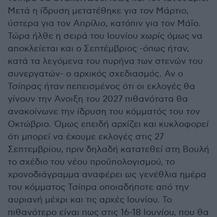
Μετά η ίδρυση μετατέθηκε για τον Μάρτιο,
ύστερα για τον Απρίλιο, κατόπιν για τον Μάϊο.
Τώρα ήλθε η σειρά του Ιουνίου χωρίς όμως να
αποκλείεται και ο Σεπτέμβριος -όπως ήταν,
κατά τα λεγόμενα του πυρήνα των στενών του
συνεργατών- ο αρχικός σχεδιασμός. Αν ο
Τσίπρας ήταν πεπεισμένος ότι οι εκλογές θα
γίνουν την Άνοιξη του 2027 πιθανότατα θα
ανακοίνωνε την ίδρυση του κόμματός του τον
Οκτώβριο. Όμως επειδή αρχίζει και κυκλοφορεί
ότι μπορεί να έχουμε εκλογές στις 27
Σεπτεμβρίου, πριν δηλαδή κατατεθεί στη Βουλή
το σχέδιο του νέου προϋπολογισμού, το
χρονοδιάγραμμα αναφέρει ως γενέθλια ημέρα
του κόμματος Τσίπρα οποιαδήποτε από την
αυριανή μέχρι και τις αρχές Ιουνίου. Το
πιθανότερο είναι πως στις 16-18 Ιουνίου, που θα