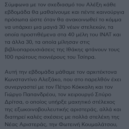
Σύμφωνα με τον σχεδιασμό του Αλέξη κάθε
εβδομάδα θα μαθαίνουμε και πέντε καινούργια
πρόσωπα ώστε όταν θα ανακοινωθεί το κόμμα
να υπάρχει μια μαγιά 30 νέων στελεχών, τα
οποία προστιθέμενα στα 40 μέλη του ΙΝΑΤ και
τα άλλα 30, τα οποία μίλησαν στις
βιβλιοπαρουσιάσεις της Ιθάκης φτάνουν τους
100 πρώτους πιονιέρους του Τσίπρα.
Αυτή την εβδομάδα μάθαμε τον αρχιτέκτονα
Κωνσταντίνο Αλεξάκο, που στο παρελθόν έχει
συνεργαστεί με τον Πέτρο Κόκκαλη και τον
Γιώργο Παπανδρέου, τον χειρουργό Σπύρο
Δρίτσα, ο οποίος υπήρξε μαχητικό στέλεχος
της εξωκοινοβουλευτικής αριστεράς, αλλά και
διατηρεί καλές σχέσεις με πολλά στελέχη της
Νέας Αριστεράς, την Φωτεινή Κουμαλάτσου,