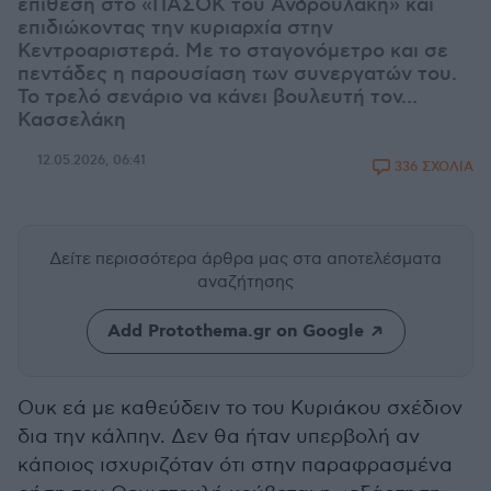
επίθεση στο «ΠΑΣΟΚ του Ανδρουλάκη» και
επιδιώκοντας την κυριαρχία στην
Κεντροαριστερά. Με το σταγονόμετρο και σε
πεντάδες η παρουσίαση των συνεργατών του.
Το τρελό σενάριο να κάνει βουλευτή τον…
Κασσελάκη
12.05.2026, 06:41
336 ΣΧΟΛΙΑ
Δείτε περισσότερα άρθρα μας
στα αποτελέσματα
αναζήτησης
Add Protothema.gr on Google
Ουκ εά με καθεύδειν το του Κυριάκου σχέδιον
δια την κάλπην. Δεν θα ήταν υπερβολή αν
κάποιος ισχυριζόταν ότι στην παραφρασμένα