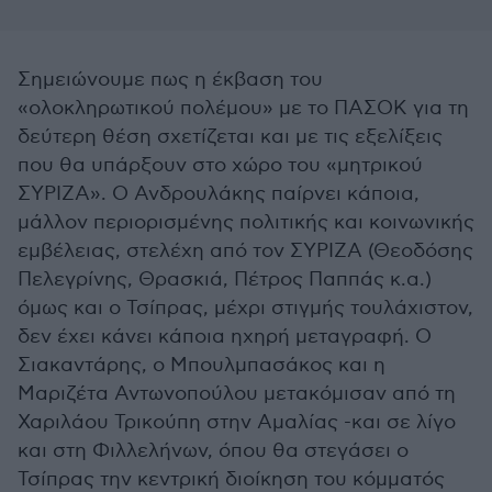
Σημειώνουμε πως η έκβαση του
«ολοκληρωτικού πολέμου» με το ΠΑΣΟΚ για τη
δεύτερη θέση σχετίζεται και με τις εξελίξεις
που θα υπάρξουν στο χώρο του «μητρικού
ΣΥΡΙΖΑ». Ο Ανδρουλάκης παίρνει κάποια,
μάλλον περιορισμένης πολιτικής και κοινωνικής
εμβέλειας, στελέχη από τον ΣΥΡΙΖΑ (Θεοδόσης
Πελεγρίνης, Θρασκιά, Πέτρος Παππάς κ.α.)
όμως και ο Τσίπρας, μέχρι στιγμής τουλάχιστον,
δεν έχει κάνει κάποια ηχηρή μεταγραφή. Ο
Σιακαντάρης, ο Μπουλμπασάκος και η
Μαριζέτα Αντωνοπούλου μετακόμισαν από τη
Χαριλάου Τρικούπη στην Αμαλίας -και σε λίγο
και στη Φιλλελήνων, όπου θα στεγάσει ο
Τσίπρας την κεντρική διοίκηση του κόμματός