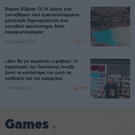
Βόρεια Εύβοια: Οι 14 λίμνες που
γεννήθηκαν από εγκαταλελειμμένα
μεταλλεία δημιουργώντας ένα
μοναδικό οικοσύστημα, δείτε
αεροφωτογραφίες
14
07.08.2026, 15:58
«Δεν θα με κυριεύσει ο φόβος»: Ο
περιπτεράς της Γαστούνης άνοιξε
ξανά το κατάστημά του μετά τις
επιθέσεις και τον εμπρησμό
109
07.08.2026, 12:51
Games