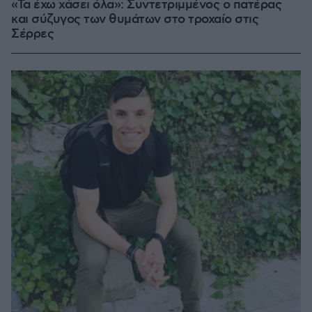
«Τα έχω χάσει όλα»: Συντετριμμένος ο πατέρας
και σύζυγος των θυμάτων στο τροχαίο στις
Σέρρες