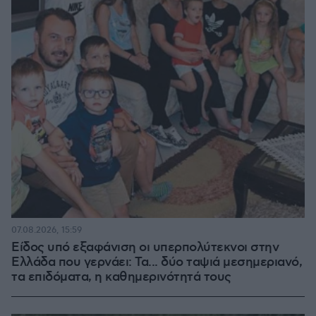
07.08.2026, 15:59
Είδος υπό εξαφάνιση οι υπερπολύτεκνοι στην
Ελλάδα που γερνάει: Τα... δύο ταψιά μεσημεριανό,
τα επιδόματα, η καθημερινότητά τους