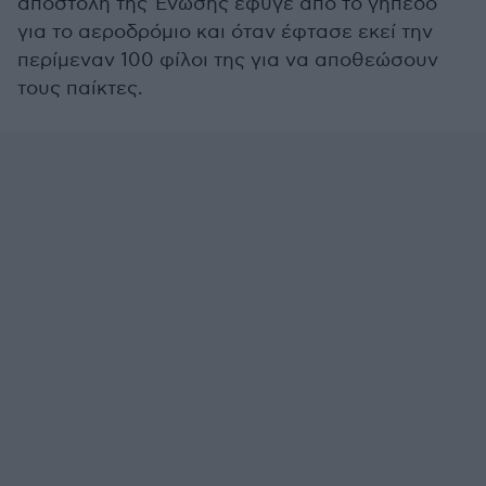
αποστολή της Ένωσης έφυγε από το γήπεδο
για το αεροδρόμιο και όταν έφτασε εκεί την
περίμεναν 100 φίλοι της για να αποθεώσουν
τους παίκτες.