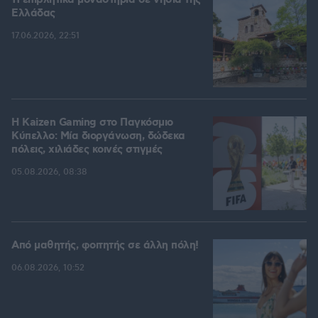
11 επιβλητικά μοναστήρια σε νησιά της
Ελλάδας
17.06.2026, 22:51
H Kaizen Gaming στο Παγκόσμιο
Kύπελλο: Μία διοργάνωση, δώδεκα
πόλεις, χιλιάδες κοινές στιγμές
05.08.2026, 08:38
Από μαθητής, φοιτητής σε άλλη πόλη!
06.08.2026, 10:52