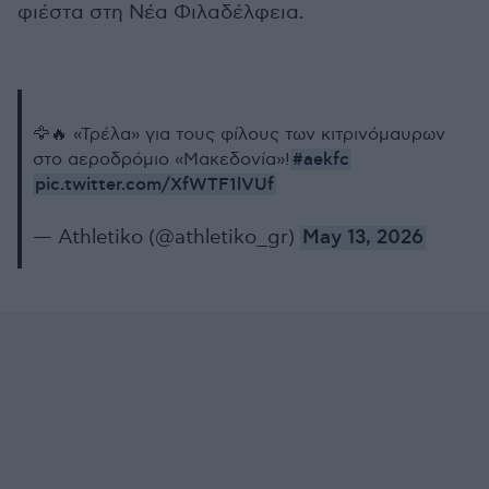
φιέστα στη Νέα Φιλαδέλφεια.
🦅🔥 «Τρέλα» για τους φίλους των κιτρινόμαυρων
#aekfc
στο αεροδρόμιο «Μακεδονία»!
pic.twitter.com/XfWTF1lVUf
— Athletiko (@athletiko_gr)
May 13, 2026