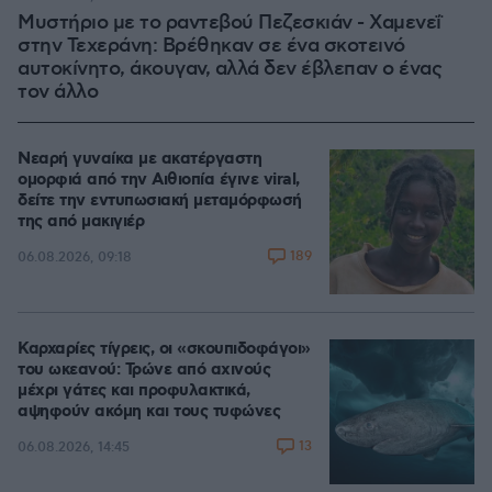
Μυστήριο με το ραντεβού Πεζεσκιάν - Χαμενεΐ
στην Τεχεράνη: Βρέθηκαν σε ένα σκοτεινό
αυτοκίνητο, άκουγαν, αλλά δεν έβλεπαν ο ένας
τον άλλο
Νεαρή γυναίκα με ακατέργαστη
ομορφιά από την Αιθιοπία έγινε viral,
δείτε την εντυπωσιακή μεταμόρφωσή
της από μακιγιέρ
189
06.08.2026, 09:18
Καρχαρίες τίγρεις, οι «σκουπιδοφάγοι»
του ωκεανού: Τρώνε από αχινούς
μέχρι γάτες και προφυλακτικά,
αψηφούν ακόμη και τους τυφώνες
13
06.08.2026, 14:45