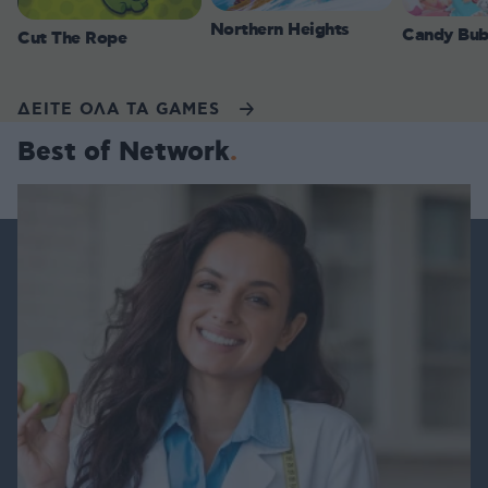
Northern Heights
Candy Bub
Cut The Rope
ΔΕΙΤΕ ΟΛΑ ΤΑ GAMES
Best of Network