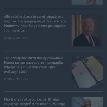
«Ξυπνούσε έως και εφτά φορές την
νύχτα»: Η περίεργη συνήθεια του Τζο
Μπάιντεν πριν διαγνωστεί με καρκίνο
του προστάτη
06.08.2026, 15:42
«Το σπασμένο είναι πιο αρρενωπό»:
Ρώσοι καταστρέφουν τα πανάκριβα
iPhone 17 για να δείχνουν «πιο
άνδρες» (vid)
06.08.2026, 15:43
Μια βιοτεχνολόγος έχασε 10 κιλά
χωρίς να στερηθεί το αγαπημένο της