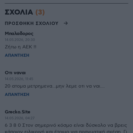
ΣΧΟΛΙΑ
(3)
ΠΡΟΣΘΗΚΗ ΣΧΟΛΙΟΥ
Μπαλαδορος
14.05.2026, 20:30
Ζήτω η ΑΕΚ !!
ΑΠΑΝΤΗΣΗ
Οτι ναναι
14.05.2026, 11:45
20 ατομα μετρημενα...μην λεμε οτι να ναι....
ΑΠΑΝΤΗΣΗ
Grecko.Site
14.05.2026, 04:27
6 3 8 0 Στον σημερινό κόσμο είναι δύσκολο να βρεις
κάποιον ειλικρινή και έτοιμο για πραγματική σχέση. Γι