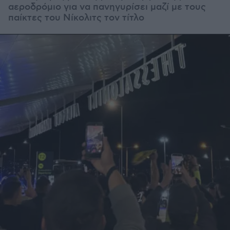
αεροδρόμιο για να πανηγυρίσει μαζί με τους
παίκτες του Νίκολιτς τον τίτλο