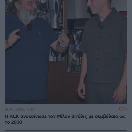
9
06.08.2026, 12:13
H ΑΕΚ ανακοίνωσε τον Μίλαν Βιτάλις με συμβόλαιο ως
το 2030