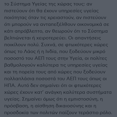
το Σύστημα Υγείας της χώρας τους: αν
πιστεύουν ότι θα έχουν υπηρεσίες υγείας
ποιότητας όταν τις χρειαστούν, αν πιστεύουν
ότι μπορούν να ανταπεξέλθουν οικονομικά σε
κάτι απρόβλεπτο, αν θεωρούν ότι το Σύστημα
βελτιώνεται ή χειροτερεύει. Οι απαντήσεις
ποικίλουν πολύ. Συχνά, σε φτωχότερες χώρες
όπως το Λάος ή η Ινδία, που ξοδεύουν μικρό
ποσοστό του ΑΕΠ τους στην Υγεία, οι πολίτες
βαθμολογούν καλύτερα τις υπηρεσίες υγείας
και τη πορεία τους από χώρες που ξοδεύουν
πολλαπλάσια ποσοστά του ΑΕΠ τους όπως οι
ΗΠΑ. Αυτό δεν σημαίνει ότι οι φτωχότερες
χώρες έχουν κατ’ ανάγκη καλύτερα συστήματα
υγείας. Σημαίνει όμως ότι η εμπιστοσύνη, η
πρόσβαση, η αίσθηση δικαιοσύνης και η
προσδοκία των πολιτών παίζουν τεράστιο ρόλο.