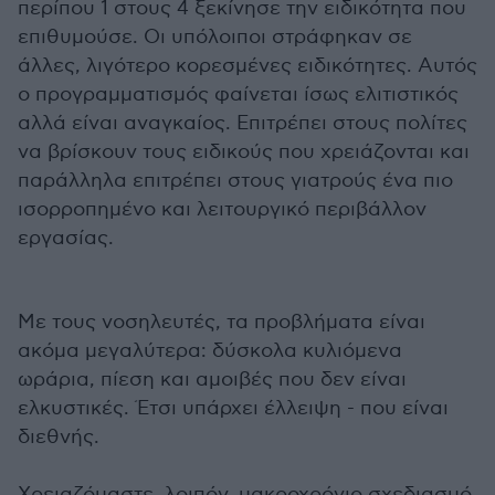
περίπου 1 στους 4 ξεκίνησε την ειδικότητα που
επιθυμούσε. Οι υπόλοιποι στράφηκαν σε
άλλες, λιγότερο κορεσμένες ειδικότητες. Αυτός
ο προγραμματισμός φαίνεται ίσως ελιτιστικός
αλλά είναι αναγκαίος. Επιτρέπει στους πολίτες
να βρίσκουν τους ειδικούς που χρειάζονται και
παράλληλα επιτρέπει στους γιατρούς ένα πιο
ισορροπημένο και λειτουργικό περιβάλλον
εργασίας.
Με τους νοσηλευτές, τα προβλήματα είναι
ακόμα μεγαλύτερα: δύσκολα κυλιόμενα
ωράρια, πίεση και αμοιβές που δεν είναι
ελκυστικές. Έτσι υπάρχει έλλειψη - που είναι
διεθνής.
Χρειαζόμαστε, λοιπόν, μακροχρόνιο σχεδιασμό