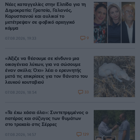
Νέες καταγγελίες στην Ελπίδα για τη
Δημοκρατία: Γρατσία, Γαλανός,
Καρυστιανού και αυλικοί το
μετέτρεψαν σε φοβικό αρχηγικό
κόμμα
9
07.08.2026, 19:33
«Άξιζε να θέσουμε σε κίνδυνο μια
οικογένεια λύκων, για να σώσουμε
έναν σκύλο; Όχι» λέει ο ερευνητής
μετά τις επικρίσεις για τον θάνατο του
λευκού κουταβιού
33
07.08.2026, 18:54
«Τα έχω χάσει όλα»: Συντετριμμένος ο
πατέρας και σύζυγος των θυμάτων
στο τροχαίο στις Σέρρες
129
07.08.2026, 14:57