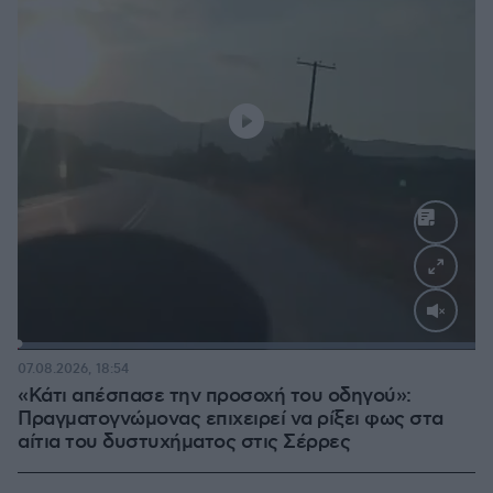
Loaded
:
100.00%
07.08.2026, 18:54
«Κάτι απέσπασε την προσοχή του οδηγού»:
Πραγματογνώμονας επιχειρεί να ρίξει φως στα
αίτια του δυστυχήματος στις Σέρρες