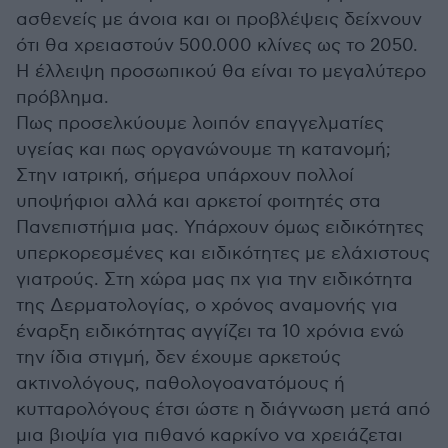
ασθενείς με άνοια και οι προβλέψεις δείχνουν
ότι θα χρειαστούν 500.000 κλίνες ως το 2050.
Η έλλειψη προσωπικού θα είναι το μεγαλύτερο
πρόβλημα.
Πως προσελκύουμε λοιπόν επαγγελματίες
υγείας και πως οργανώνουμε τη κατανομή;
Στην ιατρική, σήμερα υπάρχουν πολλοί
υποψήφιοι αλλά και αρκετοί φοιτητές στα
Πανεπιστήμια μας. Υπάρχουν όμως ειδικότητες
υπερκορεσμένες και ειδικότητες με ελάχιστους
γιατρούς. Στη χώρα μας πχ για την ειδικότητα
της Δερματολογίας, ο χρόνος αναμονής για
έναρξη ειδικότητας αγγίζει τα 10 χρόνια ενώ
την ίδια στιγμή, δεν έχουμε αρκετούς
ακτινολόγους, παθολογοανατόμους ή
κυτταρολόγους έτσι ώστε η διάγνωση μετά από
μια βιοψία για πιθανό καρκίνο να χρειάζεται