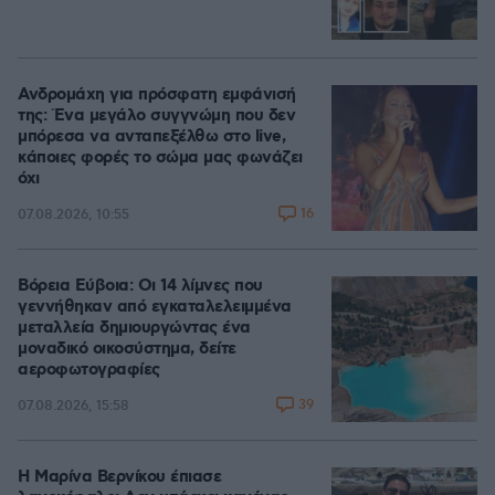
Ανδρομάχη για πρόσφατη εμφάνισή
της: Ένα μεγάλο συγγνώμη που δεν
μπόρεσα να ανταπεξέλθω στο live,
κάποιες φορές το σώμα μας φωνάζει
όχι
16
07.08.2026, 10:55
Βόρεια Εύβοια: Οι 14 λίμνες που
γεννήθηκαν από εγκαταλελειμμένα
μεταλλεία δημιουργώντας ένα
μοναδικό οικοσύστημα, δείτε
αεροφωτογραφίες
39
07.08.2026, 15:58
Η Μαρίνα Βερνίκου έπιασε