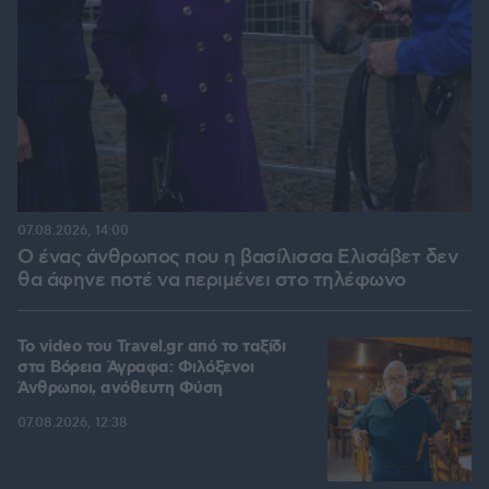
07.08.2026, 14:00
Ο ένας άνθρωπος που η βασίλισσα Ελισάβετ δεν
θα άφηνε ποτέ να περιμένει στο τηλέφωνο
To video του Travel.gr από το ταξίδι
στα Βόρεια Άγραφα: Φιλόξενοι
Άνθρωποι, ανόθευτη Φύση
07.08.2026, 12:38