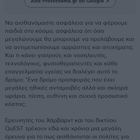
Add Protothema.gr on Google
Να αισθανόμαστε ασφάλεια για να φέρουμε
παιδιά στο κόσμο, ασφάλεια ότι όσο
μεγαλώνουμε θα μπορούμε να προλάβουμε και
να αντιμετωπίσουμε αρρώστιες και ατυχήματα;
Και τι κάνει γιατρούς και νοσηλευτές,
τεχνολόγους, φυσιοθεραπευτές και κάθε
επαγγελματία υγείας να διαλέγει αυτό το
δρόμο; ‘Ένα δρόμο προσφοράς που έχει
μεγάλες ηθικές ανταμοιβές αλλά και σκληρά
ωράρια, πίεση, ευθύνη και συχνά προσωπικό
κόστος;
Ερευνητές του Χάρβαρντ και του δικτύου
QuEST τρέχουν εδώ και χρόνια μια μεγάλη
έρευνα για το πως αισθάνονται οι πολίτες για