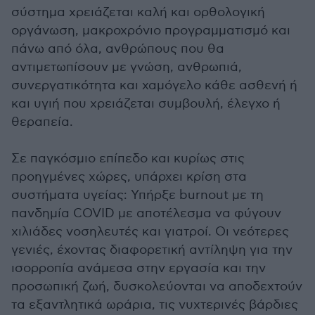
σύστημα χρειάζεται καλή και ορθολογική
οργάνωση, μακροχρόνιο προγραμματισμό και
πάνω από όλα, ανθρώπους που θα
αντιμετωπίσουν με γνώση, ανθρωπιά,
συνεργατικότητα και χαμόγελο κάθε ασθενή ή
και υγιή που χρειάζεται συμβουλή, έλεγχο ή
θεραπεία.
Σε παγκόσμιο επίπεδο και κυρίως στις
προηγμένες χώρες, υπάρχει κρίση στα
συστήματα υγείας: Υπήρξε burnout με τη
πανδημία COVID με αποτέλεσμα να φύγουν
χιλιάδες νοσηλευτές και γιατροί. Οι νεότερες
γενιές, έχοντας διαφορετική αντίληψη για την
ισορροπία ανάμεσα στην εργασία και την
προσωπική ζωή, δυσκολεύονται να αποδεχτούν
τα εξαντλητικά ωράρια, τις νυχτερινές βάρδιες