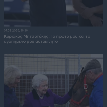
07.08.2026, 19:39
Κυριάκος Μητσοτάκης: Το πρώτο μου και το
αγαπημένο μου αυτοκίνητο