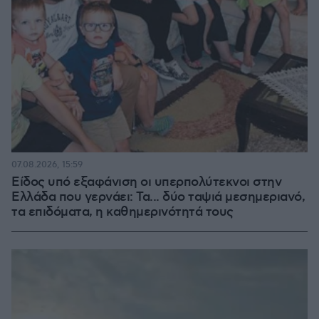
07.08.2026, 15:59
Είδος υπό εξαφάνιση οι υπερπολύτεκνοι στην
Ελλάδα που γερνάει: Τα... δύο ταψιά μεσημεριανό,
τα επιδόματα, η καθημερινότητά τους