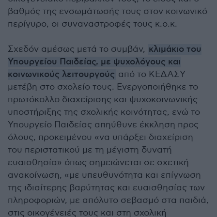
βαθμός της ενσωμάτωσής τους στον κοινωνικό
περίγυρο, οι συναναστροφές τους κ.ο.κ.
Σχεδόν αμέσως μετά το συμβάν,
κλιμάκιο του
Υπουργείου Παιδείας, με ψυχολόγους και
κοινωνικούς λειτουργούς
από το ΚΕΔΑΣΥ
μετέβη στο σχολείο τους. Ενεργοποιήθηκε το
πρωτόκολλο διαχείρισης και ψυχοκοινωνικής
υποστήριξης της σχολικής κοινότητας, ενώ το
Υπουργείο Παιδείας απηύθυνε έκκληση προς
όλους, προκειμένου «να υπάρξει διαχείριση
του περιστατικού με τη μέγιστη δυνατή
ευαισθησία» όπως σημειώνεται σε σχετική
ανακοίνωση, «με υπευθυνότητα και επίγνωση
της ιδιαίτερης βαρύτητας και ευαισθησίας των
πληροφοριών, με απόλυτο σεβασμό στα παιδιά,
στις οικογένειές τους και στη σχολική