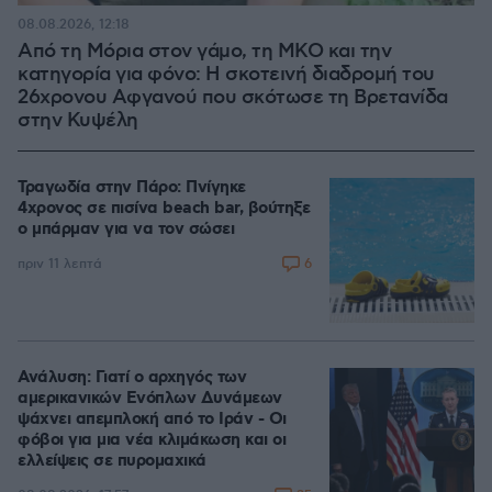
08.08.2026, 12:18
Από τη Μόρια στον γάμο, τη ΜΚΟ και την
κατηγορία για φόνο: Η σκοτεινή διαδρομή του
26χρονου Αφγανού που σκότωσε τη Βρετανίδα
στην Κυψέλη
Τραγωδία στην Πάρο: Πνίγηκε
4χρονος σε πισίνα beach bar, βούτηξε
ο μπάρμαν για να τον σώσει
6
πριν 11 λεπτά
Ανάλυση: Γιατί ο αρχηγός των
αμερικανικών Ενόπλων Δυνάμεων
ψάχνει απεμπλοκή από το Ιράν - Οι
φόβοι για μια νέα κλιμάκωση και οι
ελλείψεις σε πυρομαχικά