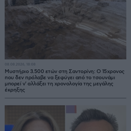
08.08.2026, 18:08
Μυστήριο 3.500 ετών στη Σαντορίνη: Ο 15χρονος
που δεν πρόλαβε να ξεφύγει από το τσουνάμι
μπορεί ν' αλλάξει τη χρονολογία της μεγάλης
έκρηξης