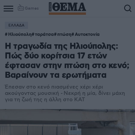
Games
ΕΛΛΑΔΑ
Column
Column
Ηλιούπολη
ταράτσα
πτώση
Αυτοκτονία
1
2
Η τραγωδία της Ηλιούπολης:
Πώς δύο κορίτσια 17 ετών
έφτασαν στην πτώση στο κενό;
Βαραίνουν τα ερωτήματα
Έπεσαν στο κενό πιασμένες χέρι χέρι
ακούγοντας μουσική -
Νεκρή η μία, δίνει μάχη
για τη ζωή της η άλλη στο ΚΑΤ