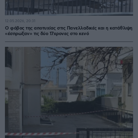
12.05.2026, 20:31
Ο φόβος της αποτυχίας στις Πανελλαδικές και η κατάθλιψη
«έσπρωξαν» τις δύο 17χρονες στο κενό