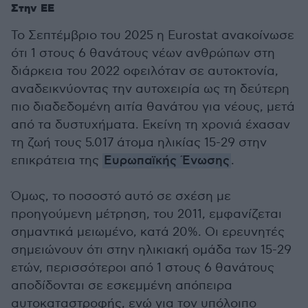
Στην ΕΕ
Το Σεπτέμβριο του 2025 η Eurostat ανακοίνωσε
ότι 1 στους 6 θανάτους νέων ανθρώπων στη
διάρκεια του 2022 οφειλόταν σε αυτοκτονία,
αναδεικνύοντας την αυτοχειρία ως τη δεύτερη
πιο διαδεδομένη αιτία θανάτου για νέους, μετά
από τα δυστυχήματα. Εκείνη τη χρονιά έχασαν
τη ζωή τους 5.017 άτομα ηλικίας 15-29 στην
επικράτεια της
Ευρωπαϊκής Ένωσης
.
Όμως, το ποσοστό αυτό σε σχέση με
προηγούμενη μέτρηση, του 2011, εμφανίζεται
σημαντικά μειωμένο, κατά 20%. Οι ερευνητές
σημειώνουν ότι στην ηλικιακή ομάδα των 15-29
ετών, περισσότεροι από 1 στους 6 θανάτους
αποδίδονται σε εσκεμμένη απόπειρα
αυτοκαταστροφής, ενώ για τον υπόλοιπο