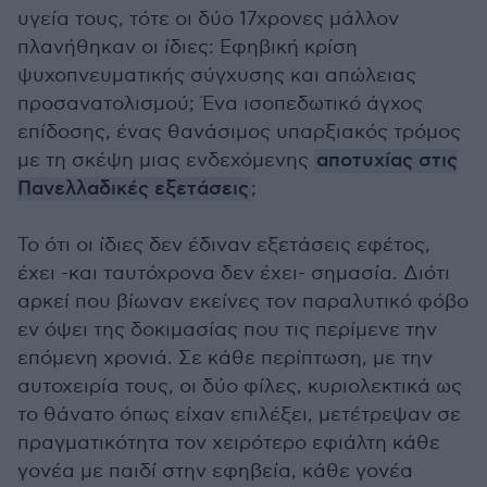
υγεία τους, τότε οι δύο 17χρονες μάλλον
πλανήθηκαν οι ίδιες: Εφηβική κρίση
ψυχοπνευματικής σύγχυσης και απώλειας
προσανατολισμού; Ένα ισοπεδωτικό άγχος
επίδοσης, ένας θανάσιμος υπαρξιακός τρόμος
με τη σκέψη μιας ενδεχόμενης
αποτυχίας στις
Πανελλαδικές εξετάσεις
;
Το ότι οι ίδιες δεν έδιναν εξετάσεις εφέτος,
έχει -και ταυτόχρονα δεν έχει- σημασία. Διότι
αρκεί που βίωναν εκείνες τον παραλυτικό φόβο
εν όψει της δοκιμασίας που τις περίμενε την
επόμενη χρονιά. Σε κάθε περίπτωση, με την
αυτοχειρία τους, οι δύο φίλες, κυριολεκτικά ως
το θάνατο όπως είχαν επιλέξει, μετέτρεψαν σε
πραγματικότητα τον χειρότερο εφιάλτη κάθε
γονέα με παιδί στην εφηβεία, κάθε γονέα