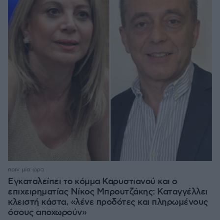
πριν μία ώρα
Εγκαταλείπει το κόμμα Καρυστιανού και ο
επιχειρηματίας Νίκος Μπρουτζάκης: Καταγγέλλει
κλειστή κάστα, «λένε προδότες και πληρωμένους
όσους αποχωρούν»