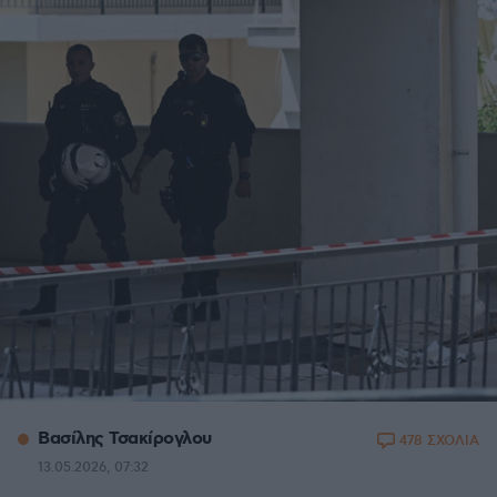
Βασίλης Τσακίρογλου
478 ΣΧΟΛΙΑ
13.05.2026, 07:32