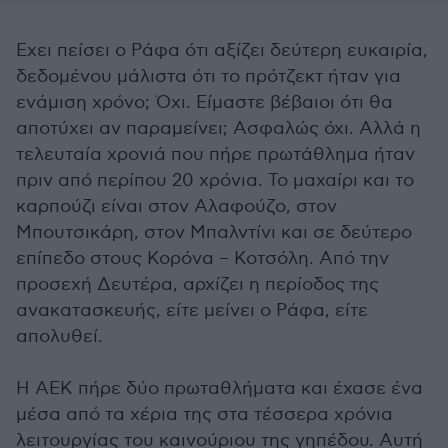
Εχει πείσει ο Ράφα ότι αξίζει δεύτερη ευκαιρία,
δεδομένου μάλιστα ότι το πρότζεκτ ήταν για
ενάμιση χρόνο; Όχι. Είμαστε βέβαιοι ότι θα
αποτύχει αν παραμείνει; Ασφαλώς όχι. Αλλά η
τελευταία χρονιά που πήρε πρωτάθλημα ήταν
πριν από περίπου 20 χρόνια. Το μαχαίρι και το
καρπούζι είναι στον Αλαφούζο, στον
Μπουτσικάρη, στον Μπαλντίνι και σε δεύτερο
επίπεδο στους Κορόνα – Κοτσόλη. Από την
προσεχή Δευτέρα, αρχίζει η περίοδος της
ανακατασκευής, είτε μείνει ο Ράφα, είτε
απολυθεί.
Η ΑΕΚ πήρε δύο πρωταθλήματα και έχασε ένα
μέσα από τα χέρια της στα τέσσερα χρόνια
λειτουργίας του καινούριου της γηπέδου. Αυτή