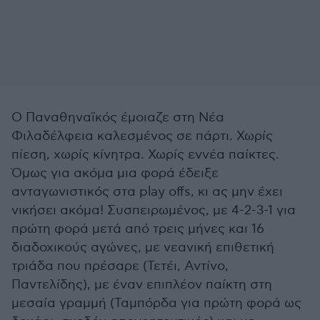
Ο Παναθηναϊκός έμοιαζε στη Νέα
Φιλαδέλφεια καλεσμένος σε πάρτι. Χωρίς
πίεση, χωρίς κίνητρα. Χωρίς εννέα παίκτες.
Όμως για ακόμα μια φορά έδειξε
ανταγωνιστικός στα play offs, κι ας μην έχει
νικήσει ακόμα! Συσπειρωμένος, με 4-2-3-1 για
πρώτη φορά μετά από τρεις μήνες και 16
διαδοχικούς αγώνες, με νεανική επιθετική
τριάδα που πρέσαρε (Τετέι, Αντίνο,
Παντελίδης), με έναν επιπλέον παίκτη στη
μεσαία γραμμή (Ταμπόρδα για πρώτη φορά ως