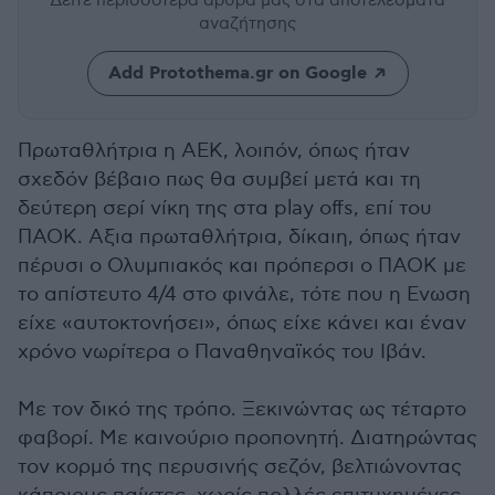
Δείτε περισσότερα άρθρα μας
στα αποτελέσματα
αναζήτησης
Add Protothema.gr on Google
Πρωταθλήτρια η ΑΕΚ, λοιπόν, όπως ήταν
σχεδόν βέβαιο πως θα συμβεί μετά και τη
δεύτερη σερί νίκη της στα play offs, επί του
ΠΑΟΚ. Αξια πρωταθλήτρια, δίκαιη, όπως ήταν
πέρυσι ο Ολυμπιακός και πρόπερσι ο ΠΑΟΚ με
το απίστευτο 4/4 στο φινάλε, τότε που η Ενωση
είχε «αυτοκτονήσει», όπως είχε κάνει και έναν
χρόνο νωρίτερα ο Παναθηναϊκός του Ιβάν.
Με τον δικό της τρόπο. Ξεκινώντας ως τέταρτο
φαβορί. Με καινούριο προπονητή. Διατηρώντας
τον κορμό της περυσινής σεζόν, βελτιώνοντας