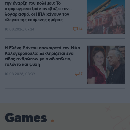
την έναρξη του πολέμου: Το
στριμωγμένο Ιράν ανεβάζει τον...
λογαριασμό, οι ΗΠΑ χάνουν τον
έλεγχο της επόμενης ημέρας
14
10.08.2026, 07:24
Η Ελένη Ράντου αποχαιρετά τον Νίκο
Καλογερόπουλο: Ξεκληρίζεται ένα
είδος ανθρώπων με ανιδιοτέλεια,
ταλέντο και ψυχή
7
10.08.2026, 08:39
Games