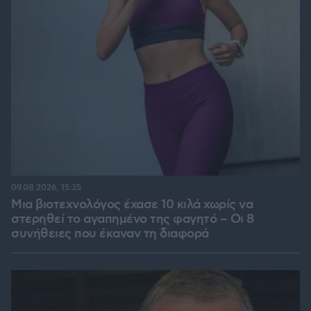
09.08.2026, 15:35
Μια βιοτεχνολόγος έχασε 10 κιλά χωρίς να
στερηθεί το αγαπημένο της φαγητό – Οι 8
συνήθειες που έκαναν τη διαφορά