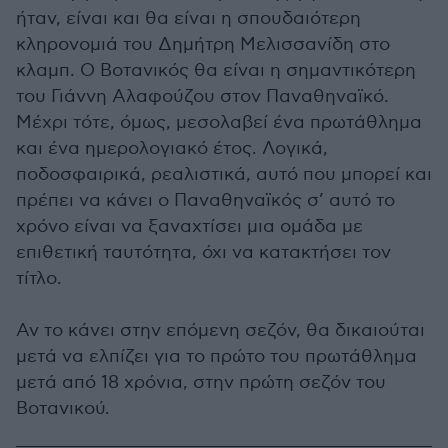
ήταν, είναι και θα είναι η σπουδαιότερη
κληρονομιά του Δημήτρη Μελισσανίδη στο
κλαμπ. Ο Βοτανικός θα είναι η σημαντικότερη
του Γιάννη Αλαφούζου στον Παναθηναϊκό.
Μέχρι τότε, όμως, μεσολαβεί ένα πρωτάθλημα
και ένα ημερολογιακό έτος. Λογικά,
ποδοσφαιρικά, ρεαλιστικά, αυτό που μπορεί και
πρέπει να κάνει ο Παναθηναϊκός σ’ αυτό το
χρόνο είναι να ξαναχτίσει μια ομάδα με
επιθετική ταυτότητα, όχι να κατακτήσει τον
τίτλο.
Αν το κάνει στην επόμενη σεζόν, θα δικαιούται
μετά να ελπίζει για το πρώτο του πρωτάθλημα
μετά από 18 χρόνια, στην πρώτη σεζόν του
Βοτανικού.