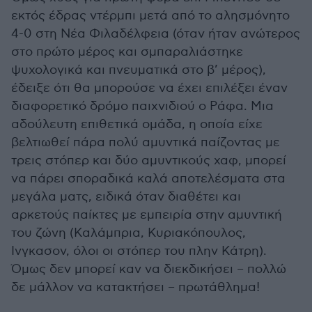
εκτός έδρας ντέρμπι μετά από το αλησμόνητο
4-0 στη Νέα Φιλαδέλφεια (όταν ήταν ανώτερος
στο πρώτο μέρος και σμπαραλιάστηκε
ψυχολογικά και πνευματικά στο β’ μέρος),
έδειξε ότι θα μπορούσε να έχει επιλέξει έναν
διαφορετικό δρόμο παιχνιδιού ο Ράφα. Μια
αδούλευτη επιθετικά ομάδα, η οποία είχε
βελτιωθεί πάρα πολύ αμυντικά παίζοντας με
τρεις στόπερ και δύο αμυντικούς χαφ, μπορεί
να πάρει σποραδικά καλά αποτελέσματα στα
μεγάλα ματς, ειδικά όταν διαθέτει και
αρκετούς παίκτες με εμπειρία στην αμυντική
του ζώνη (Καλάμπρια, Κυριακόπουλος,
Ινγκασον, όλοι οι στόπερ του πλην Κάτρη).
Όμως δεν μπορεί καν να διεκδικήσει – πολλώ
δε μάλλον να κατακτήσει – πρωτάθλημα!