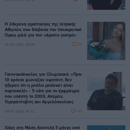
10.08.2026, 08:45
Η 24χρονη αριστούχος της Ιατρικής
Αθηνών, που διάβασε τον Ιπποκρατικό
Όρκο, μιλά για τον «άριστο γιατρό»
23
10.08.2026, 08:09
Γιαννακόπουλος για Ολυμπιακό: «Πριν
10 χρόνια φώναζαν οφσάιντ, δεν
ήξεραν ότι η μπάλα μπάσκετ είναι
πορτοκαλί» - Τι είπε για το έμφραγμα
που υπέστη το 2020, Αταμάν,
Ομπράντοβιτς και Αγγελόπουλους
132
09.08.2026, 18:32
Χάος στη Μέση Ανατολή 5 μήνες από