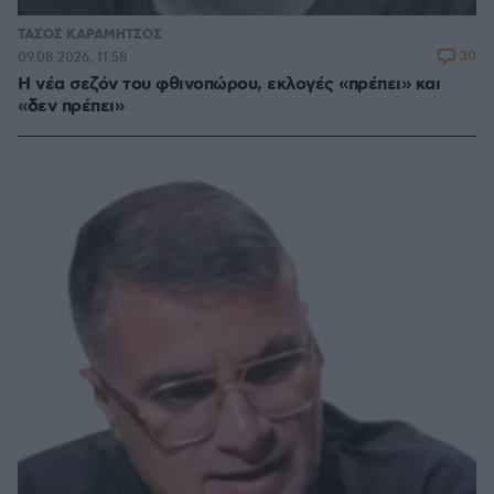
ΤΑΣΟΣ ΚΑΡΑΜΗΤΣΟΣ
30
09.08.2026, 11:58
Η νέα σεζόν του φθινοπώρου, εκλογές «πρέπει» και
«δεν πρέπει»