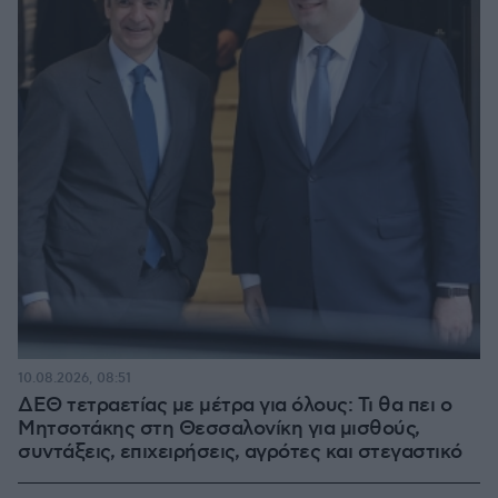
10.08.2026, 08:51
ΔΕΘ τετραετίας με μέτρα για όλους: Τι θα πει ο
Μητσοτάκης στη Θεσσαλονίκη για μισθούς,
συντάξεις, επιχειρήσεις, αγρότες και στεγαστικό