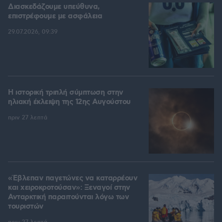
Διασκεδάζουμε υπεύθυνα,
επιστρέφουμε με ασφάλεια
29.07.2026, 09:39
Η ιστορική τριπλή σύμπτωση στην
ηλιακή έκλειψη της 12ης Αυγούστου
πριν 27 λεπτά
«Έβλεπαν παγετώνες να καταρρέουν
και χειροκροτούσαν»: Ξεναγοί στην
Ανταρκτική παραιτούνται λόγω των
τουριστών