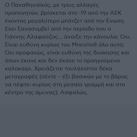
Ο Παναθηναϊκός, με τρεις αλλαγές
προπονητών, βρίσκεται στο -19 από την ΑΕΚ
έχοντας μεγαλύτερο μπάτζετ από την Ενωση.
Εχει ξανασυμβεί από την περίοδο που ο
Γιάννης Αλαφούζος… άνοιξε την κάνουλα; Όχι.
Είναι ευθύνη κυρίως του Μπενίτεθ όλο αυτό;
Όχι προφανώς, είναι ευθύνη της διοίκησης και
όσων έκανε και δεν έκανε το προηγούμενο
καλοκαίρι. Χρειάζεται τουλάχιστον δέκα
μεταγραφές (πέντε – έξι βασικών με το βάρος
να πέφτει κυρίως στη μεσαία γραμμή και στο
κέντρο της άμυνας); Ασφαλώς.