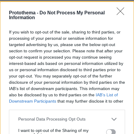
Protothema -
Do Not Process My Personal
Information
If you wish to opt-out of the sale, sharing to third parties, or
processing of your personal or sensitive information for
targeted advertising by us, please use the below opt-out
section to confirm your selection. Please note that after your
opt-out request is processed you may continue seeing
interest-based ads based on personal information utilized by
us or personal information disclosed to third parties prior to
your opt-out. You may separately opt-out of the further
disclosure of your personal information by third parties on the
IAB’s list of downstream participants. This information may
also be disclosed by us to third parties on the
IAB’s List of
Downstream Participants
that may further disclose it to other
third parties.
Please note that this website/app uses one or more Google
Personal Data Processing Opt Outs
services and may gather and store information including but
not limited to your visit or usage behaviour. You may click to
I want to opt-out of the Sharing of my
09.08.2026, 22:48