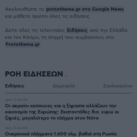
protothema.gr στο Google News
Ακολουθήστε το
και μάθετε πρώτοι όλες τις ειδήσεις
Ειδήσεις
Δείτε όλες τις τελευταίες
από την Ελλάδα
και τον Κόσμο, τη στιγμή που συμβαίνουν, στο
Protothema.gr
ΡΟΗ ΕΙΔΗΣΕΩΝ
Ειδήσεις
Δημοφιλή
Σχολιασμένα
πριν 3 λεπτά
Οι ακραίοι καύσωνες και η ξηρασία αλλάζουν την
οικονομία της Ευρώπης: Εκατοντάδες δισ. ευρώ οι
ζημιές, μεγαλύτερο το πλήγμα στον Νότο
πριν 3 λεπτά
Ουκρανικά πλήγματα 1.600 χλμ. βαθιά στη Ρωσία: