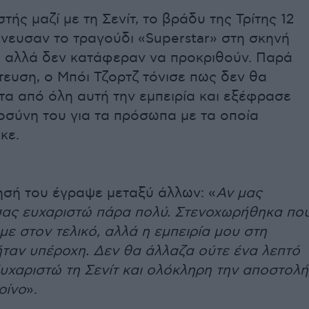
τής μαζί με τη Σενίτ, το βράδυ της Τρίτης 12
νευσαν το τραγούδι «Superstar» στη σκηνή
ς, αλλά δεν κατάφεραν να προκριθούν. Παρά
ευση, ο Μπόι Τζορτζ τόνισε πως δεν θα
τα από όλη αυτή την εμπειρία και εξέφρασε
οσύνη του για τα πρόσωπα με τα οποία
κε.
ησή του έγραψε μεταξύ άλλων: «
Αν μας
σας ευχαριστώ πάρα πολύ. Στενοχωρήθηκα πο
ε στον τελικό, αλλά η εμπειρία μου στη
ήταν υπέροχη. Δεν θα άλλαζα ούτε ένα λεπτό
υχαριστώ τη Σενίτ και ολόκληρη την αποστολή
ρίνο
».