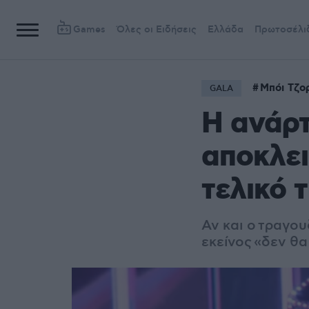
Games
Όλες οι Ειδήσεις
Ελλάδα
Πρωτοσέλι
Μπόι Τζο
GALA
Η ανάρτ
αποκλει
τελικό 
Αν και ο τραγου
εκείνος «δεν θ