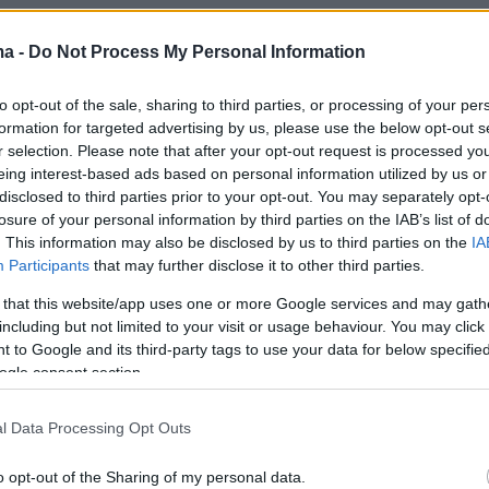
ανάρτηση
ma -
Do Not Process My Personal Information
ed for us, thank you so much, I was sad we didn't
to opt-out of the sale, sharing to third parties, or processing of your per
h to the final but my
@eurovision
experience has
formation for targeted advertising by us, please use the below opt-out s
ous. I wouldn't take a minute of it back. Thanlks to
r selection. Please note that after your opt-out request is processed y
eing interest-based ads based on personal information utilized by us or
icial
and the entire San Marino delegation. What a
disclosed to third parties prior to your opt-out. You may separately opt-
. We will perform together…
losure of your personal information by third parties on the IAB’s list of
. This information may also be disclosed by us to third parties on the
IA
eorge (@BoyGeorge)
May 12, 2026
Participants
that may further disclose it to other third parties.
 that this website/app uses one or more Google services and may gath
including but not limited to your visit or usage behaviour. You may click 
ό δεν κατάφεραν να περάσουν επίσης η
 to Google and its third-party tags to use your data for below specifi
με το «Bandidos do Cante», η Γεωργία με το
ogle consent section.
, το Μαυροβούνιο μετο «Nova Zora», αλλά κα
ε το τραγούδι «Too Epic To Be True».
l Data Processing Opt Outs
o opt-out of the Sharing of my personal data.