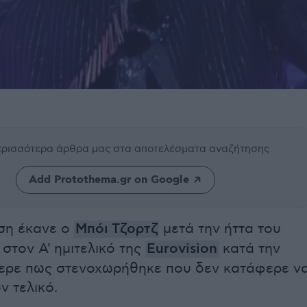
περισσότερα άρθρα μας
στα αποτελέσματα αναζήτησης
Add Protothema.gr on Google
ση έκανε ο
Μπόι Τζορτζ
μετά την ήττα του
στον Α' ημιτελικό της
Eurovision
κατά την
ερε πως στενοχωρήθηκε που δεν κατάφερε ν
ν τελικό.