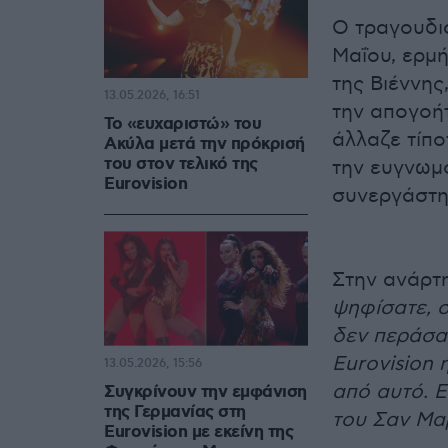
Ο τραγουδισ
Μαΐου, ερμή
της Βιέννη
13.05.2026, 16:51
την απογοήτ
Το «ευχαριστώ» του
άλλαζε τίπο
Ακύλα μετά την πρόκρισή
του στον τελικό της
την ευγνωμ
Eurovision
συνεργάστη
Στην ανάρτ
ψηφίσατε, 
δεν περάσαμ
Eurovision 
13.05.2026, 15:56
από αυτό. Ε
Συγκρίνουν την εμφάνιση
της Γερμανίας στη
του Σαν Μα
Eurovision με εκείνη της